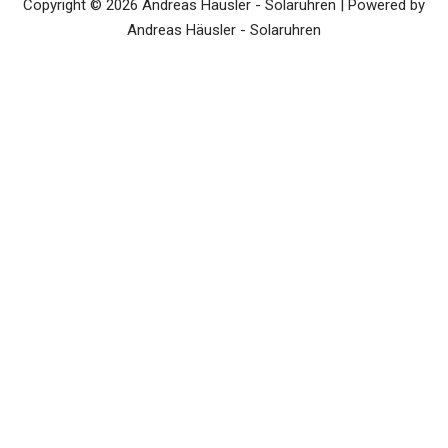
Copyright © 2026 Andreas Häusler - Solaruhren | Powered by
Andreas Häusler - Solaruhren