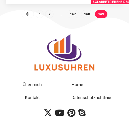
SOLARBETRIEBENE DES
1
2
…
147
148
149
Über mich
Home
Kontakt
Datenschutzrichtlinie