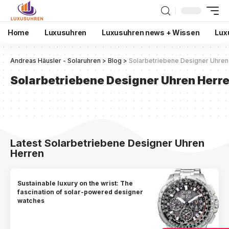
Home
Luxusuhren
Luxusuhren news + Wissen
Lux
Andreas Häusler - Solaruhren
>
Blog
>
Solarbetriebene Designer Uhren
Solarbetriebene Designer Uhren Herr
Latest Solarbetriebene Designer Uhren
Herren
Sustainable luxury on the wrist: The
fascination of solar-powered designer
watches