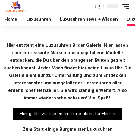
Home
Luxusuhren
Luxusuhren news + Wissen
Lux
Hier
entsteht eine Luxusuhren Bilder Galerie. Hier lassen
sich interessante Marken und ausgefallene Modelle
entdecken, die Du über den orangenen Button gezielt
suchen kannst. Jeder Mann findet hier seine Luxus Uhr. Die
Galerie dient nur zur Unterhaltung und zum Entdecken
interessanter und ausgefallener Herrenuhren aller
erdenklicher Hersteller. Sie wird ständig erweitert. Also
immer wieder vorbeischauen! Viel Spaß!
Hier geht's zu Tausenden Luxusuhren für Herren
Zum Start einige
Burgmeister
Luxusuhren