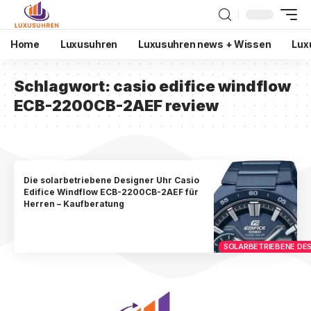
Home
Luxusuhren
Luxusuhren news + Wissen
Lux
Schlagwort:
casio edifice windflow
ECB-2200CB-2AEF review
Die solarbetriebene Designer Uhr Casio
Edifice Windflow ECB-2200CB-2AEF für
Herren – Kaufberatung
SOLARBETRIEBENE DES