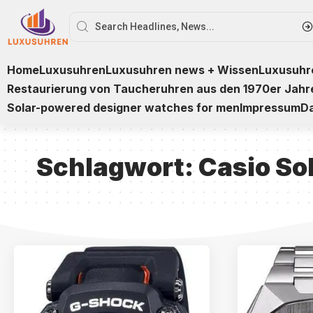
Home
Luxusuhren
Luxusuhren news + Wissen
Luxusuhre
Restaurierung von Taucheruhren aus den 1970er Jahr
Solar-powered designer watches for men
Impressum
D
Schlagwort:
Casio So