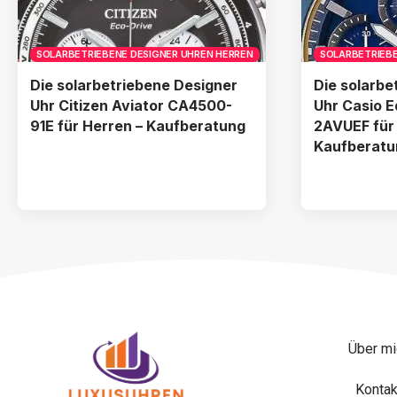
SOLARBETRIEBENE DESIGNER UHREN HERREN
SOLARBETRIEBE
Die solarbetriebene Designer
Die solarbe
Uhr Citizen Aviator CA4500-
Uhr Casio 
91E für Herren – Kaufberatung
2AVUEF für
Kaufberatu
Über mi
Kontak