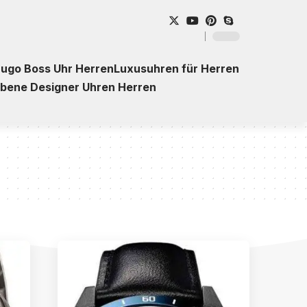
ugo Boss Uhr Herren
Luxusuhren für Herren
ebene Designer Uhren Herren