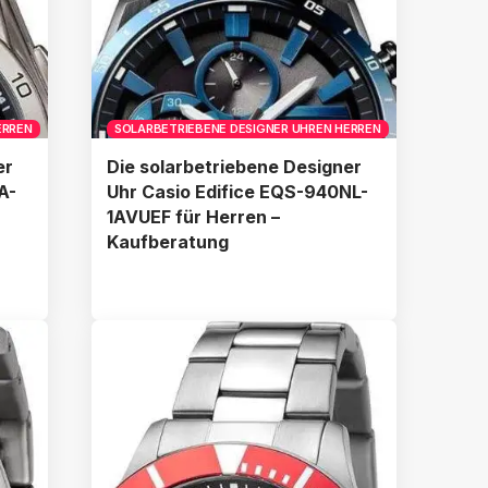
ERREN
SOLARBETRIEBENE DESIGNER UHREN HERREN
er
Die solarbetriebene Designer
A-
Uhr Casio Edifice EQS-940NL-
1AVUEF für Herren –
Kaufberatung