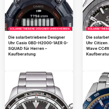
SOLARBETRIEBENE DESIGNER UHREN HERREN
SOLARBETRIEBE
Die solarbetriebene Designer
Die solarbe
Uhr Casio GBD-H2000-1AER G-
Uhr Citizen 
SQUAD für Herren –
Wave CC410
Kaufberatung
Kaufberatu