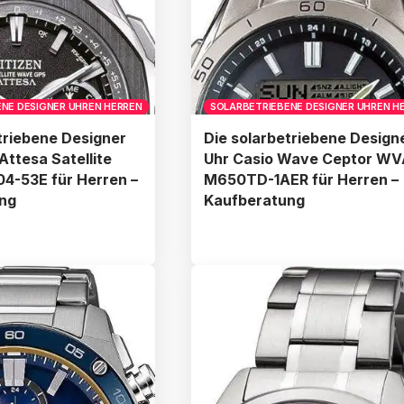
NE DESIGNER UHREN HERREN
SOLARBETRIEBENE DESIGNER UHREN H
triebene Designer
Die solarbetriebene Design
Attesa Satellite
Uhr Casio Wave Ceptor WV
4-53E für Herren –
M650TD-1AER für Herren –
ng
Kaufberatung