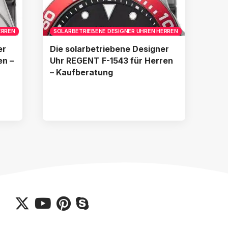
ERREN
SOLARBETRIEBENE DESIGNER UHREN HERREN
er
Die solarbetriebene Designer
en –
Uhr REGENT F-1543 für Herren
– Kaufberatung