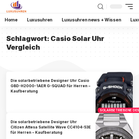
Home
Luxusuhren
Luxusuhren news + Wissen
Lux
Schlagwort:
Casio Solar Uhr
Vergleich
Die solarbetriebene Designer Uhr Casio
GBD-H2000-1AER G-SQUAD für Herren –
Kaufberatung
SOLARBETRIEBENE DES
Die solarbetriebene Designer Uhr
Citizen Attesa Satellite Wave CC4104-53E
für Herren – Kaufberatung