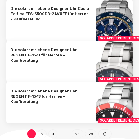
Die solarbetriebene Designer Uhr Casio
Edifice EFS-S500DB-2AVUEF für Herren
– Kaufberatung
SOLARBETRIEBENE DES
Die solarbetriebene Designer Uhr
REGENT F-1541 für Herren –
Kaufberatung
SOLARBETRIEBENE DES
Die solarbetriebene Designer Uhr
REGENT F-1543 für Herren –
Kaufberatung
SOLARBETRIEBENE DES
1
2
3
…
28
29