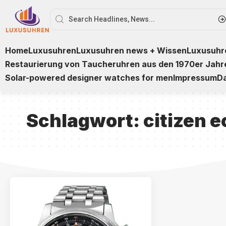
Home
Luxusuhren
Luxusuhren news + Wissen
Luxusuhre
Restaurierung von Taucheruhren aus den 1970er Jahr
Solar-powered designer watches for men
Impressum
D
Schlagwort:
citizen 