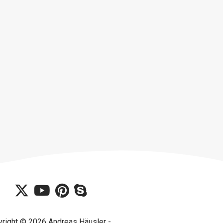
right © 2026 Andreas Häusler -