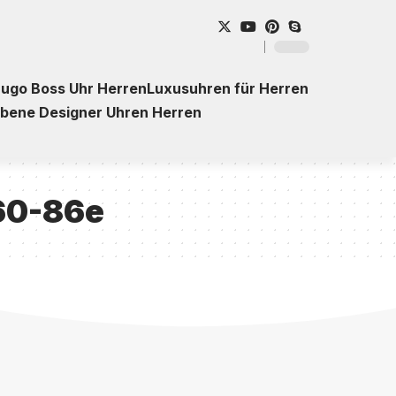
ugo Boss Uhr Herren
Luxusuhren für Herren
ebene Designer Uhren Herren
860-86e