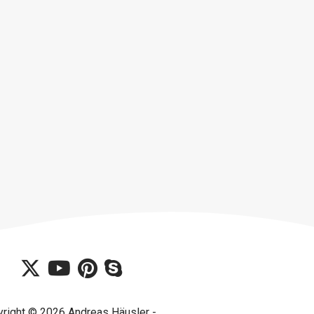
right © 2026 Andreas Häusler -