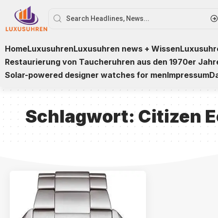
Home
Luxusuhren
Luxusuhren news + Wissen
Luxusuhre
Restaurierung von Taucheruhren aus den 1970er Jahr
Solar-powered designer watches for men
Impressum
D
Schlagwort:
Citizen 