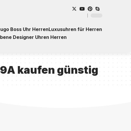
ugo Boss Uhr Herren
Luxusuhren für Herren
ebene Designer Uhren Herren
59A kaufen günstig