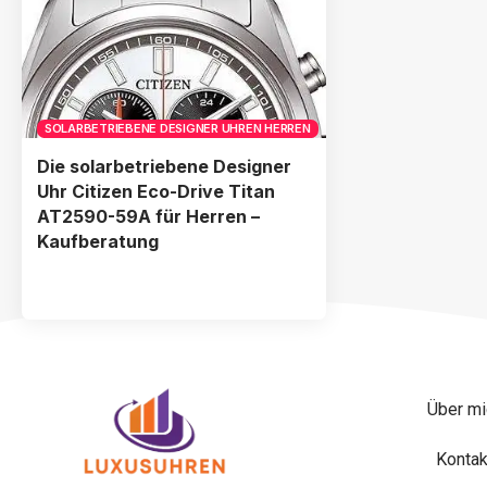
SOLARBETRIEBENE DESIGNER UHREN HERREN
Die solarbetriebene Designer
Uhr Citizen Eco-Drive Titan
AT2590-59A für Herren –
Kaufberatung
Über mi
Kontak