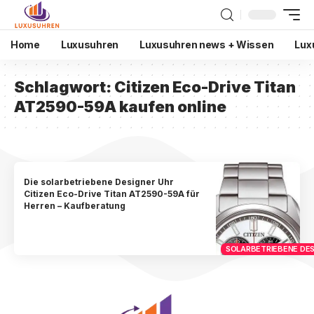
Home
Luxusuhren
Luxusuhren news + Wissen
Lux
Schlagwort:
Citizen Eco-Drive Titan
AT2590-59A kaufen online
Die solarbetriebene Designer Uhr
Citizen Eco-Drive Titan AT2590-59A für
Herren – Kaufberatung
SOLARBETRIEBENE DES