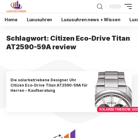
Home
Luxusuhren
Luxusuhren news + Wissen
Lux
Schlagwort:
Citizen Eco-Drive Titan
AT2590-59A review
Die solarbetriebene Designer Uhr
Citizen Eco-Drive Titan AT2590-59A für
Herren – Kaufberatung
SOLARBETRIEBENE DES