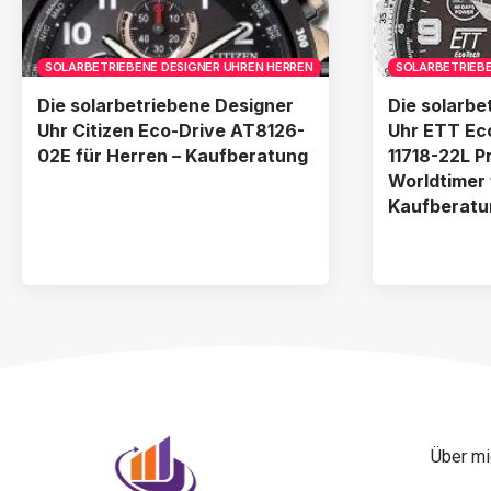
SOLARBETRIEBENE DESIGNER UHREN HERREN
SOLARBETRIEBE
Die solarbetriebene Designer
Die solarbe
Uhr Citizen Eco-Drive AT8126-
Uhr ETT Ec
02E für Herren – Kaufberatung
11718-22L P
Worldtimer 
Kaufberatu
Über mi