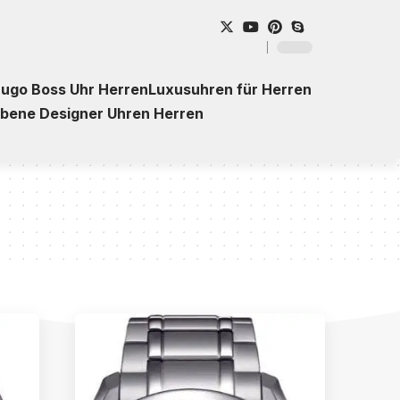
ugo Boss Uhr Herren
Luxusuhren für Herren
ebene Designer Uhren Herren