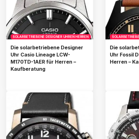
SOLARBETRIEBENE DESIGNER UHREN HERREN
SOLARBETRIEBE
Die solarbetriebene Designer
Die solarbe
Uhr Casio Lineage LCW-
Uhr Fossil 
M170TD-1AER für Herren –
Herren – K
Kaufberatung