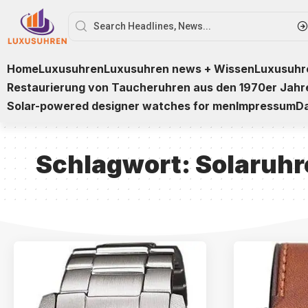
Home
Luxusuhren
Luxusuhren news + Wissen
Luxusuhre
Restaurierung von Taucheruhren aus den 1970er Jahr
Solar-powered designer watches for men
Impressum
D
Schlagwort:
Solaruhr