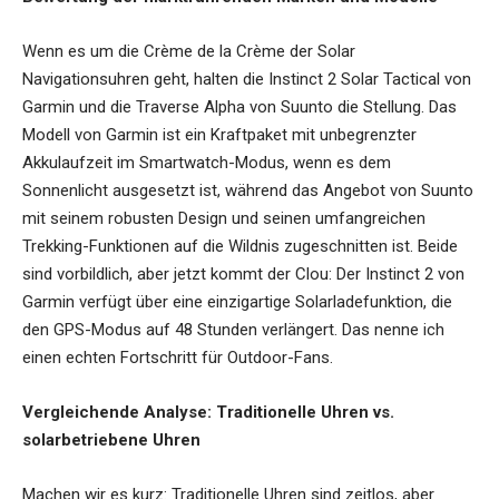
Wenn es um die Crème de la Crème der Solar
Navigationsuhren geht, halten die Instinct 2 Solar Tactical von
Garmin und die Traverse Alpha von Suunto die Stellung. Das
Modell von Garmin ist ein Kraftpaket mit unbegrenzter
Akkulaufzeit im Smartwatch-Modus, wenn es dem
Sonnenlicht ausgesetzt ist, während das Angebot von Suunto
mit seinem robusten Design und seinen umfangreichen
Trekking-Funktionen auf die Wildnis zugeschnitten ist. Beide
sind vorbildlich, aber jetzt kommt der Clou: Der Instinct 2 von
Garmin verfügt über eine einzigartige Solarladefunktion, die
den GPS-Modus auf 48 Stunden verlängert. Das nenne ich
einen echten Fortschritt für Outdoor-Fans.
Vergleichende Analyse: Traditionelle Uhren vs.
solarbetriebene Uhren
Machen wir es kurz: Traditionelle Uhren sind zeitlos, aber