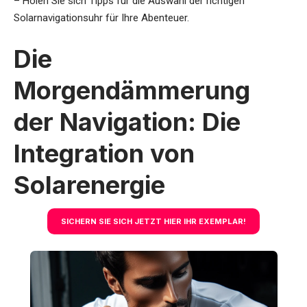
– Holen Sie sich Tipps für die Auswahl der richtigen
Solarnavigationsuhr für Ihre Abenteuer.
Die
Morgendämmerung
der Navigation: Die
Integration von
Solarenergie
SICHERN SIE SICH JETZT HIER IHR EXEMPLAR!