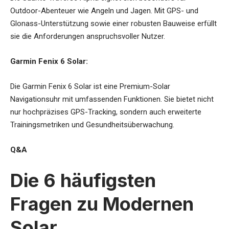
Outdoor-Abenteuer wie Angeln und Jagen. Mit GPS- und
Glonass-Unterstützung sowie einer robusten Bauweise erfüllt
sie die Anforderungen anspruchsvoller Nutzer.
Garmin Fenix 6 Solar:
Die Garmin Fenix 6 Solar ist eine Premium-Solar
Navigationsuhr mit umfassenden Funktionen. Sie bietet nicht
nur hochpräzises GPS-Tracking, sondern auch erweiterte
Trainingsmetriken und Gesundheitsüberwachung.
Q&A
Die 6 häufigsten
Fragen zu Modernen
Solar