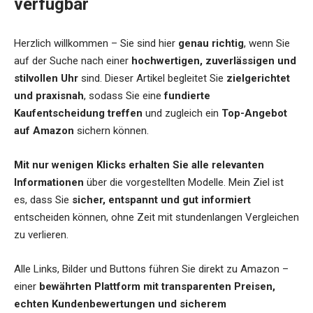
verfügbar
Herzlich willkommen – Sie sind hier
genau richtig
, wenn Sie
auf der Suche nach einer
hochwertigen, zuverlässigen und
stilvollen Uhr
sind. Dieser Artikel begleitet Sie
zielgerichtet
und praxisnah
, sodass Sie eine
fundierte
Kaufentscheidung treffen
und zugleich ein
Top-Angebot
auf Amazon
sichern können.
Mit nur wenigen Klicks erhalten Sie alle relevanten
Informationen
über die vorgestellten Modelle. Mein Ziel ist
es, dass Sie
sicher, entspannt und gut informiert
entscheiden können, ohne Zeit mit stundenlangen Vergleichen
zu verlieren.
Alle Links, Bilder und Buttons führen Sie direkt zu Amazon –
einer
bewährten Plattform mit transparenten Preisen,
echten Kundenbewertungen und sicherem