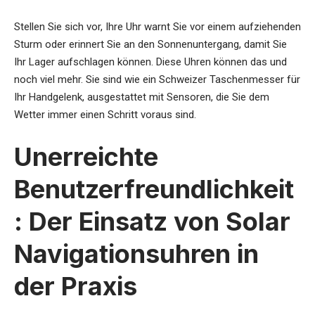
Stellen Sie sich vor, Ihre Uhr warnt Sie vor einem aufziehenden
Sturm oder erinnert Sie an den Sonnenuntergang, damit Sie
Ihr Lager aufschlagen können. Diese Uhren können das und
noch viel mehr. Sie sind wie ein Schweizer Taschenmesser für
Ihr Handgelenk, ausgestattet mit Sensoren, die Sie dem
Wetter immer einen Schritt voraus sind.
Unerreichte
Benutzerfreundlichkeit
: Der Einsatz von Solar
Navigationsuhren in
der Praxis