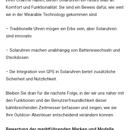
ihren Charme haben, bieten Solaruhren ein neues Maß an
Komfort und Funktionalität. Sie sind ein Beweis dafür, wie weit
wir in der Wearable Technology gekommen sind.
– Traditionelle Uhren mögen ein Erbe sein, aber Solaruhren
sind innovativ.
– Solaruhren machen unabhängig von Batteriewechseln und
Steckdosen.
– Die Integration von GPS in Solaruhren bietet zusätzliche
Sicherheit und Nützlichkeit.
Bleiben Sie dran für die nächste Folge, in der wir uns näher mit
den Funktionen und der Benutzerfreundlichkeit dieser
bahnbrechenden Zeitmesser befassen und zeigen, wie sie
Ihre Outdoor-Abenteuer entscheidend verändern können.
Bewertung der marktführenden Marken und Modelle