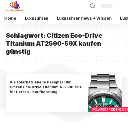
Home
Luxusuhren
Luxusuhren news + Wissen
Lux
Schlagwort:
Citizen Eco-Drive
Titanium AT2590-59X kaufen
günstig
Die solarbetriebene Designer Uhr
Citizen Eco-Drive Titanium AT2590-59X
für Herren – Kaufberatung
SOLARBETRIEBENE DES