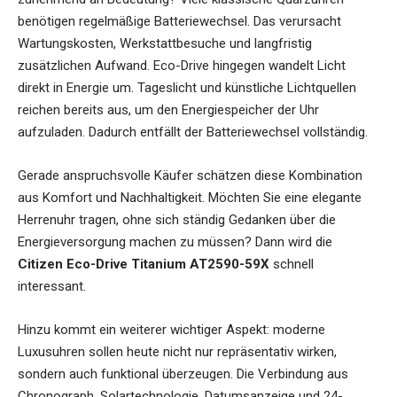
benötigen regelmäßige Batteriewechsel. Das verursacht
Wartungskosten, Werkstattbesuche und langfristig
zusätzlichen Aufwand. Eco-Drive hingegen wandelt Licht
direkt in Energie um. Tageslicht und künstliche Lichtquellen
reichen bereits aus, um den Energiespeicher der Uhr
aufzuladen. Dadurch entfällt der Batteriewechsel vollständig.
Gerade anspruchsvolle Käufer schätzen diese Kombination
aus Komfort und Nachhaltigkeit. Möchten Sie eine elegante
Herrenuhr tragen, ohne sich ständig Gedanken über die
Energieversorgung machen zu müssen? Dann wird die
Citizen Eco-Drive Titanium AT2590-59X
schnell
interessant.
Hinzu kommt ein weiterer wichtiger Aspekt: moderne
Luxusuhren sollen heute nicht nur repräsentativ wirken,
sondern auch funktional überzeugen. Die Verbindung aus
Chronograph, Solartechnologie, Datumsanzeige und 24-