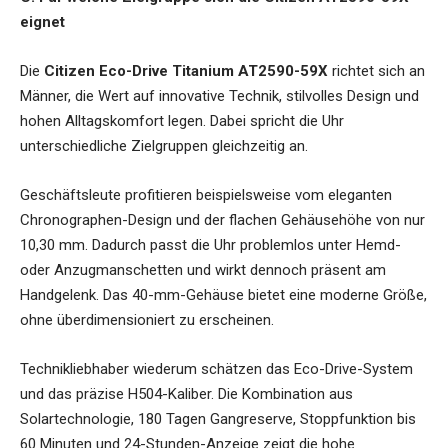
eignet
Die
Citizen Eco-Drive Titanium AT2590-59X
richtet sich an
Männer, die Wert auf innovative Technik, stilvolles Design und
hohen Alltagskomfort legen. Dabei spricht die Uhr
unterschiedliche Zielgruppen gleichzeitig an.
Geschäftsleute profitieren beispielsweise vom eleganten
Chronographen-Design und der flachen Gehäusehöhe von nur
10,30 mm. Dadurch passt die Uhr problemlos unter Hemd-
oder Anzugmanschetten und wirkt dennoch präsent am
Handgelenk. Das 40-mm-Gehäuse bietet eine moderne Größe,
ohne überdimensioniert zu erscheinen.
Technikliebhaber wiederum schätzen das Eco-Drive-System
und das präzise H504-Kaliber. Die Kombination aus
Solartechnologie, 180 Tagen Gangreserve, Stoppfunktion bis
60 Minuten und 24-Stunden-Anzeige zeigt die hohe