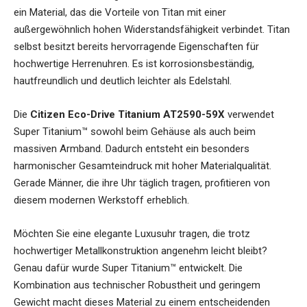
ein Material, das die Vorteile von Titan mit einer
außergewöhnlich hohen Widerstandsfähigkeit verbindet. Titan
selbst besitzt bereits hervorragende Eigenschaften für
hochwertige Herrenuhren. Es ist korrosionsbeständig,
hautfreundlich und deutlich leichter als Edelstahl.
Die
Citizen Eco-Drive Titanium AT2590-59X
verwendet
Super Titanium™ sowohl beim Gehäuse als auch beim
massiven Armband. Dadurch entsteht ein besonders
harmonischer Gesamteindruck mit hoher Materialqualität.
Gerade Männer, die ihre Uhr täglich tragen, profitieren von
diesem modernen Werkstoff erheblich.
Möchten Sie eine elegante Luxusuhr tragen, die trotz
hochwertiger Metallkonstruktion angenehm leicht bleibt?
Genau dafür wurde Super Titanium™ entwickelt. Die
Kombination aus technischer Robustheit und geringem
Gewicht macht dieses Material zu einem entscheidenden