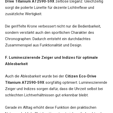
Drive Titanium AT2590-59X
zeitlose Eleganz. Gleichzeitig
sorgt die polierte Lünette für dezente Lichtreflexe und
zusätzliche Wertigkeit.
Die geriffelte Krone verbessert nicht nur die Bedienbarkeit,
sondern verstärkt auch den sportlichen Charakter des
Chronographen. Dadurch entsteht ein durchdachtes
Zusammenspiel aus Funktionalität und Design.
F. Lumineszierende Zeiger und Indizes für optimale
Ablesbarkeit
Auch die Ablesbarkeit wurde bei der
Citizen Eco-Drive
Titanium AT2590-59X
sorgfältig optimiert. Lumineszierende
Zeiger und Indizes sorgen dafür, dass die Uhrzeit selbst bei
schlechten Lichtverhältnissen gut erkennbar bleibt.
Gerade im Alltag erhöht diese Funktion den praktischen