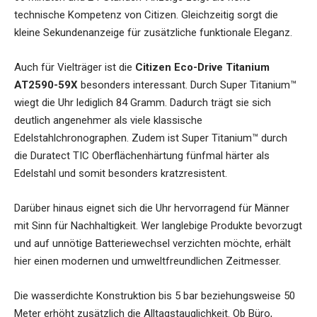
technische Kompetenz von Citizen. Gleichzeitig sorgt die
kleine Sekundenanzeige für zusätzliche funktionale Eleganz.
Auch für Vielträger ist die
Citizen Eco-Drive Titanium
AT2590-59X
besonders interessant. Durch Super Titanium™
wiegt die Uhr lediglich 84 Gramm. Dadurch trägt sie sich
deutlich angenehmer als viele klassische
Edelstahlchronographen. Zudem ist Super Titanium™ durch
die Duratect TIC Oberflächenhärtung fünfmal härter als
Edelstahl und somit besonders kratzresistent.
Darüber hinaus eignet sich die Uhr hervorragend für Männer
mit Sinn für Nachhaltigkeit. Wer langlebige Produkte bevorzugt
und auf unnötige Batteriewechsel verzichten möchte, erhält
hier einen modernen und umweltfreundlichen Zeitmesser.
Die wasserdichte Konstruktion bis 5 bar beziehungsweise 50
Meter erhöht zusätzlich die Alltagstauglichkeit. Ob Büro,