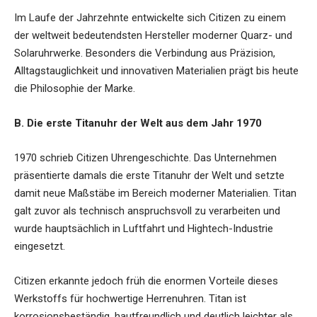
Im Laufe der Jahrzehnte entwickelte sich Citizen zu einem
der weltweit bedeutendsten Hersteller moderner Quarz- und
Solaruhrwerke. Besonders die Verbindung aus Präzision,
Alltagstauglichkeit und innovativen Materialien prägt bis heute
die Philosophie der Marke.
B. Die erste Titanuhr der Welt aus dem Jahr 1970
1970 schrieb Citizen Uhrengeschichte. Das Unternehmen
präsentierte damals die erste Titanuhr der Welt und setzte
damit neue Maßstäbe im Bereich moderner Materialien. Titan
galt zuvor als technisch anspruchsvoll zu verarbeiten und
wurde hauptsächlich in Luftfahrt und Hightech-Industrie
eingesetzt.
Citizen erkannte jedoch früh die enormen Vorteile dieses
Werkstoffs für hochwertige Herrenuhren. Titan ist
korrosionsbeständig, hautfreundlich und deutlich leichter als