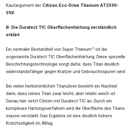
Kaufargument der
Citizen Eco-Drive Titanium AT2590-
59X
.
B. Die Duratect TIC Oberflächenhärtung verständlich
erklärt
Ein zentraler Bestandteil von Super Titanium™ ist die
sogenannte Duratect TIC Oberflächenhärtung. Diese spezielle
Beschichtungstechnologie sorgt dafür, dass Titan deutlich
widerstandsfähiger gegen Kratzer und Gebrauchsspuren wird.
Bei vielen herkömmlichen Titanuhren besteht ein Nachteil
darin, dass reines Titan zwar leicht, aber relativ weich ist.
Genau hier setzt Citizen mit Duratect TIC an. Durch ein
komplexes Härtungsverfahren wird die Oberfläche des Titans
massiv verstärkt. Das Ergebnis ist eine deutlich höhere
Kratzfestigkeit im Alltag.