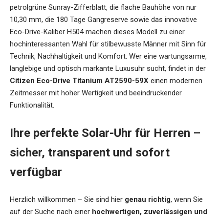
petrolgrüne Sunray-Zifferblatt, die flache Bauhöhe von nur
10,30 mm, die 180 Tage Gangreserve sowie das innovative
Eco-Drive-Kaliber H504 machen dieses Modell zu einer
hochinteressanten Wahl für stilbewusste Männer mit Sinn für
Technik, Nachhaltigkeit und Komfort. Wer eine wartungsarme,
langlebige und optisch markante Luxusuhr sucht, findet in der
Citizen Eco-Drive Titanium AT2590-59X
einen modernen
Zeitmesser mit hoher Wertigkeit und beeindruckender
Funktionalität.
Ihre perfekte Solar-Uhr für Herren –
sicher, transparent und sofort
verfügbar
Herzlich willkommen – Sie sind hier
genau richtig
, wenn Sie
auf der Suche nach einer
hochwertigen, zuverlässigen und