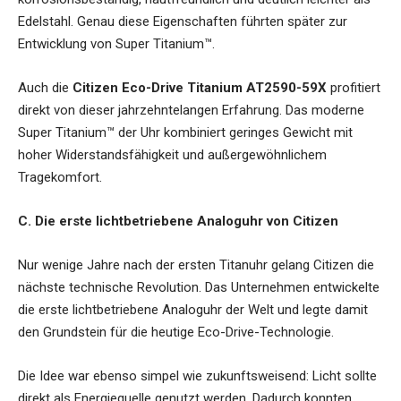
Edelstahl. Genau diese Eigenschaften führten später zur
Entwicklung von Super Titanium™.
Auch die
Citizen Eco-Drive Titanium AT2590-59X
profitiert
direkt von dieser jahrzehntelangen Erfahrung. Das moderne
Super Titanium™ der Uhr kombiniert geringes Gewicht mit
hoher Widerstandsfähigkeit und außergewöhnlichem
Tragekomfort.
C. Die erste lichtbetriebene Analoguhr von Citizen
Nur wenige Jahre nach der ersten Titanuhr gelang Citizen die
nächste technische Revolution. Das Unternehmen entwickelte
die erste lichtbetriebene Analoguhr der Welt und legte damit
den Grundstein für die heutige Eco-Drive-Technologie.
Die Idee war ebenso simpel wie zukunftsweisend: Licht sollte
direkt als Energiequelle genutzt werden. Dadurch konnten