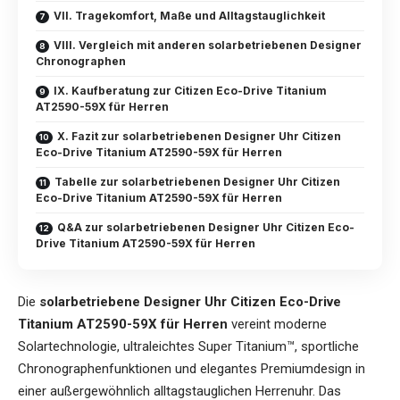
VII. Tragekomfort, Maße und Alltagstauglichkeit
VIII. Vergleich mit anderen solarbetriebenen Designer
Chronographen
IX. Kaufberatung zur Citizen Eco-Drive Titanium
AT2590-59X für Herren
X. Fazit zur solarbetriebenen Designer Uhr Citizen
Eco-Drive Titanium AT2590-59X für Herren
Tabelle zur solarbetriebenen Designer Uhr Citizen
Eco-Drive Titanium AT2590-59X für Herren
Q&A zur solarbetriebenen Designer Uhr Citizen Eco-
Drive Titanium AT2590-59X für Herren
Die
solarbetriebene Designer Uhr Citizen Eco-Drive
Titanium AT2590-59X für Herren
vereint moderne
Solartechnologie, ultraleichtes Super Titanium™, sportliche
Chronographenfunktionen und elegantes Premiumdesign in
einer außergewöhnlich alltagstauglichen Herrenuhr. Das