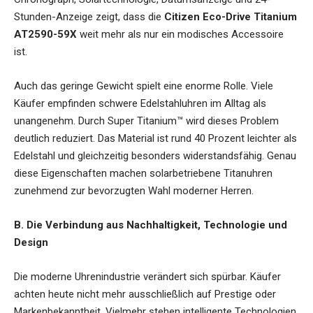
Stunden-Anzeige zeigt, dass die
Citizen Eco-Drive Titanium
AT2590-59X
weit mehr als nur ein modisches Accessoire
ist.
Auch das geringe Gewicht spielt eine enorme Rolle. Viele
Käufer empfinden schwere Edelstahluhren im Alltag als
unangenehm. Durch Super Titanium™ wird dieses Problem
deutlich reduziert. Das Material ist rund 40 Prozent leichter als
Edelstahl und gleichzeitig besonders widerstandsfähig. Genau
diese Eigenschaften machen solarbetriebene Titanuhren
zunehmend zur bevorzugten Wahl moderner Herren.
B. Die Verbindung aus Nachhaltigkeit, Technologie und
Design
Die moderne Uhrenindustrie verändert sich spürbar. Käufer
achten heute nicht mehr ausschließlich auf Prestige oder
Markenbekanntheit. Vielmehr stehen intelligente Technologien,