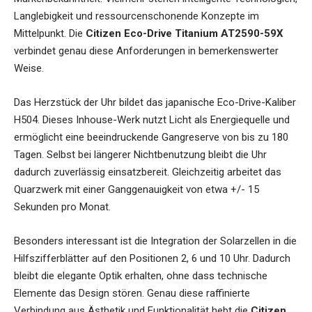
Langlebigkeit und ressourcenschonende Konzepte im
Mittelpunkt. Die
Citizen Eco-Drive Titanium AT2590-59X
verbindet genau diese Anforderungen in bemerkenswerter
Weise.
Das Herzstück der Uhr bildet das japanische Eco-Drive-Kaliber
H504. Dieses Inhouse-Werk nutzt Licht als Energiequelle und
ermöglicht eine beeindruckende Gangreserve von bis zu 180
Tagen. Selbst bei längerer Nichtbenutzung bleibt die Uhr
dadurch zuverlässig einsatzbereit. Gleichzeitig arbeitet das
Quarzwerk mit einer Ganggenauigkeit von etwa +/- 15
Sekunden pro Monat.
Besonders interessant ist die Integration der Solarzellen in die
Hilfszifferblätter auf den Positionen 2, 6 und 10 Uhr. Dadurch
bleibt die elegante Optik erhalten, ohne dass technische
Elemente das Design stören. Genau diese raffinierte
Verbindung aus Ästhetik und Funktionalität hebt die
Citizen