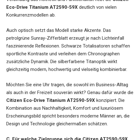
Eco-Drive Titanium AT2590-59X
deutlich von vielen
Konkurrenzmodellen ab.
Auch optisch setzt das Modell starke Akzente. Das
petrolgrüne Sunray-Zifferblatt erzeugt je nach Lichteinfall
faszinierende Reflexionen. Schwarze Totalisatoren schaffen
sportliche Kontraste und verleihen dem Chronographen
zusätzliche Dynamik. Die silberfarbene Titanoptik wirkt
gleichzeitig modern, hochwertig und vielseitig kombinierbar.
Möchten Sie eine Uhr tragen, die sowohl im Business-Alltag
als auch in der Freizeit souverän wirkt? Genau dafür wurde die
Citizen Eco-Drive Titanium AT2590-59X
konzipiert. Die
Kombination aus Nachhaltigkeit, Komfort und luxuriösem
Erscheinungsbild spricht besonders moderne Männer an, die
Design und Technologie gleichermaßen schätzen.
C. Für welche Zielgruppe sich die Citizen AT2590-59X