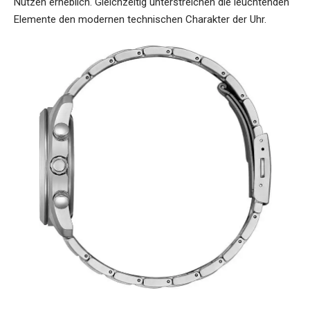
Nutzen erheblich. Gleichzeitig unterstreichen die leuchtenden
Elemente den modernen technischen Charakter der Uhr.