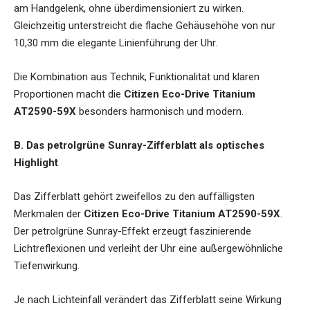
am Handgelenk, ohne überdimensioniert zu wirken.
Gleichzeitig unterstreicht die flache Gehäusehöhe von nur
10,30 mm die elegante Linienführung der Uhr.
Die Kombination aus Technik, Funktionalität und klaren
Proportionen macht die
Citizen Eco-Drive Titanium
AT2590-59X
besonders harmonisch und modern.
B. Das petrolgrüne Sunray-Zifferblatt als optisches
Highlight
Das Zifferblatt gehört zweifellos zu den auffälligsten
Merkmalen der
Citizen Eco-Drive Titanium AT2590-59X
.
Der petrolgrüne Sunray-Effekt erzeugt faszinierende
Lichtreflexionen und verleiht der Uhr eine außergewöhnliche
Tiefenwirkung.
Je nach Lichteinfall verändert das Zifferblatt seine Wirkung