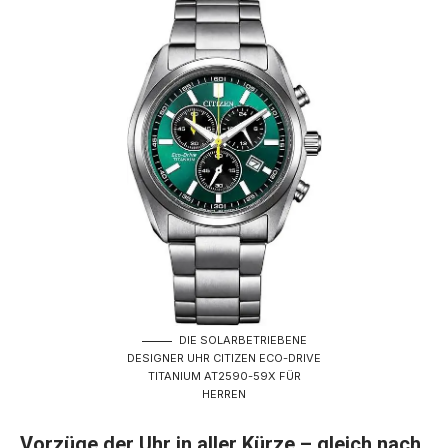
DIE SOLARBETRIEBENE
DESIGNER UHR CITIZEN ECO-DRIVE
TITANIUM AT2590-59X FÜR
HERREN
Vorzüge der Uhr in aller Kürze – gleich nach