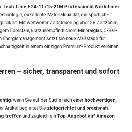
o Tech Time EGA-11715-21M Professional Worldtimer
hnologie, exzellente Materialqualität, ein sportlich-
ichkeit. Mit weltweiter Zeitsteuerung über 38 Zeitzonen,
gem Edelstahl, kratzunempfindlichem Mineralglas, 5-Bar-
en Energiemanagement setzt sie neue Maßstäbe für
Nachhaltigkeit in einem einzigen Premium-Produkt vereinen
erren – sicher, transparent und sofort
chtig
, wenn Sie auf der Suche nach einer
hochwertigen,
er Artikel begleitet Sie
zielgerichtet und praxisnah
,
ng treffen
und zugleich ein
Top-Angebot auf Amazon