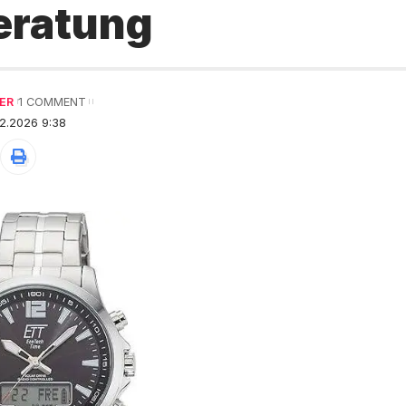
eratung
ER
1 COMMENT
2.2026 9:38