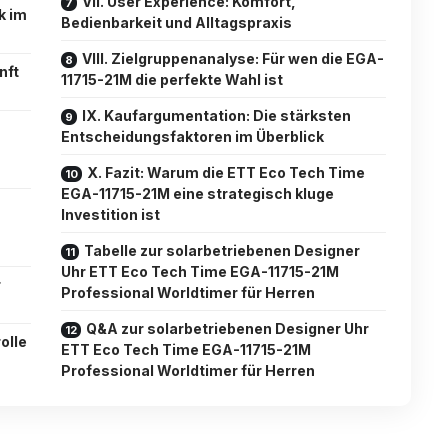
VII. User Experience: Komfort,
k im
Bedienbarkeit und Alltagspraxis
VIII. Zielgruppenanalyse: Für wen die EGA-
nft
11715-21M die perfekte Wahl ist
IX. Kaufargumentation: Die stärksten
Entscheidungsfaktoren im Überblick
X. Fazit: Warum die ETT Eco Tech Time
EGA-11715-21M eine strategisch kluge
Investition ist
Tabelle zur solarbetriebenen Designer
Uhr ETT Eco Tech Time EGA-11715-21M
r
Professional Worldtimer für Herren
Q&A zur solarbetriebenen Designer Uhr
olle
ETT Eco Tech Time EGA-11715-21M
Professional Worldtimer für Herren