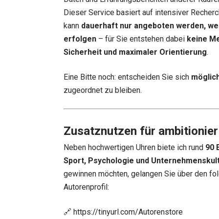
Dieser Service basiert auf intensiver Recherc
kann
dauerhaft nur angeboten werden, we
erfolgen
– für Sie entstehen dabei
keine M
Sicherheit und maximaler Orientierung
.
Eine Bitte noch: entscheiden Sie sich
möglich
zugeordnet zu bleiben.
Zusatznutzen für ambitionier
Neben hochwertigen Uhren biete ich rund
90 
Sport, Psychologie und Unternehmenskul
gewinnen möchten, gelangen Sie über den fol
Autorenprofil:
🔗
https://tinyurl.com/Autorenstore