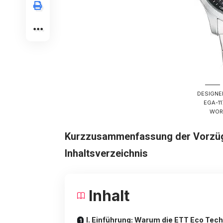
DESIGNE
EGA-1
WOR
Kurzzusammenfassung der Vorzüge
Inhaltsverzeichnis
Inhalt
I. Einführung: Warum die ETT Eco Tech