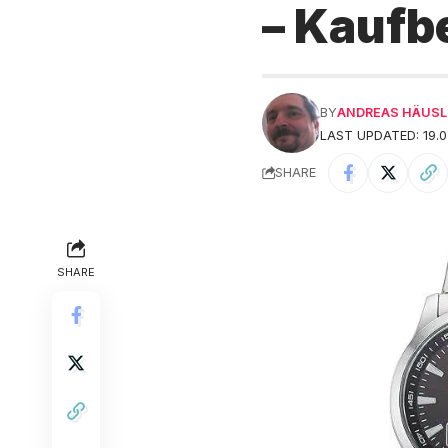
– Kaufb
BY
ANDREAS HÄUSL
LAST UPDATED: 19.0
SHARE
SHARE