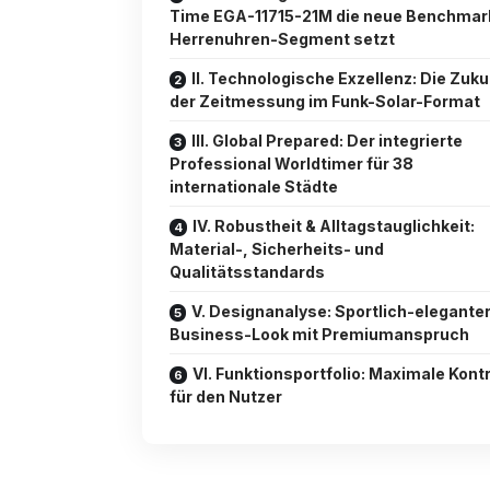
Time EGA-11715-21M die neue Benchmar
Herrenuhren-Segment setzt
II. Technologische Exzellenz: Die Zuku
der Zeitmessung im Funk-Solar-Format
III. Global Prepared: Der integrierte
Professional Worldtimer für 38
internationale Städte
IV. Robustheit & Alltagstauglichkeit:
Material-, Sicherheits- und
Qualitätsstandards
V. Designanalyse: Sportlich-elegante
Business-Look mit Premiumanspruch
VI. Funktionsportfolio: Maximale Kontr
für den Nutzer