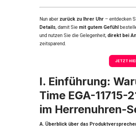
Nun aber
zurück zu Ihrer Uhr
– entdecken S
Details
, damit Sie
mit gutem Gefühl
bestell
und nutzen Sie die Gelegenheit,
direkt bei A
zeitsparend.
JETZT HIE
I. Einführung: Wa
Time EGA-11715-2
im Herrenuhren-S
A. Überblick über das Produktverspreche