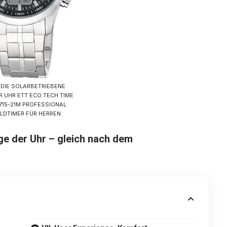
DIE SOLARBETRIEBENE
R UHR ETT ECO TECH TIME
1715-21M PROFESSIONAL
LDTIMER FÜR HERREN
 der Uhr – gleich nach dem