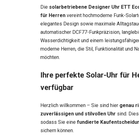
Die
solarbetriebene Designer Uhr ETT Ec
für Herre
n
vereint hochmoderne Funk-Solartec
elegantes Design sowie maximale Alltagstaugl
automatischer DCF77-Funkpräzision, langlebi
Wasserdichtigkeit und einem leistungsfähig
moderne Herren, die Stil, Funktionalität und 
möchten.
Ihre perfekte Solar-Uhr für H
verfügbar
Herzlich willkommen – Sie sind hier
genau ri
zuverlässigen und stilvollen Uhr
sind. Dies
sodass Sie eine
fundierte Kaufentscheidu
sichern können.