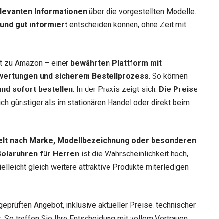
relevanten Informationen
über die vorgestellten Modelle.
 und gut informiert
entscheiden können, ohne Zeit mit
ekt zu Amazon – einer
bewährten Plattform mit
wertungen und sicherem Bestellprozess
. So können
nd sofort bestellen
. In der Praxis zeigt sich:
Die Preise
lich günstiger als im stationären Handel oder direkt beim
elt nach Marke, Modellbezeichnung oder besonderen
Solaruhren für Herren
ist die Wahrscheinlichkeit hoch,
elleicht gleich weitere attraktive Produkte miterledigen
geprüften Angebot, inklusive aktueller Preise, technischer
 So treffen Sie Ihre Entscheidung mit vollem Vertrauen.