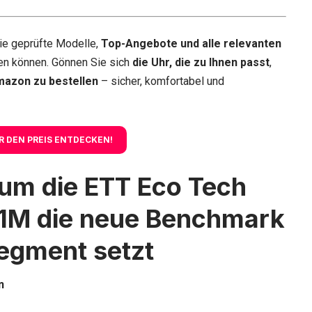
ie geprüfte Modelle,
Top-Angebote und alle relevanten
en können. Gönnen Sie sich
die Uhr, die zu Ihnen passt
,
mazon zu bestellen
– sicher, komfortabel und
R DEN PREIS ENTDECKEN!
rum die ETT Eco Tech
1M die neue Benchmark
egment setzt
n