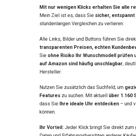
Mit nur wenigen Klicks erhalten Sie alle 
Mein Ziel ist es, dass Sie
sicher, entspannt
stundenlangen Vergleichen zu verlieren.
Alle Links, Bilder und Buttons führen Sie dir
transparenten Preisen, echten Kundenbe
Sie
ohne Risiko Ihr Wunschmodell prüfen u
auf Amazon sind häufig unschlagbar
, deut
Hersteller.
Nutzen Sie zusätzlich das Suchfeld, um
gezi
Features
zu suchen. Mit aktuell
über 1.160 
dass Sie
Ihre ideale Uhr entdecken
– und vi
können.
Ihr Vorteil:
Jeder Klick bringt Sie direkt zum 
Daten und Erfahrungsberichten anderer Käufer.