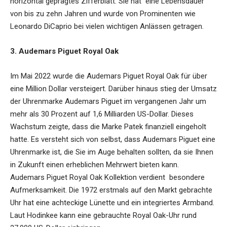
horizontal geprägtes Zifferblatt. Sie hat eine Lebensdauer
von bis zu zehn Jahren und wurde von Prominenten wie
Leonardo DiCaprio bei vielen wichtigen Anlässen getragen.
3. Audemars Piguet Royal Oak
Im Mai 2022 wurde die Audemars Piguet Royal Oak für über
eine Million Dollar versteigert. Darüber hinaus stieg der Umsatz
der Uhrenmarke Audemars Piguet im vergangenen Jahr um
mehr als 30 Prozent auf 1,6 Milliarden US-Dollar. Dieses
Wachstum zeigte, dass die Marke Patek finanziell eingeholt
hatte. Es versteht sich von selbst, dass Audemars Piguet eine
Uhrenmarke ist, die Sie im Auge behalten sollten, da sie Ihnen
in Zukunft einen erheblichen Mehrwert bieten kann.
Audemars Piguet Royal Oak Kollektion verdient besondere
Aufmerksamkeit. Die 1972 erstmals auf den Markt gebrachte
Uhr hat eine achteckige Lünette und ein integriertes Armband.
Laut Hodinkee kann eine gebrauchte Royal Oak-Uhr rund