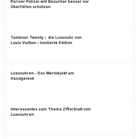
Pariser Polizei will Besucher besser vor
Überfällen schützen
Tambour Twenty – die Luxusuhr von
Louis Vuitton – limitierte Edition
Luxusuhren – Das Wertobjekt am
Handgelenk
Interessantes zum Thema Zifferblatt von
Luxusuhren