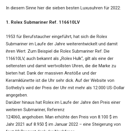
In diesem Sinne hier die sieben besten Luxusuhren für 2022:
1. Rolex Submariner Ref. 116610LV
1953 für Berufstaucher eingeführt, hat sich die Rolex
Submariner im Laufe der Jahre weiterentwickelt und damit
ihren Wert. Zum Beispiel die Rolex Submariner Ref. Die
116610LV, auch bekannt als „Rolex Hulk“, gilt als eine der
seltensten und damit wertvollsten Uhren, die die Marke zu
bieten hat. Dank der massiven Anstöße und der
Keramiklünette ist die Uhr sehr dick. Auf der Website von
Sotheby’s wird der Preis der Uhr mit mehr als 12.000 US-Dollar
angegeben.
Darüber hinaus hat Rolex im Laufe der Jahre den Preis einer
weiteren Submariner, Referenz
124060, angehoben. Man erhöhte den Preis von 8.100 $ im
Jahr 2021 auf 8.950 $ im Januar 2022 – eine Steigerung von