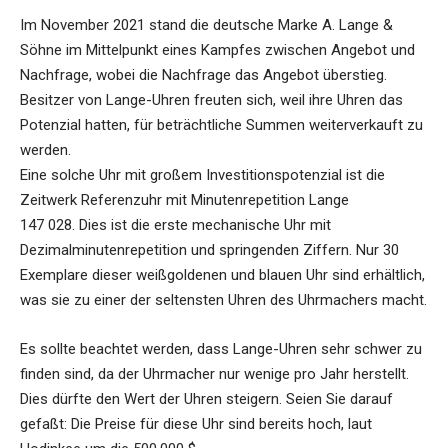
Im November 2021 stand die deutsche Marke A. Lange &
Söhne im Mittelpunkt eines Kampfes zwischen Angebot und
Nachfrage, wobei die Nachfrage das Angebot überstieg.
Besitzer von Lange-Uhren freuten sich, weil ihre Uhren das
Potenzial hatten, für beträchtliche Summen weiterverkauft zu
werden.
Eine solche Uhr mit großem Investitionspotenzial ist die
Zeitwerk Referenzuhr mit Minutenrepetition Lange
147 028. Dies ist die erste mechanische Uhr mit
Dezimalminutenrepetition und springenden Ziffern. Nur 30
Exemplare dieser weißgoldenen und blauen Uhr sind erhältlich,
was sie zu einer der seltensten Uhren des Uhrmachers macht.
Es sollte beachtet werden, dass Lange-Uhren sehr schwer zu
finden sind, da der Uhrmacher nur wenige pro Jahr herstellt.
Dies dürfte den Wert der Uhren steigern. Seien Sie darauf
gefaßt: Die Preise für diese Uhr sind bereits hoch, laut