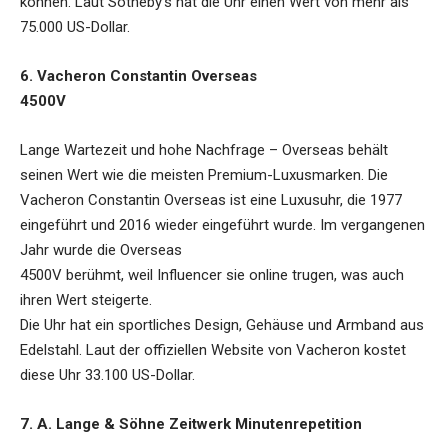
können. Laut Sotheby’s hat die Uhr einen Wert von mehr als
75.000 US-Dollar.
6. Vacheron Constantin Overseas
4500V
Lange Wartezeit und hohe Nachfrage – Overseas behält
seinen Wert wie die meisten Premium-Luxusmarken. Die
Vacheron Constantin Overseas ist eine Luxusuhr, die 1977
eingeführt und 2016 wieder eingeführt wurde. Im vergangenen
Jahr wurde die Overseas
4500V berühmt, weil Influencer sie online trugen, was auch
ihren Wert steigerte.
Die Uhr hat ein sportliches Design, Gehäuse und Armband aus
Edelstahl. Laut der offiziellen Website von Vacheron kostet
diese Uhr 33.100 US-Dollar.
7. A. Lange & Söhne Zeitwerk Minutenrepetition