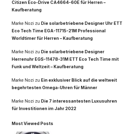
Citizen Eco-Drive CA4664-60E für Herren –
Kaufberatung
Marke Nozi
zu
Die solarbetriebene Designer Uhr ETT
Eco Tech Time EGA-11715-21M Professional
Worldtimer für Herren – Kaufberatung
Marke Nozi
zu
Die solarbetriebene Designer
Herrenuhr EGS-11478-31M ETT Eco Tech Time mit
Funk und Weltzeit – Kaufberatung
Marke Nozi
zu
Ein exklusiver Blick auf die weltweit
begehrtesten Omega-Uhren für Männer
Marke Nozi
zu
Die 7 interessantesten Luxusuhren
für Investitionen im Jahr 2022
Most Viewed Posts