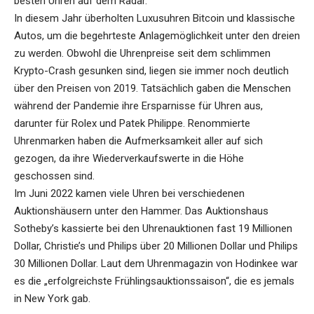
besten Uhren auf dem Radar.
In diesem Jahr überholten Luxusuhren Bitcoin und klassische
Autos, um die begehrteste Anlagemöglichkeit unter den dreien
zu werden. Obwohl die Uhrenpreise seit dem schlimmen
Krypto-Crash gesunken sind, liegen sie immer noch deutlich
über den Preisen von 2019. Tatsächlich gaben die Menschen
während der Pandemie ihre Ersparnisse für Uhren aus,
darunter für Rolex und Patek Philippe. Renommierte
Uhrenmarken haben die Aufmerksamkeit aller auf sich
gezogen, da ihre Wiederverkaufswerte in die Höhe
geschossen sind.
Im Juni 2022 kamen viele Uhren bei verschiedenen
Auktionshäusern unter den Hammer. Das Auktionshaus
Sotheby’s kassierte bei den Uhrenauktionen fast 19 Millionen
Dollar, Christie’s und Philips über 20 Millionen Dollar und Philips
30 Millionen Dollar. Laut dem Uhrenmagazin von Hodinkee war
es die „erfolgreichste Frühlingsauktionssaison“, die es jemals
in New York gab.