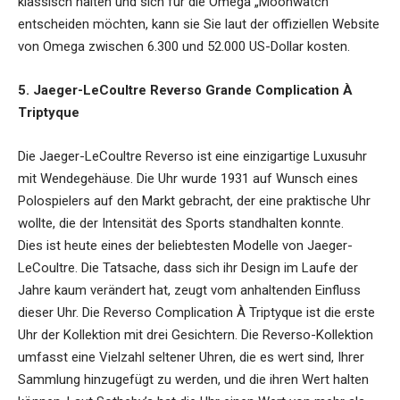
klassisch halten und sich für die Omega „Moonwatch“
entscheiden möchten, kann sie Sie laut der offiziellen Website
von Omega zwischen 6.300 und 52.000 US-Dollar kosten.
5. Jaeger-LeCoultre Reverso Grande Complication À
Triptyque
Die Jaeger-LeCoultre Reverso ist eine einzigartige Luxusuhr
mit Wendegehäuse. Die Uhr wurde 1931 auf Wunsch eines
Polospielers auf den Markt gebracht, der eine praktische Uhr
wollte, die der Intensität des Sports standhalten konnte.
Dies ist heute eines der beliebtesten Modelle von Jaeger-
LeCoultre. Die Tatsache, dass sich ihr Design im Laufe der
Jahre kaum verändert hat, zeugt vom anhaltenden Einfluss
dieser Uhr. Die Reverso Complication À Triptyque ist die erste
Uhr der Kollektion mit drei Gesichtern. Die Reverso-Kollektion
umfasst eine Vielzahl seltener Uhren, die es wert sind, Ihrer
Sammlung hinzugefügt zu werden, und die ihren Wert halten