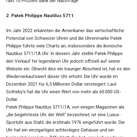
fast 10 Prozent dank der Nachfrage.
2. Patek Philippe Nautilus 5711
Im Jahr 2022 erkannten die Amerikaner das wirtschaftliche
Potenzial von Schweizer Uhren und die Uhrenmarke Patek
Philippe führte viele Charts an, insbesondere die ikonische
Nautilus 5711/1A Uhr. In diesem Jahr stellte Patek Philippe
den Verkauf fer legendären Uhr jedoch offiziell auf seiner
Website ein. Obwohl dies ein trauriger Abschied ist, hat es den
Wiederverkaufswert dieser Uhr erhöht. Die Uhr wurde im
Dezember 2021 für 6,5 Millionen Dollar versteigert. Laut
Sotheby’s hat die Uhr einen Wert von mehr als 60.000 US-
Dollar.
Patek Philippe Nautilus 5711/1A, von einigen Magazinen als
„die begehrteste Uhr der Welt“ bezeichnet, ist eine Luxus-
Sportuhr aus Stahl, die erstmals 1976 eingeführt wurde. Die
Uhr hat ein einzigartiges achteckiges Gehäuse und ein