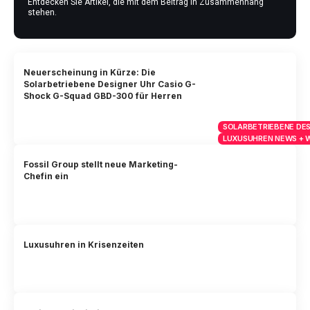
Entdecken Sie Artikel, die mit dem Beitrag in Zusammenhang
stehen.
Neuerscheinung in Kürze: Die
Solarbetriebene Designer Uhr Casio G-
Shock G-Squad GBD-300 für Herren
SOLARBETRIEBENE DES
LUXUSUHREN NEWS + 
Fossil Group stellt neue Marketing-
Chefin ein
Luxusuhren in Krisenzeiten