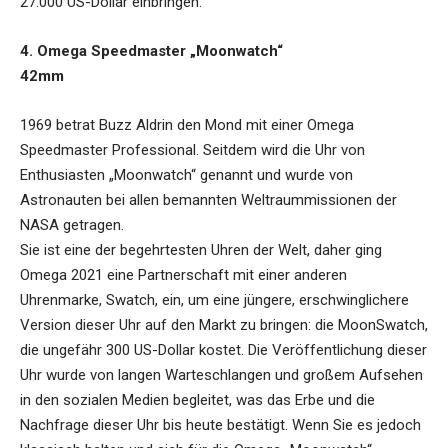
27.000 US-Dollar einbringen.
4. Omega Speedmaster „Moonwatch“
42mm
1969 betrat Buzz Aldrin den Mond mit einer Omega
Speedmaster Professional. Seitdem wird die Uhr von
Enthusiasten „Moonwatch“ genannt und wurde von
Astronauten bei allen bemannten Weltraummissionen der
NASA getragen.
Sie ist eine der begehrtesten Uhren der Welt, daher ging
Omega 2021 eine Partnerschaft mit einer anderen
Uhrenmarke, Swatch, ein, um eine jüngere, erschwinglichere
Version dieser Uhr auf den Markt zu bringen: die MoonSwatch,
die ungefähr 300 US-Dollar kostet. Die Veröffentlichung dieser
Uhr wurde von langen Warteschlangen und großem Aufsehen
in den sozialen Medien begleitet, was das Erbe und die
Nachfrage dieser Uhr bis heute bestätigt. Wenn Sie es jedoch