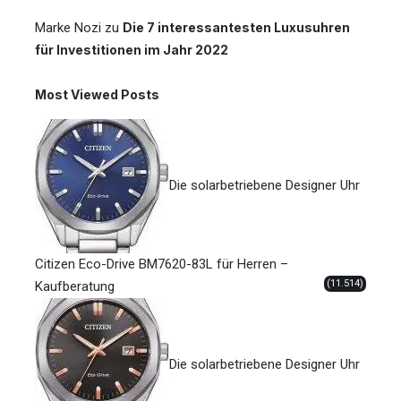
Marke Nozi
zu
Die 7 interessantesten Luxusuhren
für Investitionen im Jahr 2022
Most Viewed Posts
Die solarbetriebene Designer Uhr
Citizen Eco-Drive BM7620-83L für Herren –
(11.514)
Kaufberatung
Die solarbetriebene Designer Uhr