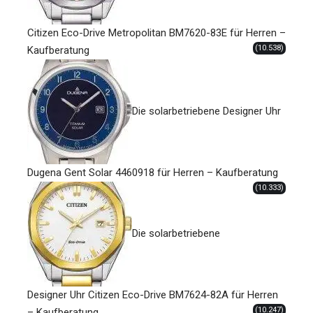
Citizen Eco-Drive Metropolitan BM7620-83E für Herren –
(10.538)
Kaufberatung
Die solarbetriebene Designer Uhr
Dugena Gent Solar 4460918 für Herren – Kaufberatung
(10.333)
Die solarbetriebene
Designer Uhr Citizen Eco-Drive BM7624-82A für Herren
(10.247)
– Kaufberatung