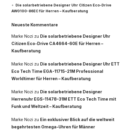
Die solarbetriebene Designer Uhr Citizen Eco-Drive
AW0100-86EC für Herren – Kaufberatung
Neueste Kommentare
Marke Nozi
zu
Die solarbetriebene Designer Uhr
Citizen Eco-Drive CA4664-60E für Herren –
Kaufberatung
Marke Nozi
zu
Die solarbetriebene Designer Uhr ETT
Eco Tech Time EGA-11715-21M Professional
Worldtimer für Herren – Kaufberatung
Marke Nozi
zu
Die solarbetriebene Designer
Herrenuhr EGS-11478-31M ETT Eco Tech Time mit
Funk und Weltzeit – Kaufberatung
Marke Nozi
zu
Ein exklusiver Blick auf die weltweit
begehrtesten Omega-Uhren für Männer