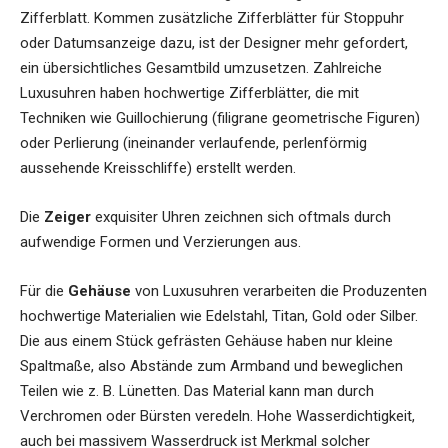
Zifferblatt. Kommen zusätzliche Zifferblätter für Stoppuhr
oder Datumsanzeige dazu, ist der Designer mehr gefordert,
ein übersichtliches Gesamtbild umzusetzen. Zahlreiche
Luxusuhren haben hochwertige Zifferblätter, die mit
Techniken wie Guillochierung (filigrane geometrische Figuren)
oder Perlierung (ineinander verlaufende, perlenförmig
aussehende Kreisschliffe) erstellt werden.
Die
Zeiger
exquisiter Uhren zeichnen sich oftmals durch
aufwendige Formen und Verzierungen aus.
Für die
Gehäuse
von Luxusuhren verarbeiten die Produzenten
hochwertige Materialien wie Edelstahl, Titan, Gold oder Silber.
Die aus einem Stück gefrästen Gehäuse haben nur kleine
Spaltmaße, also Abstände zum Armband und beweglichen
Teilen wie z. B. Lünetten. Das Material kann man durch
Verchromen oder Bürsten veredeln. Hohe Wasserdichtigkeit,
auch bei massivem Wasserdruck ist Merkmal solcher