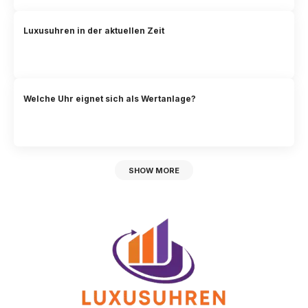
Luxusuhren in der aktuellen Zeit
Welche Uhr eignet sich als Wertanlage?
SHOW MORE