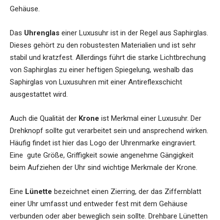
Gehäuse.
Das
Uhrenglas
einer Luxusuhr ist in der Regel aus Saphirglas.
Dieses gehört zu den robustesten Materialien und ist sehr
stabil und kratzfest. Allerdings führt die starke Lichtbrechung
von Saphirglas zu einer heftigen Spiegelung, weshalb das
Saphirglas von Luxusuhren mit einer Antireflexschicht
ausgestattet wird.
Auch die Qualität der
Krone
ist Merkmal einer Luxusuhr. Der
Drehknopf sollte gut verarbeitet sein und ansprechend wirken.
Häufig findet ist hier das Logo der Uhrenmarke eingraviert.
Eine gute Größe, Griffigkeit sowie angenehme Gängigkeit
beim Aufziehen der Uhr sind wichtige Merkmale der Krone.
Eine
Lünette
bezeichnet einen Zierring, der das Ziffernblatt
einer Uhr umfasst und entweder fest mit dem Gehäuse
verbunden oder aber beweglich sein sollte. Drehbare Lünetten