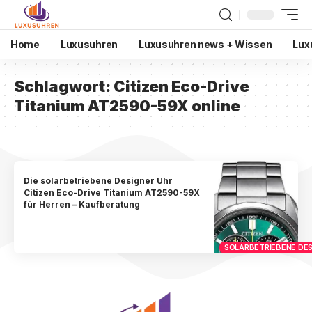
Home
Luxusuhren
Luxusuhren news + Wissen
Lux
Schlagwort:
Citizen Eco-Drive
Titanium AT2590-59X online
Die solarbetriebene Designer Uhr
Citizen Eco-Drive Titanium AT2590-59X
für Herren – Kaufberatung
SOLARBETRIEBENE DES