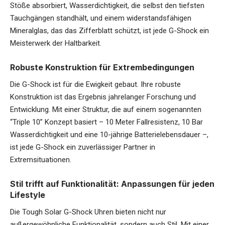
Stöße absorbiert, Wasserdichtigkeit, die selbst den tiefsten
Tauchgängen standhält, und einem widerstandsfähigen
Mineralglas, das das Zifferblatt schützt, ist jede G-Shock ein
Meisterwerk der Haltbarkeit.
Robuste Konstruktion für Extrembedingungen
Die G-Shock ist für die Ewigkeit gebaut. Ihre robuste
Konstruktion ist das Ergebnis jahrelanger Forschung und
Entwicklung. Mit einer Struktur, die auf einem sogenannten
“Triple 10” Konzept basiert – 10 Meter Fallresistenz, 10 Bar
Wasserdichtigkeit und eine 10-jährige Batterielebensdauer –,
ist jede G-Shock ein zuverlässiger Partner in
Extremsituationen.
Stil trifft auf Funktionalität: Anpassungen für jeden
Lifestyle
Die Tough Solar G-Shock Uhren bieten nicht nur
außergewöhnliche Funktionalität, sondern auch Stil. Mit einer