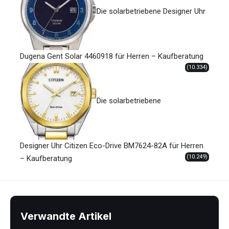
Die solarbetriebene Designer Uhr
Dugena Gent Solar 4460918 für Herren – Kaufberatung
(10.334)
Die solarbetriebene
Designer Uhr Citizen Eco-Drive BM7624-82A für Herren
(10.249)
– Kaufberatung
Verwandte Artikel