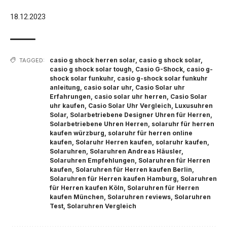
18.12.2023
casio g shock herren solar
,
casio g shock solar
,
TAGGED:
casio g shock solar tough
,
Casio G-Shock
,
casio g-
shock solar funkuhr
,
casio g-shock solar funkuhr
anleitung
,
casio solar uhr
,
Casio Solar uhr
Erfahrungen
,
casio solar uhr herren
,
Casio Solar
uhr kaufen
,
Casio Solar Uhr Vergleich
,
Luxusuhren
Solar
,
Solarbetriebene Designer Uhren für Herren
,
Solarbetriebene Uhren Herren
,
solaruhr für herren
kaufen würzburg
,
solaruhr für herren online
kaufen
,
Solaruhr Herren kaufen
,
solaruhr kaufen
,
Solaruhren
,
Solaruhren Andreas Häusler
,
Solaruhren Empfehlungen
,
Solaruhren für Herren
kaufen
,
Solaruhren für Herren kaufen Berlin
,
Solaruhren für Herren kaufen Hamburg
,
Solaruhren
für Herren kaufen Köln
,
Solaruhren für Herren
kaufen München
,
Solaruhren reviews
,
Solaruhren
Test
,
Solaruhren Vergleich