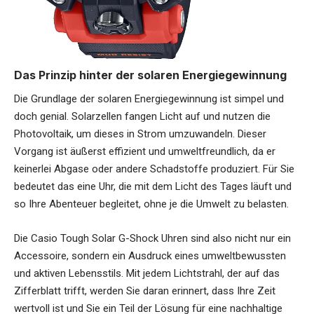
Das Prinzip hinter der solaren Energiegewinnung
Die Grundlage der solaren Energiegewinnung ist simpel und
doch genial. Solarzellen fangen Licht auf und nutzen die
Photovoltaik, um dieses in Strom umzuwandeln. Dieser
Vorgang ist äußerst effizient und umweltfreundlich, da er
keinerlei Abgase oder andere Schadstoffe produziert. Für Sie
bedeutet das eine Uhr, die mit dem Licht des Tages läuft und
so Ihre Abenteuer begleitet, ohne je die Umwelt zu belasten.
Die Casio Tough Solar G-Shock Uhren sind also nicht nur ein
Accessoire, sondern ein Ausdruck eines umweltbewussten
und aktiven Lebensstils. Mit jedem Lichtstrahl, der auf das
Zifferblatt trifft, werden Sie daran erinnert, dass Ihre Zeit
wertvoll ist und Sie ein Teil der Lösung für eine nachhaltige