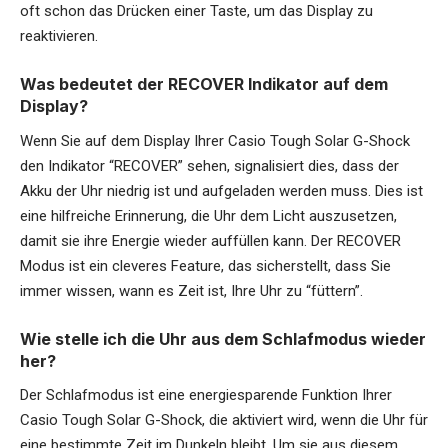
oft schon das Drücken einer Taste, um das Display zu
reaktivieren.
Was bedeutet der RECOVER Indikator auf dem
Display?
Wenn Sie auf dem Display Ihrer Casio Tough Solar G-Shock
den Indikator “RECOVER” sehen, signalisiert dies, dass der
Akku der Uhr niedrig ist und aufgeladen werden muss. Dies ist
eine hilfreiche Erinnerung, die Uhr dem Licht auszusetzen,
damit sie ihre Energie wieder auffüllen kann. Der RECOVER
Modus ist ein cleveres Feature, das sicherstellt, dass Sie
immer wissen, wann es Zeit ist, Ihre Uhr zu “füttern”.
Wie stelle ich die Uhr aus dem Schlafmodus wieder
her?
Der Schlafmodus ist eine energiesparende Funktion Ihrer
Casio Tough Solar G-Shock, die aktiviert wird, wenn die Uhr für
eine bestimmte Zeit im Dunkeln bleibt. Um sie aus diesem