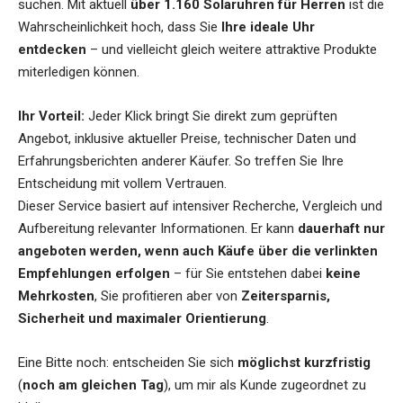
suchen. Mit aktuell
über 1.160 Solaruhren für Herren
ist die
Wahrscheinlichkeit hoch, dass Sie
Ihre ideale Uhr
entdecken
– und vielleicht gleich weitere attraktive Produkte
miterledigen können.
Ihr Vorteil:
Jeder Klick bringt Sie direkt zum geprüften
Angebot, inklusive aktueller Preise, technischer Daten und
Erfahrungsberichten anderer Käufer. So treffen Sie Ihre
Entscheidung mit vollem Vertrauen.
Dieser Service basiert auf intensiver Recherche, Vergleich und
Aufbereitung relevanter Informationen. Er kann
dauerhaft nur
angeboten werden, wenn auch Käufe über die verlinkten
Empfehlungen erfolgen
– für Sie entstehen dabei
keine
Mehrkosten
, Sie profitieren aber von
Zeitersparnis,
Sicherheit und maximaler Orientierung
.
Eine Bitte noch: entscheiden Sie sich
möglichst kurzfristig
(
noch am gleichen Tag
), um mir als Kunde zugeordnet zu