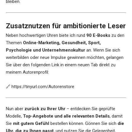
bleiben.
Zusatznutzen für ambitionierte Leser
Neben hochwertigen Uhren biete ich rund
90 E-Books
zu den
Themen
Online-Marketing, Gesundheit, Sport,
Psychologie und Unternehmenskultur
an. Wenn Sie sich
weiterbilden oder neue Impulse gewinnen möchten, gelangen
Sie über den folgenden Link in einem neuen Tab direkt zu
meinem Autorenprofil:
🔗
https://tinyurl.com/Autorenstore
Nun aber
zurück zu Ihrer Uhr
– entdecken Sie geprüfte
Modelle,
Top-Angebote und alle relevanten Details
, damit
Sie
mit gutem Gefühl
bestellen können. Gönnen Sie sich
die
Uhr, die zu Ihnen passt
, und nutzen Sie die Gelegenheit,