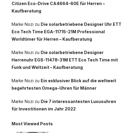
Citizen Eco-Drive CA4664-60E für Herren –
Kaufberatung
Marke Nozi
zu
Die solarbetriebene Designer Uhr ETT
Eco Tech Time EGA-11715-21M Professional
Worldtimer für Herren – Kaufberatung
Marke Nozi
zu
Die solarbetriebene Designer
Herrenuhr EGS-11478-31M ETT Eco Tech Time mit
Funk und Weltzeit – Kaufberatung
Marke Nozi
zu
Ein exklusiver Blick auf die weltweit
begehrtesten Omega-Uhren für Männer
Marke Nozi
zu
Die 7 interessantesten Luxusuhren
für Investitionen im Jahr 2022
Most Viewed Posts