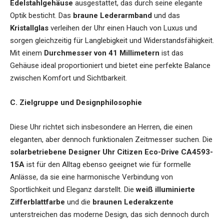
Edelstahlgehäuse
ausgestattet, das durch seine elegante
Optik besticht. Das
braune Lederarmband
und das
Kristallglas
verleihen der Uhr einen Hauch von Luxus und
sorgen gleichzeitig für Langlebigkeit und Widerstandsfähigkeit.
Mit einem
Durchmesser von 41 Millimetern
ist das
Gehäuse ideal proportioniert und bietet eine perfekte Balance
zwischen Komfort und Sichtbarkeit.
C. Zielgruppe und Designphilosophie
Diese Uhr richtet sich insbesondere an Herren, die einen
eleganten, aber dennoch funktionalen Zeitmesser suchen. Die
solarbetriebene Designer Uhr Citizen Eco-Drive CA4593-
15A
ist für den Alltag ebenso geeignet wie für formelle
Anlässe, da sie eine harmonische Verbindung von
Sportlichkeit und Eleganz darstellt. Die
weiß illuminierte
Zifferblattfarbe
und die
braunen Lederakzente
unterstreichen das moderne Design, das sich dennoch durch