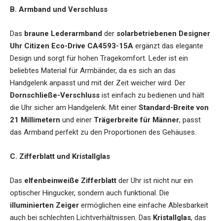
B. Armband und Verschluss
Das
braune Lederarmband
der
solarbetriebenen Designer
Uhr Citizen Eco-Drive CA4593-15A
ergänzt das elegante
Design und sorgt für hohen Tragekomfort. Leder ist ein
beliebtes Material für Armbänder, da es sich an das
Handgelenk anpasst und mit der Zeit weicher wird. Der
Dornschließe-Verschluss
ist einfach zu bedienen und hält
die Uhr sicher am Handgelenk. Mit einer
Standard-Breite von
21 Millimetern
und einer
Trägerbreite für Männer
, passt
das Armband perfekt zu den Proportionen des Gehäuses.
C. Zifferblatt und Kristallglas
Das
elfenbeinweiße Zifferblatt
der Uhr ist nicht nur ein
optischer Hingucker, sondern auch funktional. Die
illuminierten Zeiger
ermöglichen eine einfache Ablesbarkeit
auch bei schlechten Lichtverhältnissen. Das
Kristallglas
, das