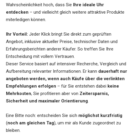
Wahrscheinlichkeit hoch, dass Sie
Ihre ideale Uhr
entdecken
– und vielleicht gleich weitere attraktive Produkte
miterledigen können.
Ihr Vorteil:
Jeder Klick bringt Sie direkt zum geprüften
Angebot, inklusive aktueller Preise, technischer Daten und
Erfahrungsberichten anderer Käufer. So treffen Sie Ihre
Entscheidung mit vollem Vertrauen.
Dieser Service basiert auf intensiver Recherche, Vergleich und
Aufbereitung relevanter Informationen. Er kann
dauerhaft nur
angeboten werden, wenn auch Käufe über die verlinkten
Empfehlungen erfolgen
– für Sie entstehen dabei
keine
Mehrkosten
, Sie profitieren aber von
Zeitersparnis,
Sicherheit und maximaler Orientierung
.
Eine Bitte noch: entscheiden Sie sich
möglichst kurzfristig
(
noch am gleichen Tag
), um mir als Kunde zugeordnet zu
bleiben.