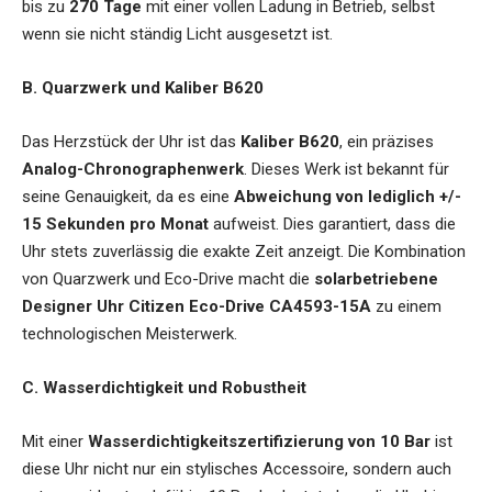
bis zu
270 Tage
mit einer vollen Ladung in Betrieb, selbst
wenn sie nicht ständig Licht ausgesetzt ist.
B. Quarzwerk und Kaliber B620
Das Herzstück der Uhr ist das
Kaliber B620
, ein präzises
Analog-Chronographenwerk
. Dieses Werk ist bekannt für
seine Genauigkeit, da es eine
Abweichung von lediglich +/-
15 Sekunden pro Monat
aufweist. Dies garantiert, dass die
Uhr stets zuverlässig die exakte Zeit anzeigt. Die Kombination
von Quarzwerk und Eco-Drive macht die
solarbetriebene
Designer Uhr Citizen Eco-Drive CA4593-15A
zu einem
technologischen Meisterwerk.
C. Wasserdichtigkeit und Robustheit
Mit einer
Wasserdichtigkeitszertifizierung von 10 Bar
ist
diese Uhr nicht nur ein stylisches Accessoire, sondern auch