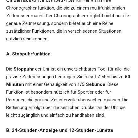
Citizen Eco-Drive CA4593-15A
für Herren
ist ihre
Chronographenfunktion, die sie zu einem multifunktionalen
Zeitmesser macht. Der Chronograph ermöglicht nicht nur die
genaue Zeitmessung, sondern bietet auch eine Reihe
zusätzlicher Funktionen, die in verschiedenen Situationen
nützlich sein können.
A. Stoppuhrfunktion
Die
Stoppuhr
der Uhr ist ein unverzichtbares Tool für alle, die
präzise Zeitmessungen benötigen. Sie misst Zeiten bis zu
60
Minuten
mit einer Genauigkeit von
1/5 Sekunde
. Diese
Funktion ist besonders nützlich für Sportler oder für
Personen, die präzise Zeitintervalle überwachen müssen. Die
Bedienung erfolgt über die seitlichen Drücker an der Uhr, die
leicht zugänglich und einfach zu handhaben sind.
B. 24-Stunden-Anzeige und 12-Stunden-Lünette