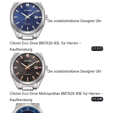
Die solarbetriebene Designer Uhr
Citizen Eco-Drive BM7620-83L für Herren –
(11.517)
Kaufberatung
Die solarbetriebene Designer Uhr
Citizen Eco-Drive Metropolitan BM7620-83E für Herren –
(10.538)
Kaufberatung