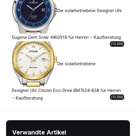
Die solarbetriebene Designer Uhr
Dugena Gent Solar 4460918 für Herren – Kaufberatung
(10.335)
Die solarbetriebene
Designer Uhr Citizen Eco-Drive BM7624-82A für Herren
(10.250)
– Kaufberatung
Verwandte Artikel