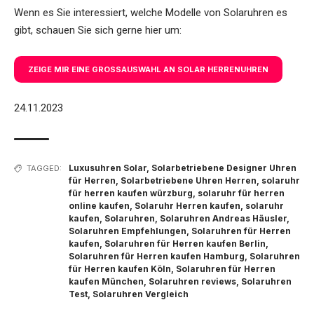
Wenn es Sie interessiert, welche Modelle von Solaruhren es
gibt, schauen Sie sich gerne hier um:
ZEIGE MIR EINE GROSSAUSWAHL AN SOLAR HERRENUHREN
24.11.2023
Luxusuhren Solar
,
Solarbetriebene Designer Uhren
TAGGED:
für Herren
,
Solarbetriebene Uhren Herren
,
solaruhr
für herren kaufen würzburg
,
solaruhr für herren
online kaufen
,
Solaruhr Herren kaufen
,
solaruhr
kaufen
,
Solaruhren
,
Solaruhren Andreas Häusler
,
Solaruhren Empfehlungen
,
Solaruhren für Herren
kaufen
,
Solaruhren für Herren kaufen Berlin
,
Solaruhren für Herren kaufen Hamburg
,
Solaruhren
für Herren kaufen Köln
,
Solaruhren für Herren
kaufen München
,
Solaruhren reviews
,
Solaruhren
Test
,
Solaruhren Vergleich