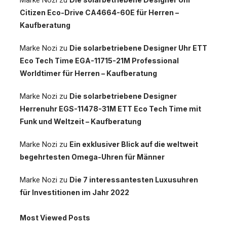
Marke Nozi
zu
Citizen Eco-Drive CA4664-60E für Herren –
Kaufberatung
Marke Nozi
zu
Die solarbetriebene Designer Uhr ETT
Eco Tech Time EGA-11715-21M Professional
Worldtimer für Herren – Kaufberatung
Marke Nozi
zu
Die solarbetriebene Designer
Herrenuhr EGS-11478-31M ETT Eco Tech Time mit
Funk und Weltzeit – Kaufberatung
Marke Nozi
zu
Ein exklusiver Blick auf die weltweit
begehrtesten Omega-Uhren für Männer
Marke Nozi
zu
Die 7 interessantesten Luxusuhren
für Investitionen im Jahr 2022
Most Viewed Posts