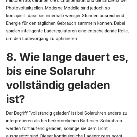
Faktoren ab, darunter die Lichtintensität und die Effizienz der
Photovoltaikzellen. Moderne Modelle sind jedoch so
konzipiert, dass sie innerhalb weniger Stunden ausreichend
Energie für den täglichen Gebrauch sammeln können. Dabei
spielen intelligente Laderegulatoren eine entscheidende Rolle,
um den Ladevorgang zu optimieren.
8. Wie lange dauert es,
bis eine Solaruhr
vollständig geladen
ist?
Der Begriff “vollständig geladen” ist bei Solaruhren anders zu
interpretieren als bei herkömmlichen Batterien. Solaruhren
werden fortlaufend geladen, solange sie dem Licht
ausgesetzt sind. Dieser kontinuierliche Ladeprozess sorgt