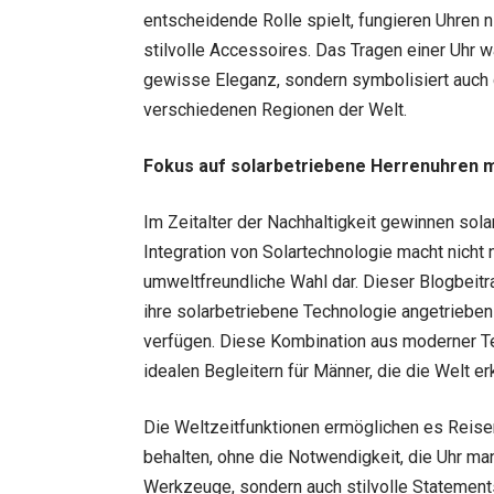
entscheidende Rolle spielt, fungieren Uhren n
stilvolle Accessoires. Das Tragen einer Uhr 
gewisse Eleganz, sondern symbolisiert auch d
verschiedenen Regionen der Welt.
Fokus auf solarbetriebene Herrenuhren mi
Im Zeitalter der Nachhaltigkeit gewinnen sol
Integration von Solartechnologie macht nicht 
umweltfreundliche Wahl dar. Dieser Blogbeitra
ihre solarbetriebene Technologie angetrieben
verfügen. Diese Kombination aus moderner Tec
idealen Begleitern für Männer, die die Welt e
Die Weltzeitfunktionen ermöglichen es Reisen
behalten, ohne die Notwendigkeit, die Uhr man
Werkzeuge, sondern auch stilvolle Statements 