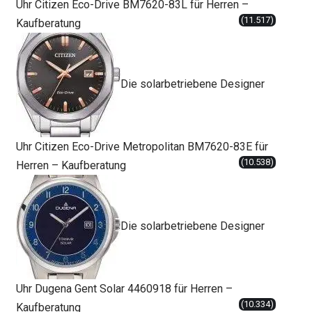
Uhr Citizen Eco-Drive BM7620-83L für Herren –
(11.517)
Kaufberatung
Die solarbetriebene Designer
Uhr Citizen Eco-Drive Metropolitan BM7620-83E für
(10.538)
Herren – Kaufberatung
Die solarbetriebene Designer
Uhr Dugena Gent Solar 4460918 für Herren –
(10.334)
Kaufberatung