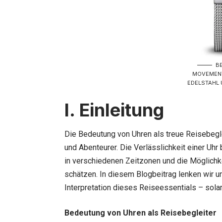
B
MOVEMENT
EDELSTAHL 
I. Einleitung
Die Bedeutung von Uhren als treue Reisebeglei
und Abenteurer. Die Verlässlichkeit einer Uh
in verschiedenen Zeitzonen und die Möglichkei
schätzen. In diesem Blogbeitrag lenken wir u
Interpretation dieses Reiseessentials – sola
Bedeutung von Uhren als Reisebegleiter