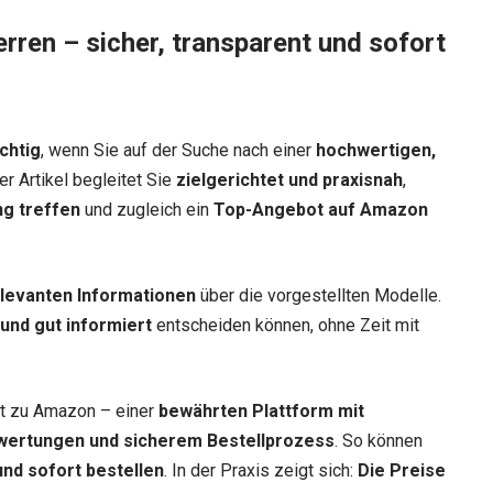
erren – sicher, transparent und sofort
chtig
, wenn Sie auf der Suche nach einer
hochwertigen,
er Artikel begleitet Sie
zielgerichtet und praxisnah
,
ng treffen
und zugleich ein
Top-Angebot auf Amazon
relevanten Informationen
über die vorgestellten Modelle.
 und gut informiert
entscheiden können, ohne Zeit mit
ekt zu Amazon – einer
bewährten Plattform mit
wertungen und sicherem Bestellprozess
. So können
nd sofort bestellen
. In der Praxis zeigt sich:
Die Preise