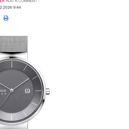
ER
ADD A COMMENT
2.2026 9:44