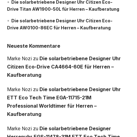
Die solarbetriebene Designer Uhr Citizen Eco-
Drive Titan AW1900-50L für Herren – Kaufberatung
Die solarbetriebene Designer Uhr Citizen Eco-
Drive AW0100-86EC für Herren – Kaufberatung
Neueste Kommentare
Die solarbetriebene Designer Uhr
Marke Nozi
zu
Citizen Eco-Drive CA4664-60E für Herren –
Kaufberatung
Die solarbetriebene Designer Uhr
Marke Nozi
zu
ETT Eco Tech Time EGA-11715-21M
Professional Worldtimer für Herren –
Kaufberatung
Die solarbetriebene Designer
Marke Nozi
zu
Herrenuhr EGS-11478-31M ETT Eco Tech Time