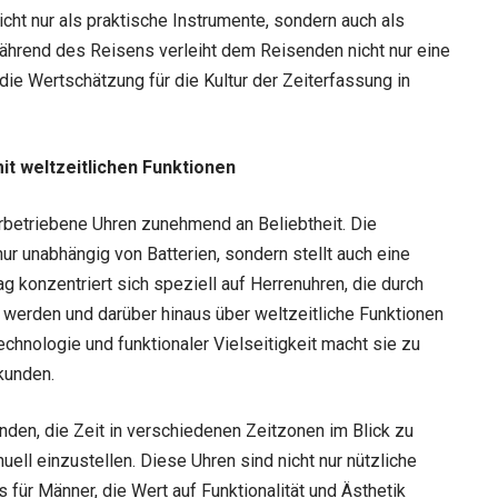
icht nur als praktische Instrumente, sondern auch als
während des Reisens verleiht dem Reisenden nicht nur eine
ie Wertschätzung für die Kultur der Zeiterfassung in
t weltzeitlichen Funktionen
arbetriebene Uhren zunehmend an Beliebtheit. Die
nur unabhängig von Batterien, sondern stellt auch eine
g konzentriert sich speziell auf Herrenuhren, die durch
 werden und darüber hinaus über weltzeitliche Funktionen
hnologie und funktionaler Vielseitigkeit macht sie zu
rkunden.
den, die Zeit in verschiedenen Zeitzonen im Blick zu
uell einzustellen. Diese Uhren sind nicht nur nützliche
für Männer, die Wert auf Funktionalität und Ästhetik