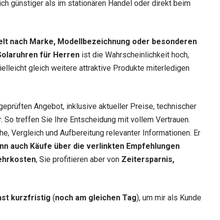
lich günstiger als im stationären Handel oder direkt beim
elt nach Marke, Modellbezeichnung oder besonderen
Solaruhren für Herren
ist die Wahrscheinlichkeit hoch,
elleicht gleich weitere attraktive Produkte miterledigen
geprüften Angebot, inklusive aktueller Preise, technischer
 So treffen Sie Ihre Entscheidung mit vollem Vertrauen.
he, Vergleich und Aufbereitung relevanter Informationen. Er
nn auch Käufe über die verlinkten Empfehlungen
ehrkosten
, Sie profitieren aber von
Zeitersparnis,
st kurzfristig
(
noch am gleichen Tag
), um mir als Kunde