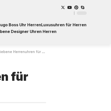
ugo Boss Uhr Herren
Luxusuhren für Herren
ebene Designer Uhren Herren
bene Herrenuhren für die Reise
n für