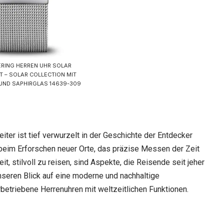
ERING HERREN UHR SOLAR
 – SOLAR COLLECTION MIT
UND SAPHIRGLAS 14639-309
ter ist tief verwurzelt in der Geschichte der Entdecker
r beim Erforschen neuer Orte, das präzise Messen der Zeit
t, stilvoll zu reisen, sind Aspekte, die Reisende seit jeher
nseren Blick auf eine moderne und nachhaltige
rbetriebene Herrenuhren mit weltzeitlichen Funktionen.