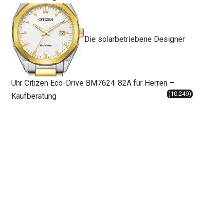
Die solarbetriebene Designer
Uhr Citizen Eco-Drive BM7624-82A für Herren –
(10.249)
Kaufberatung