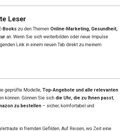
te Leser
E-Books
zu den Themen
Online-Marketing, Gesundheit,
tur
an. Wenn Sie sich weiterbilden oder neue Impulse
genden Link in einem neuen Tab direkt zu meinem
ie geprüfte Modelle,
Top-Angebote und alle relevanten
en können. Gönnen Sie sich
die Uhr, die zu Ihnen passt
,
mazon zu bestellen
– sicher, komfortabel und
Vertraute in fremden Gefilden. Auf Reisen, wo Zeit eine