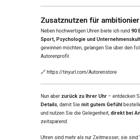
Zusatznutzen für ambitionier
Neben hochwertigen Uhren biete ich rund
90 
Sport, Psychologie und Unternehmenskul
gewinnen möchten, gelangen Sie über den fol
Autorenprofil:
🔗
https://tinyurl.com/Autorenstore
Nun aber
zurück zu Ihrer Uhr
– entdecken S
Details
, damit Sie
mit gutem Gefühl
bestell
und nutzen Sie die Gelegenheit,
direkt bei A
zeitsparend.
Uhren sind mehr als nur Zeitmesser; sie sind 