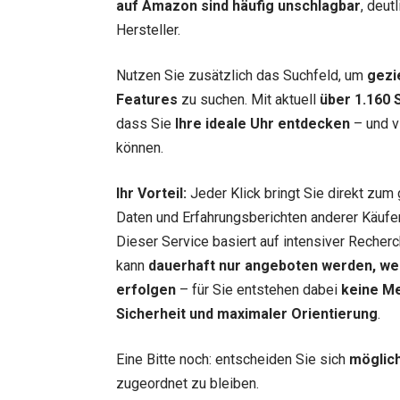
auf Amazon sind häufig unschlagbar
, deut
Hersteller.
Nutzen Sie zusätzlich das Suchfeld, um
gezi
Features
zu suchen. Mit aktuell
über 1.160 
dass Sie
Ihre ideale Uhr entdecken
– und vi
können.
Ihr Vorteil:
Jeder Klick bringt Sie direkt zum 
Daten und Erfahrungsberichten anderer Käufer.
Dieser Service basiert auf intensiver Recherc
kann
dauerhaft nur angeboten werden, we
erfolgen
– für Sie entstehen dabei
keine M
Sicherheit und maximaler Orientierung
.
Eine Bitte noch: entscheiden Sie sich
möglich
zugeordnet zu bleiben.