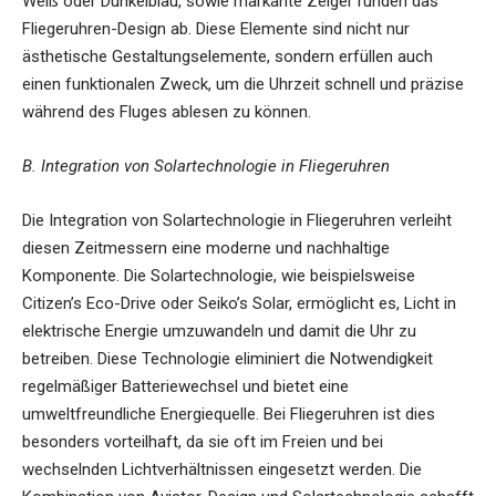
Weiß oder Dunkelblau, sowie markante Zeiger runden das
Fliegeruhren-Design ab. Diese Elemente sind nicht nur
ästhetische Gestaltungselemente, sondern erfüllen auch
einen funktionalen Zweck, um die Uhrzeit schnell und präzise
während des Fluges ablesen zu können.
B. Integration von Solartechnologie in Fliegeruhren
Die Integration von Solartechnologie in Fliegeruhren verleiht
diesen Zeitmessern eine moderne und nachhaltige
Komponente. Die Solartechnologie, wie beispielsweise
Citizen’s Eco-Drive oder Seiko’s Solar, ermöglicht es, Licht in
elektrische Energie umzuwandeln und damit die Uhr zu
betreiben. Diese Technologie eliminiert die Notwendigkeit
regelmäßiger Batteriewechsel und bietet eine
umweltfreundliche Energiequelle. Bei Fliegeruhren ist dies
besonders vorteilhaft, da sie oft im Freien und bei
wechselnden Lichtverhältnissen eingesetzt werden. Die