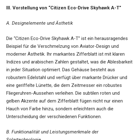
III. Vorstellung von “Citizen Eco-Drive Skyhawk A-T”
A. Designelemente und Ästhetik
Die “Citizen Eco-Drive Skyhawk A-T” ist ein herausragendes
Beispiel für die Verschmelzung von Aviator-Design und
moderner Ästhetik. Ihr markantes Zifferblatt ist mit klaren
Indizes und arabischen Zahlen gestaltet, was die Ablesbarkeit
in jeder Situation optimiert. Das Gehäuse besteht aus
robustem Edelstahl und verfügt über markante Drücker und
eine geriffelte Lünette, die dem Zeitmesser ein robustes
Fliegeruhren-Aussehen verleihen. Die subtilen roten und
gelben Akzente auf dem Zifferblatt fügen nicht nur einen
Hauch von Farbe hinzu, sondern erleichtern auch die
Unterscheidung der verschiedenen Funktionen.
B. Funktionalität und Leistungsmerkmale der
Solartechnologie