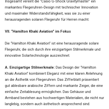
Insgesamt vereint die “Casio G-Shock Gravitymaster” ein
markantes Fliegeruhren-Design mit technischer Innovation
und maximaler Widerstandsfähigkeit, was sie zu einer
herausragenden solaren Fliegeruhr für Herren macht.
VII. “Hamilton Khaki Aviation” im Fokus
Die “Hamilton Khaki Aviation” ist eine herausragende solare
Fliegeruhr, die sich durch ihre einzigartigen Stilmerkmale und
innovative Solartechnologie auszeichnet.
A. Einzigartige Stilmerkmale:
Das Design der “Hamilton
Khaki Aviation” kombiniert Eleganz mit einer klaren Anlehnung
an die Ästhetik von Fliegeruhren. Das Zifferblatt präsentiert
gut ablesbare arabische Ziffern und markante Zeiger, die eine
einfache Zeitablesung ermöglichen. Das Gehäuse und
Armband bestehen aus hochwertigen Materialien, die nicht nur
langlebig, sondern auch ästhetisch ansprechend sind.