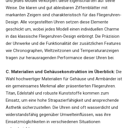
und jedes Modell verkörpert diese Eigenschaften auf seine
Weise. Die klaren und gut ablesbaren Ziffernblätter mit
markanten Zeigern sind charakteristisch für das Fliegeruhren-
Design. Alle vorgestellten Uhren setzen diese Elemente
geschickt um, wobei jedes Modell einen individuellen Charme
in das klassische Fliegeruhren-Design einbringt. Die Präzision
der Uhrwerke und die Funktionalität der zusätzlichen Features
wie Chronographen, Weltzeitzonen und Temperaturanzeigen
tragen zur herausragenden Performance dieser Uhren bei.
C. Materialien und Gehäusekonstruktion im Überblick:
Die
Wahl hochwertiger Materialien für Gehäuse und Armbänder ist
ein gemeinsames Merkmal aller präsentierten Fliegeruhren.
Titan, Edelstahl und robuste Kunststoffe kommen zum
Einsatz, um eine hohe Strapazierfähigkeit und ansprechende
Ästhetik sicherzustellen. Die Uhren sind oft wasserdicht und
widerstandsfähig gegenüber Umwelteinflüssen, was ihre
Einsatzmöglichkeiten in verschiedenen Situationen