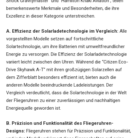
Shock Gravitymaster” und “Hamilton Khaki Aviation”, teilen
bemerkenswerte Merkmale und Besonderheiten, die ihre
Exzellenz in dieser Kategorie unterstreichen.
A. Effizienz der Solarladetechnologie im Vergleich:
Alle
vorgestellten Modelle setzen auf fortschrittliche
Solartechnologie, um ihre Batterien mit umweltfreundlicher
Energie zu versorgen. Die Effizienz der Solarladetechnologie
variiert leicht zwischen den Uhren. Während die “Citizen Eco-
Drive Skyhawk A-T” mit ihren großzügigen Solarzellen auf
dem Zifferblatt besonders effizient ist, bieten auch die
anderen Modelle beeindruckende Ladeleistungen. Der
Vergleich verdeutlicht, dass die Solartechnologie in der Welt
der Fliegeruhren zu einer zuverlässigen und nachhaltigen
Energiequelle geworden ist.
B. Präzision und Funktionalität des Fliegeruhren-
Designs:
Fliegeruhren stehen für Präzision und Funktionalität,