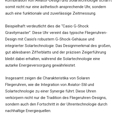
Kombination von Aviator-Design und Solartechnologie schafft
somit nicht nur eine ästhetisch ansprechende Uhr, sondern
auch eine funktionale und zuverlässige Zeitmessung.
Beispielhaft verdeutlicht dies die “Casio G-Shock
Gravitymaster”. Diese Uhr vereint das typische Fliegeruhren-
Design mit Casio’s robustem G-Shock-Gehäuse und
integrierter Solartechnologie. Das Designmerkmal des großen,
gut ablesbaren Zifferblatts und der präzisen Zeigerführung
bleibt dabei erhalten, während die Solartechnologie eine
autarke Energieversorgung gewährleistet.
Insgesamt zeigen die Charakteristika von Solaren
Fliegeruhren, wie die Integration von Aviator-Stil und
Solartechnologie zu einer Synergie führt. Diese Uhren
verkörpern nicht nur die Tradition des Fliegeruhren-Designs,
sondern auch den Fortschritt in der Uhrentechnologie durch
nachhaltige Energiequellen.