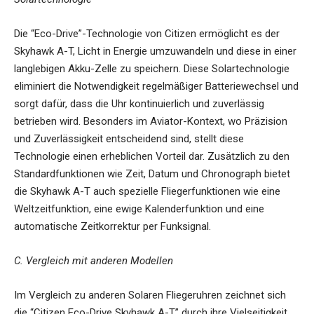
Die “Eco-Drive”-Technologie von Citizen ermöglicht es der
Skyhawk A-T, Licht in Energie umzuwandeln und diese in einer
langlebigen Akku-Zelle zu speichern. Diese Solartechnologie
eliminiert die Notwendigkeit regelmäßiger Batteriewechsel und
sorgt dafür, dass die Uhr kontinuierlich und zuverlässig
betrieben wird. Besonders im Aviator-Kontext, wo Präzision
und Zuverlässigkeit entscheidend sind, stellt diese
Technologie einen erheblichen Vorteil dar. Zusätzlich zu den
Standardfunktionen wie Zeit, Datum und Chronograph bietet
die Skyhawk A-T auch spezielle Fliegerfunktionen wie eine
Weltzeitfunktion, eine ewige Kalenderfunktion und eine
automatische Zeitkorrektur per Funksignal.
C. Vergleich mit anderen Modellen
Im Vergleich zu anderen Solaren Fliegeruhren zeichnet sich
die “Citizen Eco-Drive Skyhawk A-T” durch ihre Vielseitigkeit