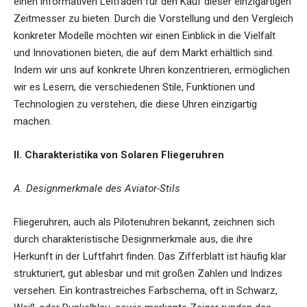
einen informativen Leitfaden für den Kauf dieser einzigartigen
Zeitmesser zu bieten. Durch die Vorstellung und den Vergleich
konkreter Modelle möchten wir einen Einblick in die Vielfalt
und Innovationen bieten, die auf dem Markt erhältlich sind.
Indem wir uns auf konkrete Uhren konzentrieren, ermöglichen
wir es Lesern, die verschiedenen Stile, Funktionen und
Technologien zu verstehen, die diese Uhren einzigartig
machen.
II. Charakteristika von Solaren Fliegeruhren
A. Designmerkmale des Aviator-Stils
Fliegeruhren, auch als Pilotenuhren bekannt, zeichnen sich
durch charakteristische Designmerkmale aus, die ihre
Herkunft in der Luftfahrt finden. Das Zifferblatt ist häufig klar
strukturiert, gut ablesbar und mit großen Zahlen und Indizes
versehen. Ein kontrastreiches Farbschema, oft in Schwarz,