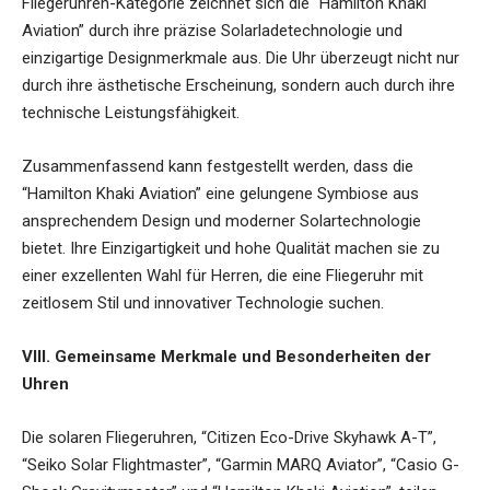
Fliegeruhren-Kategorie zeichnet sich die “Hamilton Khaki
Aviation” durch ihre präzise Solarladetechnologie und
einzigartige Designmerkmale aus. Die Uhr überzeugt nicht nur
durch ihre ästhetische Erscheinung, sondern auch durch ihre
technische Leistungsfähigkeit.
Zusammenfassend kann festgestellt werden, dass die
“Hamilton Khaki Aviation” eine gelungene Symbiose aus
ansprechendem Design und moderner Solartechnologie
bietet. Ihre Einzigartigkeit und hohe Qualität machen sie zu
einer exzellenten Wahl für Herren, die eine Fliegeruhr mit
zeitlosem Stil und innovativer Technologie suchen.
VIII. Gemeinsame Merkmale und Besonderheiten der
Uhren
Die solaren Fliegeruhren, “Citizen Eco-Drive Skyhawk A-T”,
“Seiko Solar Flightmaster”, “Garmin MARQ Aviator”, “Casio G-