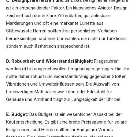
C. Designpräferenzen und Stil:
Das Design einer Fliegeruhr
ist ein entscheidender Faktor. Ein klassisches Aviator-Design
zeichnet sich durch klare Zifferblätter, gut ablesbare
Markierungen und oft eine markante Lünette aus.
Stilbewusste Herren sollten ihre persönlichen Vorlieben
berücksichtigen und eine Uhr wählen, die nicht nur funktional,
sondern auch ästhetisch ansprechend ist.
D. Robustheit und Widerstandsfähigkeit:
Fliegeruhren
werden oft in anspruchsvollen Umgebungen getragen. Die Uhr
sollte daher robust und widerstandsfähig gegenüber Stößen,
Vibrationen und Umwelteinflüssen sein. Die Auswahl von
hochwertigen Materialien wie Titan oder Edelstahl für
Gehäuse und Armband trägt zur Langlebigkeit der Uhr bei.
E. Budget:
Das Budget ist ein wesentlicher Aspekt bei der
Kaufentscheidung. Es gibt eine breite Preisspanne für solare
Fliegeruhren, und Herren sollten ihr Budget im Voraus