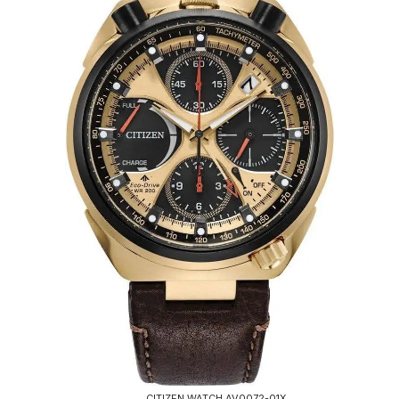
CITIZEN WATCH AV0072-01X