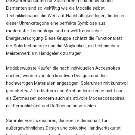
Die Käuferschichten für Solaruhren mit künstlerischen
Elementen sind so vielfältig wie die Modelle selbst.
Technikliebhaber, die Wert auf Nachhaltigkeit legen, finden in
dieser Uhrenkategorie eine perfekte Symbiose aus
modernster Technologie und umweltfreundlicher
Energieversorgung. Diese Gruppe schätzt die Funktionalität
der Solartechnologie und die Möglichkeit, ein technisches
Meisterwerk am Handgelenk zu tragen.
Modebewusste Käufer, die nach individuellen Accessoires
suchen, werden von den kreativen Designs und den
hochwertigen Materialien angezogen. Solaruhren mit kunstvoll
gestalteten Zifferblättern und Armbändern dienen nicht nur
als Zeitmesser, sondern auch als stilvolle Modeaccessoires,
die Persönlichkeit und Raffinesse ausstrahlen.
Sammler von Luxusuhren, die eine Leidenschaft für
außergewöhnliches Design und exklusive Handwerkskunst