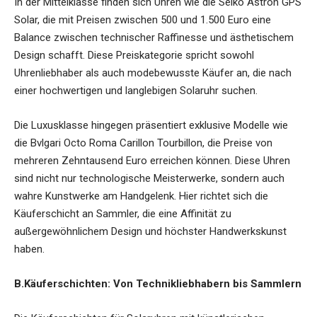
In der Mittelklasse finden sich Uhren wie die Seiko Astron GPS
Solar, die mit Preisen zwischen 500 und 1.500 Euro eine
Balance zwischen technischer Raffinesse und ästhetischem
Design schafft. Diese Preiskategorie spricht sowohl
Uhrenliebhaber als auch modebewusste Käufer an, die nach
einer hochwertigen und langlebigen Solaruhr suchen.
Die Luxusklasse hingegen präsentiert exklusive Modelle wie
die Bvlgari Octo Roma Carillon Tourbillon, die Preise von
mehreren Zehntausend Euro erreichen können. Diese Uhren
sind nicht nur technologische Meisterwerke, sondern auch
wahre Kunstwerke am Handgelenk. Hier richtet sich die
Käuferschicht an Sammler, die eine Affinität zu
außergewöhnlichem Design und höchster Handwerkskunst
haben.
B.Käuferschichten: Von Technikliebhabern bis Sammlern