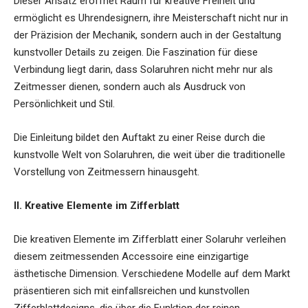
Dieser Ansatz eröffnet Raum für kreative Freiheit und
ermöglicht es Uhrendesignern, ihre Meisterschaft nicht nur in
der Präzision der Mechanik, sondern auch in der Gestaltung
kunstvoller Details zu zeigen. Die Faszination für diese
Verbindung liegt darin, dass Solaruhren nicht mehr nur als
Zeitmesser dienen, sondern auch als Ausdruck von
Persönlichkeit und Stil.
Die Einleitung bildet den Auftakt zu einer Reise durch die
kunstvolle Welt von Solaruhren, die weit über die traditionelle
Vorstellung von Zeitmessern hinausgeht.
II. Kreative Elemente im Zifferblatt
Die kreativen Elemente im Zifferblatt einer Solaruhr verleihen
diesem zeitmessenden Accessoire eine einzigartige
ästhetische Dimension. Verschiedene Modelle auf dem Markt
präsentieren sich mit einfallsreichen und kunstvollen