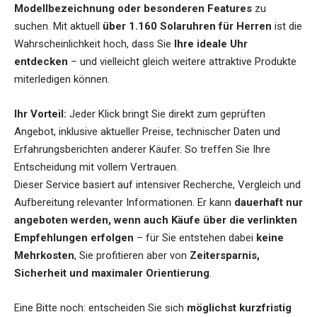
Modellbezeichnung oder besonderen Features
zu
suchen. Mit aktuell
über 1.160 Solaruhren für Herren
ist die
Wahrscheinlichkeit hoch, dass Sie
Ihre ideale Uhr
entdecken
– und vielleicht gleich weitere attraktive Produkte
miterledigen können.
Ihr Vorteil:
Jeder Klick bringt Sie direkt zum geprüften
Angebot, inklusive aktueller Preise, technischer Daten und
Erfahrungsberichten anderer Käufer. So treffen Sie Ihre
Entscheidung mit vollem Vertrauen.
Dieser Service basiert auf intensiver Recherche, Vergleich und
Aufbereitung relevanter Informationen. Er kann
dauerhaft nur
angeboten werden, wenn auch Käufe über die verlinkten
Empfehlungen erfolgen
– für Sie entstehen dabei
keine
Mehrkosten
, Sie profitieren aber von
Zeitersparnis,
Sicherheit und maximaler Orientierung
.
Eine Bitte noch: entscheiden Sie sich
möglichst kurzfristig