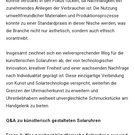
könnte verstärkt in den Fokus rücken, da Nachhaltigkeit ein
zunehmendes Anliegen der Verbraucher ist. Die Nutzung
umweltfreundlicher Materialien und Produktionsprozesse
könnte zu einer Standardpraxis in dieser Nische werden, was
die Branche nicht nur ästhetisch, sondern auch ethisch
vorantreibt.
Insgesamt zeichnet sich ein vielversprechender Weg für die
künstlerischen Solaruhren ab, der von technologischer
Innovation, kreativer Freiheit und einer wachsenden Nachfrage
nach Individualität geprägt ist. Diese einzigartige Verbindung
von Kunst und Solartechnologie verspricht, weiterhin die
Grenzen der Uhrmacherkunst zu erweitern und
Uhrenliebhabern weltweit unvergleichliche Schmuckstücke am
Handgelenk zu bieten.
Q&A zu künstlerisch gestalteten Solaruhren