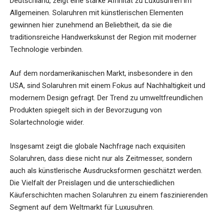
Deutschland, zeigt eine starke Affinität zu Luxusuhren im
Allgemeinen. Solaruhren mit künstlerischen Elementen
gewinnen hier zunehmend an Beliebtheit, da sie die
traditionsreiche Handwerkskunst der Region mit moderner
Technologie verbinden.
Auf dem nordamerikanischen Markt, insbesondere in den
USA, sind Solaruhren mit einem Fokus auf Nachhaltigkeit und
modernem Design gefragt. Der Trend zu umweltfreundlichen
Produkten spiegelt sich in der Bevorzugung von
Solartechnologie wider.
Insgesamt zeigt die globale Nachfrage nach exquisiten
Solaruhren, dass diese nicht nur als Zeitmesser, sondern
auch als künstlerische Ausdrucksformen geschätzt werden.
Die Vielfalt der Preislagen und die unterschiedlichen
Käuferschichten machen Solaruhren zu einem faszinierenden
Segment auf dem Weltmarkt für Luxusuhren.