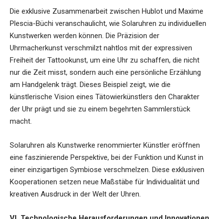
Die exklusive Zusammenarbeit zwischen Hublot und Maxime
Plescia-Büchi veranschaulicht, wie Solaruhren zu individuellen
Kunstwerken werden können. Die Präzision der
Uhrmacherkunst verschmilzt nahtlos mit der expressiven
Freiheit der Tattookunst, um eine Uhr zu schaffen, die nicht
nur die Zeit misst, sondern auch eine persönliche Erzählung
am Handgelenk trägt. Dieses Beispiel zeigt, wie die
künstlerische Vision eines Tätowierkünstlers den Charakter
der Uhr prägt und sie zu einem begehrten Sammlerstück
macht.
Solaruhren als Kunstwerke renommierter Künstler eröffnen
eine faszinierende Perspektive, bei der Funktion und Kunst in
einer einzigartigen Symbiose verschmelzen. Diese exklusiven
Kooperationen setzen neue Maßstäbe für Individualität und
kreativen Ausdruck in der Welt der Uhren.
VI. Technologische Herausforderungen und Innovationen