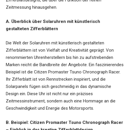
Zifferblattdesigns, die über die Funktion der reinen
Zeitmessung hinausgehen.
A. Überblick über Solaruhren mit künstlerisch
gestalteten Zifferblättern
Die Welt der Solaruhren mit künstlerisch gestalteten
Zifferblättern ist von Vielfalt und Kreativität geprägt. Von
renommierten Uhrenherstellern bis hin zu aufstrebenden
Marken reicht die Bandbreite der Angebote. Ein faszinierendes
Beispiel ist die Citizen Promaster Tsuno Chronograph Racer.
Ihr Zifferblatt ist von Rennstrecken inspiriert, und die
Solarpanels fügen sich geschmeidig in das dynamische
Design ein. Diese Uhr ist nicht nur ein präzises
Zeitmessinstrument, sondern auch eine Hommage an die
Geschwindigkeit und Energie des Motorsports.
B. Beispiel: Citizen Promaster Tsuno Chronograph Racer
– Einblick in das kreative Zifferblattdesign