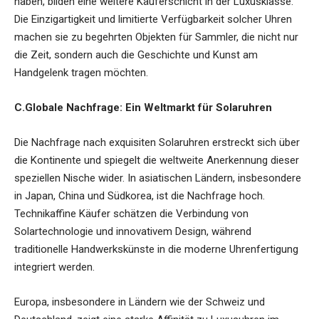
haben, bilden eine weitere Käuferschicht in der Luxusklasse.
Die Einzigartigkeit und limitierte Verfügbarkeit solcher Uhren
machen sie zu begehrten Objekten für Sammler, die nicht nur
die Zeit, sondern auch die Geschichte und Kunst am
Handgelenk tragen möchten.
C.Globale Nachfrage: Ein Weltmarkt für Solaruhren
Die Nachfrage nach exquisiten Solaruhren erstreckt sich über
die Kontinente und spiegelt die weltweite Anerkennung dieser
speziellen Nische wider. In asiatischen Ländern, insbesondere
in Japan, China und Südkorea, ist die Nachfrage hoch.
Technikaffine Käufer schätzen die Verbindung von
Solartechnologie und innovativem Design, während
traditionelle Handwerkskünste in die moderne Uhrenfertigung
integriert werden.
Europa, insbesondere in Ländern wie der Schweiz und