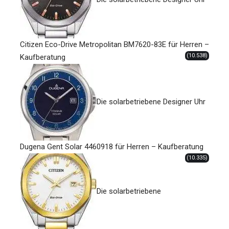
Citizen Eco-Drive Metropolitan BM7620-83E für Herren –
(10.538)
Kaufberatung
Die solarbetriebene Designer Uhr
Dugena Gent Solar 4460918 für Herren – Kaufberatung
(10.335)
Die solarbetriebene