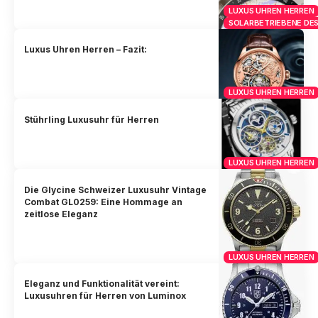
LUXUS UHREN HERREN
SOLARBETRIEBENE DES
Luxus Uhren Herren – Fazit:
LUXUS UHREN HERREN
Stührling Luxusuhr für Herren
LUXUS UHREN HERREN
Die Glycine Schweizer Luxusuhr Vintage
Combat GL0259: Eine Hommage an
zeitlose Eleganz
LUXUS UHREN HERREN
Eleganz und Funktionalität vereint:
Luxusuhren für Herren von Luminox