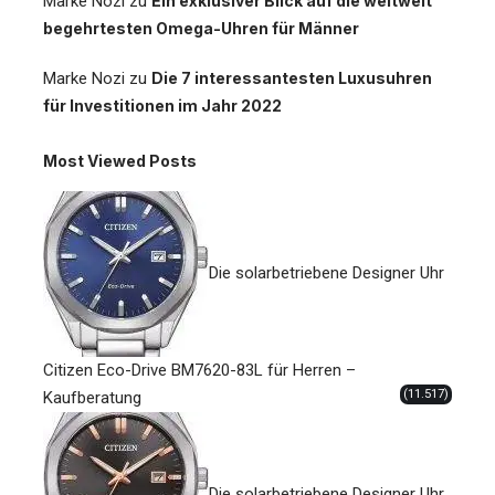
Marke Nozi
zu
Ein exklusiver Blick auf die weltweit
begehrtesten Omega-Uhren für Männer
Marke Nozi
zu
Die 7 interessantesten Luxusuhren
für Investitionen im Jahr 2022
Most Viewed Posts
Die solarbetriebene Designer Uhr
Citizen Eco-Drive BM7620-83L für Herren –
(11.517)
Kaufberatung
Die solarbetriebene Designer Uhr