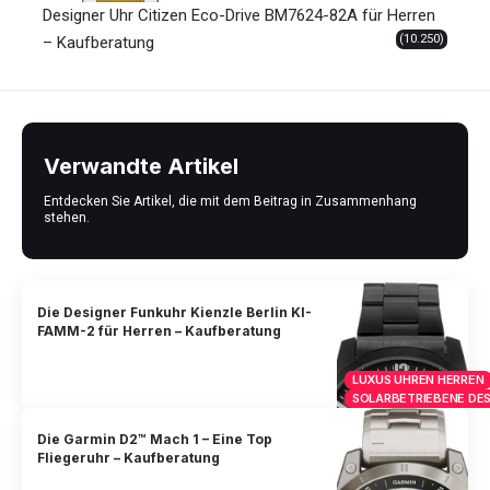
Designer Uhr Citizen Eco-Drive BM7624-82A für Herren
(10.250)
– Kaufberatung
Verwandte Artikel
Entdecken Sie Artikel, die mit dem Beitrag in Zusammenhang
stehen.
Die Designer Funkuhr Kienzle Berlin KI-
FAMM-2 für Herren – Kaufberatung
LUXUS UHREN HERREN
SOLARBETRIEBENE DES
Die Garmin D2™ Mach 1 – Eine Top
Fliegeruhr – Kaufberatung