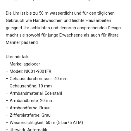
Die Uhr ist bis zu 50 m wasserdicht und für den täglichen
Gebrauch wie Händewaschen und leichte Hausarbeiten
geeignet. Ihr schlichtes und dennoch ansprechendes Design
macht sie sowohl für junge Erwachsene als auch für ältere
Männer passend.
Uhrendetails:
– Marke: agelocer
– Modell: NK.01-9001F9
– Gehäusedurchmesser: 40 mm
– Gehäusehöhe: 10 mm
– Armbandmaterial: Edelstahl
– Armbandbreite: 20 mm
– Armbandfarbe: Braun
– Zifferblattfarbe: Grau
– Wasserdichtigkeit: 50 m (5 bar/5 ATM)
– Uhrwerk: Automatik