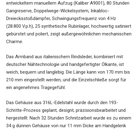
entwickeltem manuellem Aufzug (Kaliber A9001), 80 Stunden
Gangreserve, Doppelwege-Wickelsystem, Inkabloc-
Dreiecksstoßdämpfer, Schwingungsfrequenz von 4 Hz
(28.800 V.p.h), 25 synthetische Rubinlager, hochwertig satiniert
gebürstet und poliert, zeigt außergewöhnlichen mechanischen
Charme.
Das Armband aus italienischem Rindsleder, kombiniert mit
deutscher Nähtechnologie und handgefertigter Ölkante, ist
weich, bequem und langlebig. Die Länge kann von 170 mm bis
210 mm eingestellt werden, und die Einzelschließe sorgt für
ein angenehmes Tragegefühl.
Das Gehäuse aus 316L-Edelstahl wurde durch den 193-
Schritte-Prozess geplant, designt, präzisionsbearbeitet und
hergestellt. Nach 32 Stunden Schnitzarbeit wurde es zu einem
34 g dünnen Gehäuse von nur 11 mm Dicke am Handgelenk