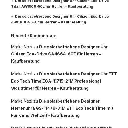
Die solarbetriebene Designer Uhr Citizen Eco-Drive
Titan AW1900-50L für Herren – Kaufberatung
Die solarbetriebene Designer Uhr Citizen Eco-Drive
AW0100-86EC für Herren – Kaufberatung
Neueste Kommentare
Marke Nozi
zu
Die solarbetriebene Designer Uhr
Citizen Eco-Drive CA4664-60E für Herren –
Kaufberatung
Marke Nozi
zu
Die solarbetriebene Designer Uhr ETT
Eco Tech Time EGA-11715-21M Professional
Worldtimer für Herren – Kaufberatung
Marke Nozi
zu
Die solarbetriebene Designer
Herrenuhr EGS-11478-31M ETT Eco Tech Time mit
Funk und Weltzeit – Kaufberatung