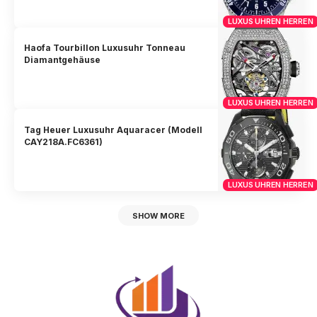
LUXUS UHREN HERREN
Haofa Tourbillon Luxusuhr Tonneau
Diamantgehäuse
LUXUS UHREN HERREN
Tag Heuer Luxusuhr Aquaracer (Modell
CAY218A.FC6361)
LUXUS UHREN HERREN
SHOW MORE