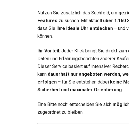
Nutzen Sie zusätzlich das Suchfeld, um
gezi
Features
zu suchen. Mit aktuell
über 1.160 
dass Sie
Ihre ideale Uhr entdecken
– und vi
können.
Ihr Vorteil:
Jeder Klick bringt Sie direkt zum 
Daten und Erfahrungsberichten anderer Käufer.
Dieser Service basiert auf intensiver Recherc
kann
dauerhaft nur angeboten werden, we
erfolgen
– für Sie entstehen dabei
keine M
Sicherheit und maximaler Orientierung
.
Eine Bitte noch: entscheiden Sie sich
möglich
zugeordnet zu bleiben.