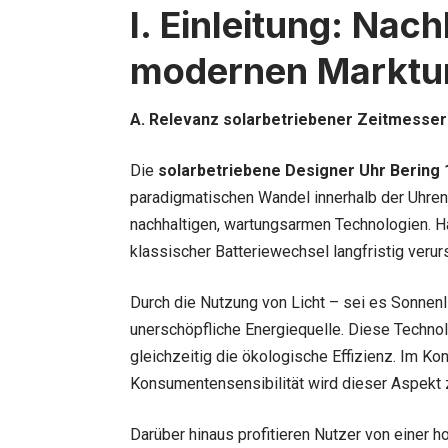
I. Einleitung: Nac
modernen Marktu
A. Relevanz solarbetriebener Zeitmesser
Die
solarbetriebene Designer Uhr Bering 
paradigmatischen Wandel innerhalb der Uhreni
nachhaltigen, wartungsarmen Technologien. Ha
klassischer Batteriewechsel langfristig veru
Durch die Nutzung von Licht – sei es Sonnenl
unerschöpfliche Energiequelle. Diese Technolo
gleichzeitig die ökologische Effizienz. Im 
Konsumentensensibilität wird dieser Aspekt
Darüber hinaus profitieren Nutzer von einer h