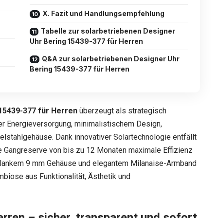
X. Fazit und Handlungsempfehlung
Tabelle zur solarbetriebenen Designer
Uhr Bering 15439-377 für Herren
Q&A zur solarbetriebenen Designer Uhr
Bering 15439-377 für Herren
15439-377 für Herren
überzeugt als strategisch
er Energieversorgung, minimalistischem Design,
stahlgehäuse. Dank innovativer Solartechnologie entfällt
ne Gangreserve von bis zu 12 Monaten maximale Effizienz
schlankem 9 mm Gehäuse und elegantem Milanaise-Armband
mbiose aus Funktionalität, Ästhetik und
erren – sicher, transparent und sofort