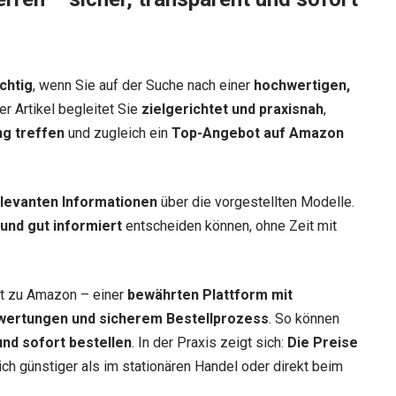
chtig
, wenn Sie auf der Suche nach einer
hochwertigen,
er Artikel begleitet Sie
zielgerichtet und praxisnah
,
ng treffen
und zugleich ein
Top-Angebot auf Amazon
relevanten Informationen
über die vorgestellten Modelle.
 und gut informiert
entscheiden können, ohne Zeit mit
ekt zu Amazon – einer
bewährten Plattform mit
wertungen und sicherem Bestellprozess
. So können
nd sofort bestellen
. In der Praxis zeigt sich:
Die Preise
lich günstiger als im stationären Handel oder direkt beim