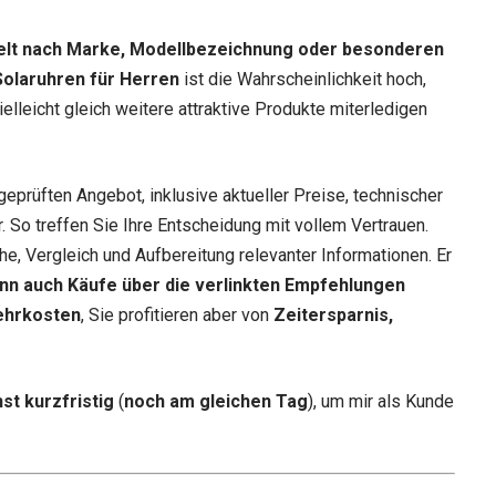
elt nach Marke, Modellbezeichnung oder besonderen
Solaruhren für Herren
ist die Wahrscheinlichkeit hoch,
elleicht gleich weitere attraktive Produkte miterledigen
geprüften Angebot, inklusive aktueller Preise, technischer
 So treffen Sie Ihre Entscheidung mit vollem Vertrauen.
he, Vergleich und Aufbereitung relevanter Informationen. Er
nn auch Käufe über die verlinkten Empfehlungen
ehrkosten
, Sie profitieren aber von
Zeitersparnis,
st kurzfristig
(
noch am gleichen Tag
), um mir als Kunde