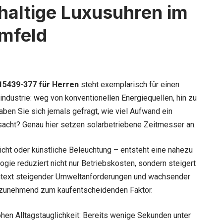
hhaltige Luxusuhren im
mfeld
15439-377 für Herren
steht exemplarisch für einen
ndustrie: weg von konventionellen Energiequellen, hin zu
ben Sie sich jemals gefragt, wie viel Aufwand ein
rsacht? Genau hier setzen solarbetriebene Zeitmesser an.
icht oder künstliche Beleuchtung – entsteht eine nahezu
gie reduziert nicht nur Betriebskosten, sondern steigert
Kontext steigender Umweltanforderungen und wachsender
 zunehmend zum kaufentscheidenden Faktor.
ohen Alltagstauglichkeit: Bereits wenige Sekunden unter