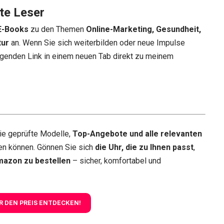
te Leser
E-Books
zu den Themen
Online-Marketing, Gesundheit,
tur
an. Wenn Sie sich weiterbilden oder neue Impulse
genden Link in einem neuen Tab direkt zu meinem
ie geprüfte Modelle,
Top-Angebote und alle relevanten
en können. Gönnen Sie sich
die Uhr, die zu Ihnen passt
,
mazon zu bestellen
– sicher, komfortabel und
R DEN PREIS ENTDECKEN!