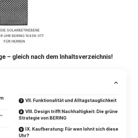
DIE SOLARBETRIEBENE
R UHR BERING 15439-377
FÜR HERREN
– gleich nach dem Inhaltsverzeichnis!
im
VII. Funktionalität und Alltagstauglichkeit
VIII. Design trifft Nachhaltigkeit: Die grüne
9-
Strategie von BERING
IX. Kaufberatung: Für wen lohnt sich diese
Uhr?