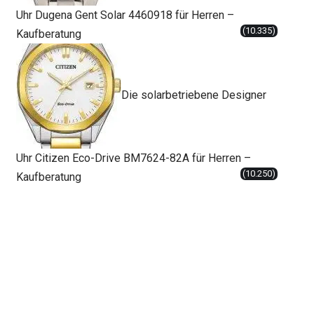
Uhr Dugena Gent Solar 4460918 für Herren –
(10.335)
Kaufberatung
Die solarbetriebene Designer
Uhr Citizen Eco-Drive BM7624-82A für Herren –
(10.250)
Kaufberatung