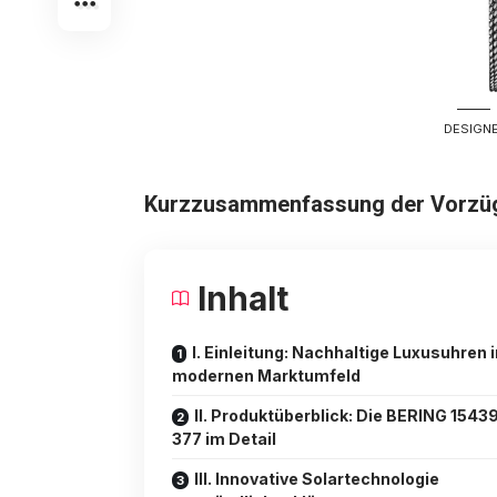
DESIGNE
Kurzzusammenfassung der Vorzüge 
Inhalt
I. Einleitung: Nachhaltige Luxusuhren 
modernen Marktumfeld
II. Produktüberblick: Die BERING 1543
377 im Detail
III. Innovative Solartechnologie