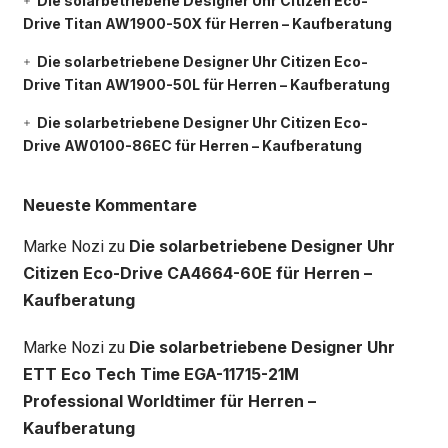
Die solarbetriebene Designer Uhr Citizen Eco-
Drive Titan AW1900-50X für Herren – Kaufberatung
Die solarbetriebene Designer Uhr Citizen Eco-
Drive Titan AW1900-50L für Herren – Kaufberatung
Die solarbetriebene Designer Uhr Citizen Eco-
Drive AW0100-86EC für Herren – Kaufberatung
Neueste Kommentare
Die solarbetriebene Designer Uhr
Marke Nozi
zu
Citizen Eco-Drive CA4664-60E für Herren –
Kaufberatung
Die solarbetriebene Designer Uhr
Marke Nozi
zu
ETT Eco Tech Time EGA-11715-21M
Professional Worldtimer für Herren –
Kaufberatung