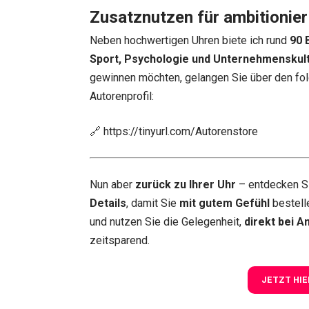
Zusatznutzen für ambitionier
Neben hochwertigen Uhren biete ich rund
90 
Sport, Psychologie und Unternehmenskul
gewinnen möchten, gelangen Sie über den fol
Autorenprofil:
🔗
https://tinyurl.com/Autorenstore
Nun aber
zurück zu Ihrer Uhr
– entdecken S
Details
, damit Sie
mit gutem Gefühl
bestell
und nutzen Sie die Gelegenheit,
direkt bei A
zeitsparend.
JETZT HIE