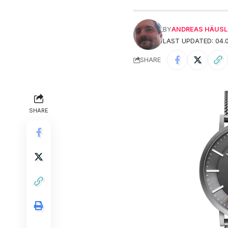
BY
ANDREAS HÄUSL
LAST UPDATED: 04.0
SHARE
SHARE