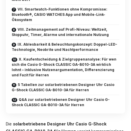
VII. Smartwatch-Funktionen ohne Kompromisse:
Bluetooth®, CASIO WATCHES App und Mobile-Link-
Ökosystem
VIII. Zeitmanagement auf Profi-Niveau: Weltzeit,
Stoppuhr, Timer, Alarme und internationale Nutzung
IX. Ablesbarkeit & Beleuchtungskonzept: Doppel-LED-
Technologie, Neobrite und Nachtperformance
X. Kaufentscheidung & Zielgruppenanalyse: Für wen
sich die Casio G-Shock CLASSIC GA-B010-3A wirklich
lohnt – inklusive Nutzenargumentation, Differenzierung
und Fazit für Herren
5 Tabellen zur solarbetriebenen Designer Uhr Casio
G-Shock CLASSIC GA-B010-3A für Herren
Q&A zur solarbetriebenen Designer Uhr Casio G-
Shock CLASSIC GA-B010-3A für Herren
Die
solarbetriebene Designer Uhr Casio G-Shock