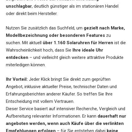
unschlagbar
, deutlich günstiger als im stationären Handel
oder direkt beim Hersteller.
Nutzen Sie zusätzlich das Suchfeld, um
gezielt nach Marke,
Modellbezeichnung oder besonderen Features
zu
suchen. Mit aktuell
über 1.160 Solaruhren für Herren
ist die
Wahrscheinlichkeit hoch, dass Sie
Ihre ideale Uhr
entdecken
– und vielleicht gleich weitere attraktive Produkte
miterledigen können.
Ihr Vorteil:
Jeder Klick bringt Sie direkt zum geprüften
Angebot, inklusive aktueller Preise, technischer Daten und
Erfahrungsberichten anderer Käufer. So treffen Sie Ihre
Entscheidung mit vollem Vertrauen.
Dieser Service basiert auf intensiver Recherche, Vergleich und
Aufbereitung relevanter Informationen. Er kann
dauerhaft nur
angeboten werden, wenn auch Käufe über die verlinkten
Empfehlungen erfolgen
– für Sie entstehen dabei
keine