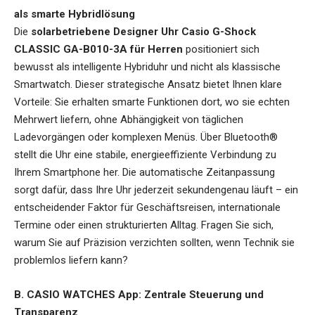
als smarte Hybridlösung
Die
solarbetriebene Designer Uhr Casio G-Shock
CLASSIC GA-B010-3A für Herren
positioniert sich
bewusst als intelligente Hybriduhr und nicht als klassische
Smartwatch. Dieser strategische Ansatz bietet Ihnen klare
Vorteile: Sie erhalten smarte Funktionen dort, wo sie echten
Mehrwert liefern, ohne Abhängigkeit von täglichen
Ladevorgängen oder komplexen Menüs. Über Bluetooth®
stellt die Uhr eine stabile, energieeffiziente Verbindung zu
Ihrem Smartphone her. Die automatische Zeitanpassung
sorgt dafür, dass Ihre Uhr jederzeit sekundengenau läuft – ein
entscheidender Faktor für Geschäftsreisen, internationale
Termine oder einen strukturierten Alltag. Fragen Sie sich,
warum Sie auf Präzision verzichten sollten, wenn Technik sie
problemlos liefern kann?
B. CASIO WATCHES App: Zentrale Steuerung und
Transparenz