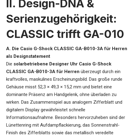
II. Design-DNA &
Serienzugehörigkeit:
CLASSIC trifft GA-010
A. Die Casio G-Shock CLASSIC GA-B010-3A für Herren
als Designstatement
Die
solarbetriebene Designer Uhr Casio G-Shock
CLASSIC GA-B010-3A für Herre
n
überzeugt durch ein
kraftvolles, maskulines Erscheinungsbild. Das große runde
Gehäuse misst 52,3 × 49,3 × 15,2 mm und bietet eine
dominante Präsenz am Handgelenk, ohne überladen zu
wirken. Das Zusammenspiel aus analogem Zifferblatt und
digitalem Display gewährleistet schnelle
Informationsaufnahme. Besonders hervorzuheben sind der
Lünettenring mit Aufdampflackierung, das Sonnenstrahl-
Finish des Zifferblatts sowie das metallisch veredelte