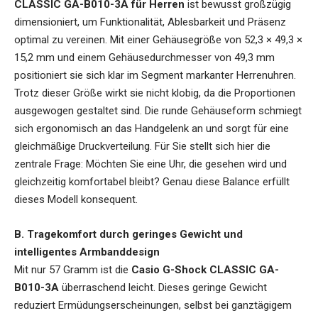
CLASSIC GA-B010-3A für Herren
ist bewusst großzügig
dimensioniert, um Funktionalität, Ablesbarkeit und Präsenz
optimal zu vereinen. Mit einer Gehäusegröße von 52,3 × 49,3 ×
15,2 mm und einem Gehäusedurchmesser von 49,3 mm
positioniert sie sich klar im Segment markanter Herrenuhren.
Trotz dieser Größe wirkt sie nicht klobig, da die Proportionen
ausgewogen gestaltet sind. Die runde Gehäuseform schmiegt
sich ergonomisch an das Handgelenk an und sorgt für eine
gleichmäßige Druckverteilung. Für Sie stellt sich hier die
zentrale Frage: Möchten Sie eine Uhr, die gesehen wird und
gleichzeitig komfortabel bleibt? Genau diese Balance erfüllt
dieses Modell konsequent.
B. Tragekomfort durch geringes Gewicht und
intelligentes Armbanddesign
Mit nur 57 Gramm ist die
Casio G-Shock CLASSIC GA-
B010-3A
überraschend leicht. Dieses geringe Gewicht
reduziert Ermüdungserscheinungen, selbst bei ganztägigem