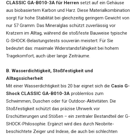
CLASSIC GA-B010-3A für Herren
setzt auf ein Gehäuse
aus biobasiertem Karbon und Harz. Diese Materialkombination
sorgt für hohe Stabilität bei gleichzeitig geringem Gewicht von
nur 57 Gramm. Das Mineralglas schützt zuverlässig vor
Kratzern im Alltag, während die stoßfeste Bauweise typische
G-SHOCK-Belastungstests souverän meistert. Für Sie
bedeutet das: maximale Widerstandsfähigkeit bei hohem
Tragekomfort, auch über lange Zeiträume.
B. Wasserdichtigkeit, Stoßfestigkeit und
Alltagssicherheit
Mit einer Wasserdichtigkeit bis 20 bar eignet sich die
Casio G-
Shock CLASSIC GA-B010-3A
problemlos zum
Schwimmen, Duschen oder für Outdoor-Aktivitäten. Die
Stoßfestigkeit schützt das präzise Uhrwerk vor
Erschütterungen und Stößen – ein zentraler Bestandteil der G-
SHOCK-Philosophie. Ergänzt wird dies durch Neobrite-
beschichtete Zeiger und Indexe, die auch bei schlechten