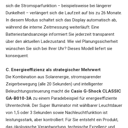
sich die Stromsparfunktion – beispielsweise bei längerer
Dunkelheit – verlängert sich die Laufzeit auf bis zu 26 Monate.
In diesem Modus schaltet sich das Display automatisch ab,
während die interne Zeitmessung weiterläuft. Eine
Batteriestandsanzeige informiert Sie jederzeit transparent
über den aktuellen Ladezustand. Wie viel Planungssicherheit
wünschen Sie sich bei Ihrer Uhr? Dieses Modell liefert sie
konsequent.
C. Energieeffizienz als strategischer Mehrwert
Die Kombination aus Solarenergie, stromsparender
Zeigerbewegung (alle 20 Sekunden) und intelligenter
Beleuchtungssteuerung macht die
Casio G-Shock CLASSIC
GA-B010-3A
zu einem Paradebeispiel für energieeffiziente
Uhrentechnik. Der Super Illuminator mit wählbarer Leuchtdauer
von 1,5 oder 3 Sekunden sowie Nachleuchtfunktion ist
leistungsstark, aber kontrolliert. Für Sie entsteht ein Produkt,
das ökologische Verantwortung, technische Exzellenz und