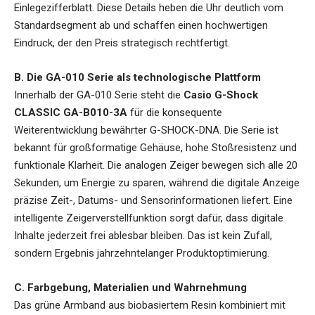
Einlegezifferblatt. Diese Details heben die Uhr deutlich vom
Standardsegment ab und schaffen einen hochwertigen
Eindruck, der den Preis strategisch rechtfertigt.
B. Die GA-010 Serie als technologische Plattform
Innerhalb der GA-010 Serie steht die
Casio G-Shock
CLASSIC GA-B010-3A
für die konsequente
Weiterentwicklung bewährter G-SHOCK-DNA. Die Serie ist
bekannt für großformatige Gehäuse, hohe Stoßresistenz und
funktionale Klarheit. Die analogen Zeiger bewegen sich alle 20
Sekunden, um Energie zu sparen, während die digitale Anzeige
präzise Zeit-, Datums- und Sensorinformationen liefert. Eine
intelligente Zeigerverstellfunktion sorgt dafür, dass digitale
Inhalte jederzeit frei ablesbar bleiben. Das ist kein Zufall,
sondern Ergebnis jahrzehntelanger Produktoptimierung.
C. Farbgebung, Materialien und Wahrnehmung
Das grüne Armband aus biobasiertem Resin kombiniert mit