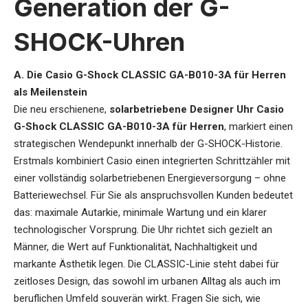
Generation der G-
SHOCK-Uhren
A. Die Casio G-Shock CLASSIC GA-B010-3A für Herren
als Meilenstein
Die neu erschienene,
solarbetriebene Designer Uhr Casio
G-Shock CLASSIC GA-B010-3A für Herren
, markiert einen
strategischen Wendepunkt innerhalb der G-SHOCK-Historie.
Erstmals kombiniert Casio einen integrierten Schrittzähler mit
einer vollständig solarbetriebenen Energieversorgung – ohne
Batteriewechsel. Für Sie als anspruchsvollen Kunden bedeutet
das: maximale Autarkie, minimale Wartung und ein klarer
technologischer Vorsprung. Die Uhr richtet sich gezielt an
Männer, die Wert auf Funktionalität, Nachhaltigkeit und
markante Ästhetik legen. Die CLASSIC-Linie steht dabei für
zeitloses Design, das sowohl im urbanen Alltag als auch im
beruflichen Umfeld souverän wirkt. Fragen Sie sich, wie