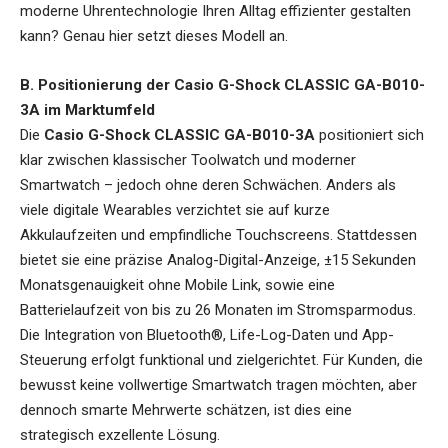
moderne Uhrentechnologie Ihren Alltag effizienter gestalten
kann? Genau hier setzt dieses Modell an.
B. Positionierung der Casio G-Shock CLASSIC GA-B010-
3A im Marktumfeld
Die
Casio G-Shock CLASSIC GA-B010-3A
positioniert sich
klar zwischen klassischer Toolwatch und moderner
Smartwatch – jedoch ohne deren Schwächen. Anders als
viele digitale Wearables verzichtet sie auf kurze
Akkulaufzeiten und empfindliche Touchscreens. Stattdessen
bietet sie eine präzise Analog-Digital-Anzeige, ±15 Sekunden
Monatsgenauigkeit ohne Mobile Link, sowie eine
Batterielaufzeit von bis zu 26 Monaten im Stromsparmodus.
Die Integration von Bluetooth®, Life-Log-Daten und App-
Steuerung erfolgt funktional und zielgerichtet. Für Kunden, die
bewusst keine vollwertige Smartwatch tragen möchten, aber
dennoch smarte Mehrwerte schätzen, ist dies eine
strategisch exzellente Lösung.