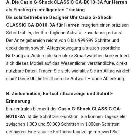
A. Die Casio G-Shock CLASSIC GA-B010-3A für Herren
als Einstieg in intelligentes Tracking
Die
solarbetriebene Designer Uhr Casio G-Shock
CLASSIC GA-B010-3A für Herren
integriert einen präzisen
Schrittzähler, der Ihre tägliche Aktivität zuverlässig erfasst.
Der Anzeigebereich reicht von 0 bis 999.999 Schritte und
deckt damit sowohl Alltagsbewegung als auch sportliche
Nutzung ab. Anders als komplexe Smartwatches konzentriert
sich dieses Modell auf das Wesentliche: verständliche, direkt
nutzbare Daten. Fragen Sie sich, wie aktiv Sie im Alltag wirklich
sind? Diese Uhr liefert Ihnen die Antwort – ohne Ablenkung.
B. Zieldefinition, Fortschrittsanzeige und Schritt-
Erinnerung
Ein zentrales Element der
Casio G-Shock CLASSIC GA-
B010-3A
ist die Schrittziel-Funktion. Sie können Tagesziele
zwischen 1.000 und 50.000 Schritten in 1.000er-Schritten
definieren. Eine visuelle Fortschrittsanzeige motiviert Sie