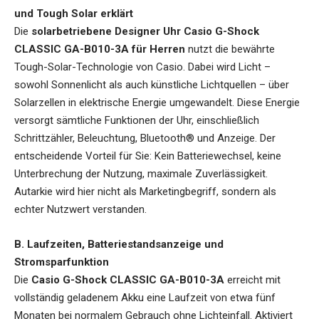
und Tough Solar erklärt
Die
solarbetriebene Designer Uhr Casio G-Shock
CLASSIC GA-B010-3A für Herren
nutzt die bewährte
Tough-Solar-Technologie von Casio. Dabei wird Licht –
sowohl Sonnenlicht als auch künstliche Lichtquellen – über
Solarzellen in elektrische Energie umgewandelt. Diese Energie
versorgt sämtliche Funktionen der Uhr, einschließlich
Schrittzähler, Beleuchtung, Bluetooth® und Anzeige. Der
entscheidende Vorteil für Sie: Kein Batteriewechsel, keine
Unterbrechung der Nutzung, maximale Zuverlässigkeit.
Autarkie wird hier nicht als Marketingbegriff, sondern als
echter Nutzwert verstanden.
B. Laufzeiten, Batteriestandsanzeige und
Stromsparfunktion
Die
Casio G-Shock CLASSIC GA-B010-3A
erreicht mit
vollständig geladenem Akku eine Laufzeit von etwa fünf
Monaten bei normalem Gebrauch ohne Lichteinfall. Aktiviert