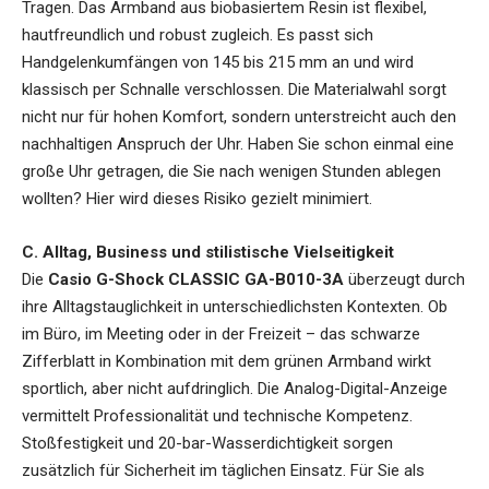
Tragen. Das Armband aus biobasiertem Resin ist flexibel,
hautfreundlich und robust zugleich. Es passt sich
Handgelenkumfängen von 145 bis 215 mm an und wird
klassisch per Schnalle verschlossen. Die Materialwahl sorgt
nicht nur für hohen Komfort, sondern unterstreicht auch den
nachhaltigen Anspruch der Uhr. Haben Sie schon einmal eine
große Uhr getragen, die Sie nach wenigen Stunden ablegen
wollten? Hier wird dieses Risiko gezielt minimiert.
C. Alltag, Business und stilistische Vielseitigkeit
Die
Casio G-Shock CLASSIC GA-B010-3A
überzeugt durch
ihre Alltagstauglichkeit in unterschiedlichsten Kontexten. Ob
im Büro, im Meeting oder in der Freizeit – das schwarze
Zifferblatt in Kombination mit dem grünen Armband wirkt
sportlich, aber nicht aufdringlich. Die Analog-Digital-Anzeige
vermittelt Professionalität und technische Kompetenz.
Stoßfestigkeit und 20-bar-Wasserdichtigkeit sorgen
zusätzlich für Sicherheit im täglichen Einsatz. Für Sie als