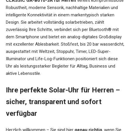
CLASSIC GA-B010-3A für Herren
vereint kompromisslose
Robustheit, moderne Sensorik, nachhaltige Materialien und
intelligente Konnektivität in einem markentypisch starken
Design. Sie arbeitet vollständig solarbetrieben, zählt
zuverlässig Ihre Schritte, verbindet sich per Bluetooth® mit
dem Smartphone und bietet ein analog-digitales Großdisplay
mit exzellenter Ablesbarkeit. Stoßfest, bis 20 bar wasserdicht,
ausgestattet mit Weltzeit, Stoppuhr, Timer, LED-Super-
Illuminator und Life-Log-Funktionen positioniert sich diese
Uhr als leistungsstarker Begleiter für Alltag, Business und
aktive Lebensstile.
Ihre perfekte Solar-Uhr für Herren –
sicher, transparent und sofort
verfügbar
Herzlich willkommen – Sie sind hier
genau richtig
, wenn Sie