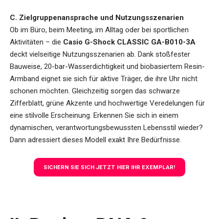
C. Zielgruppenansprache und Nutzungsszenarien
Ob im Büro, beim Meeting, im Alltag oder bei sportlichen
Aktivitäten – die
Casio G-Shock CLASSIC GA-B010-3A
deckt vielseitige Nutzungsszenarien ab. Dank stoßfester
Bauweise, 20-bar-Wasserdichtigkeit und biobasiertem Resin-
Armband eignet sie sich für aktive Träger, die ihre Uhr nicht
schonen möchten. Gleichzeitig sorgen das schwarze
Zifferblatt, grüne Akzente und hochwertige Veredelungen für
eine stilvolle Erscheinung. Erkennen Sie sich in einem
dynamischen, verantwortungsbewussten Lebensstil wieder?
Dann adressiert dieses Modell exakt Ihre Bedürfnisse.
SICHERN SIE SICH JETZT HIER IHR EXEMPLAR!