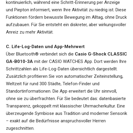
kontinuierlich, während eine Schritt-Erinnerung per Anzeige
und Piepton informiert, wenn Ihre Aktivität zu niedrig ist. Diese
Funktionen fördern bewusste Bewegung im Alltag, ohne Druck
aufzubauen. Für Sie entsteht ein diskreter, aber wirkungsvoller
Anreiz zu mehr Aktivität.
C. Life-Log-Daten und App-Mehrwert
Über Bluetooth® verbindet sich die
Casio G-Shock CLASSIC
GA-B010-3A
mit der CASIO WATCHES App. Dort werden Ihre
Schrittzahlen als Life-Log-Daten übersichtlich dargestellt.
Zusätzlich profitieren Sie von automatischer Zeiteinstellung,
Weltzeit für rund 300 Städte, Telefon-Finder und
Standortinformationen. Die App erweitert die Uhr sinnvoll,
ohne sie zu überfrachten. Für Sie bedeutet das: datenbasierte
Transparenz, gekoppelt mit klassischer Uhrmacherkultur. Eine
überzeugende Symbiose aus Tradition und moderner Sensorik
– exakt auf die Bedürfnisse anspruchsvoller Herren
zugeschnitten.