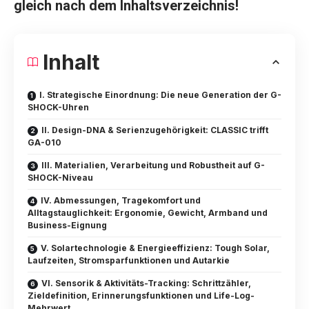
gleich nach dem Inhaltsverzeichnis!
Inhalt
I. Strategische Einordnung: Die neue Generation der G-
SHOCK-Uhren
II. Design-DNA & Serienzugehörigkeit: CLASSIC trifft
GA-010
III. Materialien, Verarbeitung und Robustheit auf G-
SHOCK-Niveau
IV. Abmessungen, Tragekomfort und
Alltagstauglichkeit: Ergonomie, Gewicht, Armband und
Business-Eignung
V. Solartechnologie & Energieeffizienz: Tough Solar,
Laufzeiten, Stromsparfunktionen und Autarkie
VI. Sensorik & Aktivitäts-Tracking: Schrittzähler,
Zieldefinition, Erinnerungsfunktionen und Life-Log-
Mehrwert