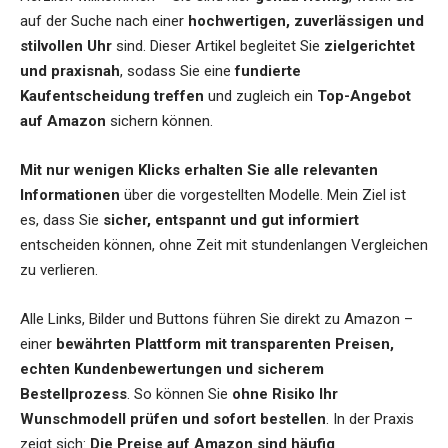
auf der Suche nach einer
hochwertigen, zuverlässigen und
stilvollen Uhr
sind. Dieser Artikel begleitet Sie
zielgerichtet
und praxisnah
, sodass Sie eine
fundierte
Kaufentscheidung treffen
und zugleich ein
Top-Angebot
auf Amazon
sichern können.
Mit nur wenigen Klicks erhalten Sie alle relevanten
Informationen
über die vorgestellten Modelle. Mein Ziel ist
es, dass Sie
sicher, entspannt und gut informiert
entscheiden können, ohne Zeit mit stundenlangen Vergleichen
zu verlieren.
Alle Links, Bilder und Buttons führen Sie direkt zu Amazon –
einer
bewährten Plattform mit transparenten Preisen,
echten Kundenbewertungen und sicherem
Bestellprozess
. So können Sie
ohne Risiko Ihr
Wunschmodell prüfen und sofort bestellen
. In der Praxis
zeigt sich:
Die Preise auf Amazon sind häufig