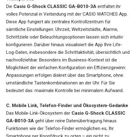
Die
Casio G-Shock CLASSIC GA-B010-3A
entfaltet ihr
volles Potenzial in Verbindung mit der CASIO WATCHES App.
Diese App fungiert als zentrales Kontrollzentrum für
sämtliche Einstellungen. Uhrzeit, Weltzeitstädte, Alarme,
Schrittziele oder Beleuchtungsoptionen lassen sich intuitiv
konfigurieren. Darüber hinaus visualisiert die App Ihre Life-
Log-Daten, insbesondere die Schrittaktivität, übersichtlich und
nachvollziehbar. Besonders im Business-Kontext ist die
Möglichkeit der einfachen Konfiguration ein Effizienzgewinn:
Anpassungen erfolgen diskret über das Smartphone, ohne
umständliche Tastenkombinationen an der Uhr. Für Sie
bedeutet das: maximale Kontrolle bei minimalem Aufwand.
C. Mobile Link, Telefon-Finder und Ökosystem-Gedanke
Das Mobile-Link-Ökosystem der
Casio G-Shock CLASSIC
GA-B010-3A
geht über reine Datenübertragung hinaus.
Funktionen wie der Telefon-Finder ermöglichen es, Ihr
Smartphone per Knopfdruck zu orten – ein nicht zu