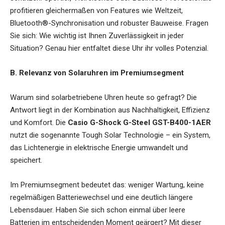
profitieren gleichermaßen von Features wie Weltzeit,
Bluetooth®-Synchronisation und robuster Bauweise. Fragen
Sie sich: Wie wichtig ist Ihnen Zuverlässigkeit in jeder
Situation? Genau hier entfaltet diese Uhr ihr volles Potenzial.
B. Relevanz von Solaruhren im Premiumsegment
Warum sind solarbetriebene Uhren heute so gefragt? Die
Antwort liegt in der Kombination aus Nachhaltigkeit, Effizienz
und Komfort. Die
Casio G-Shock G-Steel GST-B400-1AER
nutzt die sogenannte Tough Solar Technologie – ein System,
das Lichtenergie in elektrische Energie umwandelt und
speichert.
Im Premiumsegment bedeutet das: weniger Wartung, keine
regelmäßigen Batteriewechsel und eine deutlich längere
Lebensdauer. Haben Sie sich schon einmal über leere
Batterien im entscheidenden Moment geärgert? Mit dieser