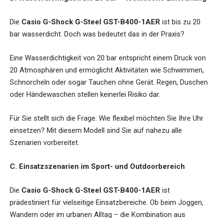
Die
Casio G-Shock G-Steel GST-B400-1AER
ist bis zu 20
bar wasserdicht. Doch was bedeutet das in der Praxis?
Eine Wasserdichtigkeit von 20 bar entspricht einem Druck von
20 Atmosphären und ermöglicht Aktivitäten wie Schwimmen,
Schnorcheln oder sogar Tauchen ohne Gerät. Regen, Duschen
oder Händewaschen stellen keinerlei Risiko dar.
Für Sie stellt sich die Frage: Wie flexibel möchten Sie Ihre Uhr
einsetzen? Mit diesem Modell sind Sie auf nahezu alle
Szenarien vorbereitet.
C. Einsatzszenarien im Sport- und Outdoorbereich
Die
Casio G-Shock G-Steel GST-B400-1AER
ist
prädestiniert für vielseitige Einsatzbereiche. Ob beim Joggen,
Wandern oder im urbanen Alltag – die Kombination aus