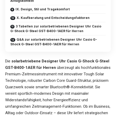
Alltagskontext
IX. Design, Stil und Tragekomfort
X. Kaufberatung und Entscheidungsfaktoren
3 Tabellen zur solarbetriebenen Designer Uhr Casio
G-Shock G-Steel GST-B400-1AER für Herren
Q&A zur solarbetriebenen Designer Uhr Casio G-
Shock G-Steel GST-B400-1AER für Herren
Die
solarbetriebene Designer Uhr Casio G-Shock G-Steel
GST-B400-1AER für Herren
überzeugt als hochfunktionales
Premium-Zeitmessinstrument mit innovativer Tough Solar
Technologie, robuster Carbon Core Guard-Struktur, präzisem
Quarzwerk sowie smarter Bluetooth®-Konnektivität. Sie
vereint sportlich-modernes Design mit maximaler
Widerstandsfähigkeit, hoher Energieeffizienz und
umfangreichen Zeitmanagement-Funktionen. Ob im Business,
Alltag oder Outdoor-Einsatz – diese Uhr liefert strategischen