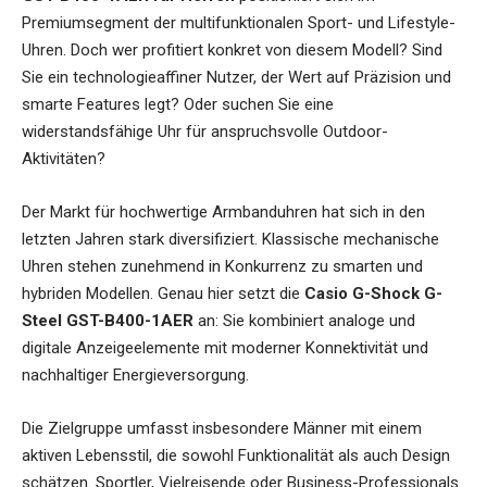
Premiumsegment der multifunktionalen Sport- und Lifestyle-
Uhren. Doch wer profitiert konkret von diesem Modell? Sind
Sie ein technologieaffiner Nutzer, der Wert auf Präzision und
smarte Features legt? Oder suchen Sie eine
widerstandsfähige Uhr für anspruchsvolle Outdoor-
Aktivitäten?
Der Markt für hochwertige Armbanduhren hat sich in den
letzten Jahren stark diversifiziert. Klassische mechanische
Uhren stehen zunehmend in Konkurrenz zu smarten und
hybriden Modellen. Genau hier setzt die
Casio G-Shock G-
Steel GST-B400-1AER
an: Sie kombiniert analoge und
digitale Anzeigeelemente mit moderner Konnektivität und
nachhaltiger Energieversorgung.
Die Zielgruppe umfasst insbesondere Männer mit einem
aktiven Lebensstil, die sowohl Funktionalität als auch Design
schätzen. Sportler, Vielreisende oder Business-Professionals