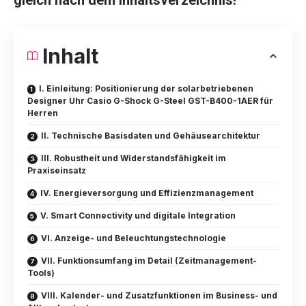
gleich nach dem Inhaltsverzeichnis!
Inhalt
I. Einleitung: Positionierung der solarbetriebenen
Designer Uhr Casio G-Shock G-Steel GST-B400-1AER für
Herren
II. Technische Basisdaten und Gehäusearchitektur
III. Robustheit und Widerstandsfähigkeit im
Praxiseinsatz
IV. Energieversorgung und Effizienzmanagement
V. Smart Connectivity und digitale Integration
VI. Anzeige- und Beleuchtungstechnologie
VII. Funktionsumfang im Detail (Zeitmanagement-
Tools)
VIII. Kalender- und Zusatzfunktionen im Business- und