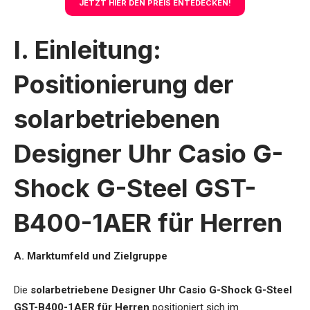
JETZT HIER DEN PREIS ENTEDECKEN!
I. Einleitung:
Positionierung der
solarbetriebenen
Designer Uhr Casio G-
Shock G-Steel GST-
B400-1AER für Herren
A. Marktumfeld und Zielgruppe
Die
solarbetriebene Designer Uhr Casio G-Shock G-Steel
GST-B400-1AER für Herren
positioniert sich im