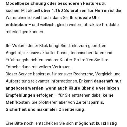
Modellbezeichnung oder besonderen Features
zu
suchen. Mit aktuell
über 1.160 Solaruhren für Herren
ist die
Wahrscheinlichkeit hoch, dass Sie
Ihre ideale Uhr
entdecken
– und vielleicht gleich weitere attraktive Produkte
miterledigen können.
Ihr Vorteil:
Jeder Klick bringt Sie direkt zum geprüften
Angebot, inklusive aktueller Preise, technischer Daten und
Erfahrungsberichten anderer Käufer. So treffen Sie Ihre
Entscheidung mit vollem Vertrauen.
Dieser Service basiert auf intensiver Recherche, Vergleich und
Aufbereitung relevanter Informationen. Er kann
dauerhaft nur
angeboten werden, wenn auch Käufe über die verlinkten
Empfehlungen erfolgen
– für Sie entstehen dabei
keine
Mehrkosten
, Sie profitieren aber von
Zeitersparnis,
Sicherheit und maximaler Orientierung
.
Eine Bitte noch: entscheiden Sie sich
möglichst kurzfristig