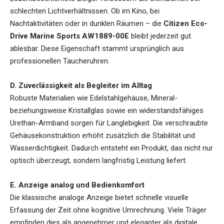
schlechten Lichtverhältnissen. Ob im Kino, bei
Nachtaktivitäten oder in dunklen Räumen – die
Citizen Eco-
Drive Marine Sports AW1889-00E
bleibt jederzeit gut
ablesbar. Diese Eigenschaft stammt ursprünglich aus
professionellen Taucheruhren.
D. Zuverlässigkeit als Begleiter im Alltag
Robuste Materialien wie Edelstahlgehäuse, Mineral-
beziehungsweise Kristallglas sowie ein widerstandsfähiges
Urethan-Armband sorgen für Langlebigkeit. Die verschraubte
Gehäusekonstruktion erhöht zusätzlich die Stabilität und
Wasserdichtigkeit. Dadurch entsteht ein Produkt, das nicht nur
optisch überzeugt, sondern langfristig Leistung liefert.
E. Anzeige analog und Bedienkomfort
Die klassische analoge Anzeige bietet schnelle visuelle
Erfassung der Zeit ohne kognitive Umrechnung. Viele Träger
empfinden dies als angenehmer und eleganter als digitale