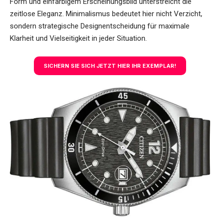
Form und einfarbigem Erscheinungsbild unterstreicht die
zeitlose Eleganz. Minimalismus bedeutet hier nicht Verzicht,
sondern strategische Designentscheidung für maximale
Klarheit und Vielseitigkeit in jeder Situation.
SICHERN SIE SICH JETZT HIER IHR EXEMPLAR!