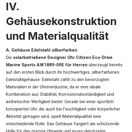
IV.
Gehäusekonstruktion
und Materialqualität
A. Gehäuse Edelstahl silberfarben
Die
solarbetriebene Designer Uhr Citizen Eco-Drive
Marine Sports AW1889-00E für Herren
überzeugt bereits
auf den ersten Blick durch ihr hochwertiges, silberfarbenes
Edelstahlgehäuse. Edelstahl zählt zu den bevorzugten
Materialien in der Uhrenindustrie, da er eine ideale
Kombination aus Stabilität, Korrosionsbeständigkeit und
ästhetischer Wertigkeit bietet. Gerade bei einer sportlich
konzipierten Uhr, die auch bei Feuchtigkeit oder körperlicher
Aktivität getragen wird, spielt Materialqualität eine
entscheidende Rolle. Das Gehäuse fungiert als schützende
Hülle für das präzise Uhrwerk und muss gleichzeitig