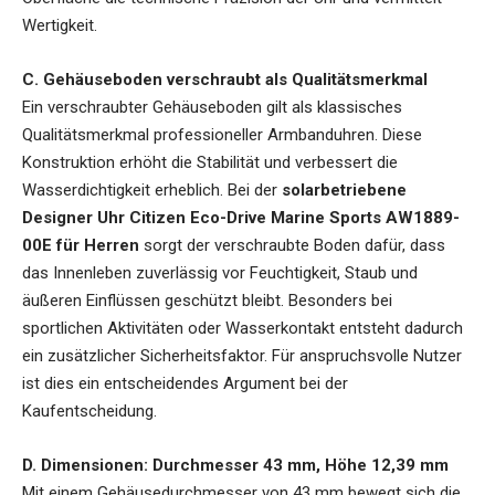
Wertigkeit.
C. Gehäuseboden verschraubt als Qualitätsmerkmal
Ein verschraubter Gehäuseboden gilt als klassisches
Qualitätsmerkmal professioneller Armbanduhren. Diese
Konstruktion erhöht die Stabilität und verbessert die
Wasserdichtigkeit erheblich. Bei der
solarbetriebene
Designer Uhr Citizen Eco-Drive Marine Sports AW1889-
00E für Herren
sorgt der verschraubte Boden dafür, dass
das Innenleben zuverlässig vor Feuchtigkeit, Staub und
äußeren Einflüssen geschützt bleibt. Besonders bei
sportlichen Aktivitäten oder Wasserkontakt entsteht dadurch
ein zusätzlicher Sicherheitsfaktor. Für anspruchsvolle Nutzer
ist dies ein entscheidendes Argument bei der
Kaufentscheidung.
D. Dimensionen: Durchmesser 43 mm, Höhe 12,39 mm
Mit einem Gehäusedurchmesser von 43 mm bewegt sich die