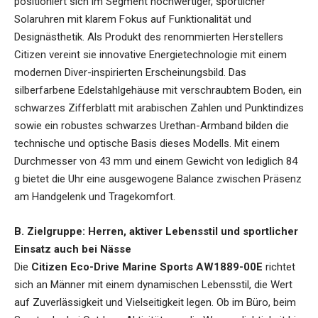
positioniert sich im Segment hochwertiger, sportlicher
Solaruhren mit klarem Fokus auf Funktionalität und
Designästhetik. Als Produkt des renommierten Herstellers
Citizen vereint sie innovative Energietechnologie mit einem
modernen Diver-inspirierten Erscheinungsbild. Das
silberfarbene Edelstahlgehäuse mit verschraubtem Boden, ein
schwarzes Zifferblatt mit arabischen Zahlen und Punktindizes
sowie ein robustes schwarzes Urethan-Armband bilden die
technische und optische Basis dieses Modells. Mit einem
Durchmesser von 43 mm und einem Gewicht von lediglich 84
g bietet die Uhr eine ausgewogene Balance zwischen Präsenz
am Handgelenk und Tragekomfort.
B. Zielgruppe: Herren, aktiver Lebensstil und sportlicher
Einsatz auch bei Nässe
Die
Citizen Eco-Drive Marine Sports AW1889-00E
richtet
sich an Männer mit einem dynamischen Lebensstil, die Wert
auf Zuverlässigkeit und Vielseitigkeit legen. Ob im Büro, beim