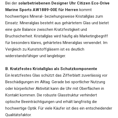
Bei der
solarbetriebenen Designer Uhr Citizen Eco-Drive
Marine Sports AW1889-00E für Herren
kommt
hochwertiges Mineral- beziehungsweise Kristallglas zum
Einsatz. Mineralglas besteht aus gehärtetem Glas und bietet
eine gute Balance zwischen Kratzfestigkeit und
Bruchsicherheit. Kristallglas wird häufig als Marketingbegriff
für besonders klares, gehärtetes Mineralglas verwendet. Im
Vergleich zu Kunststoffgläsern ist es deutlich
widerstandsfähiger und langlebiger.
B. Kratzfestes Kristallglas als Schutzkomponente
Ein kratzfestes Glas schützt das Zifferblatt zuverlässig vor
Beschädigungen im Alltag. Gerade bei sportlicher Nutzung
oder körperlicher Aktivität kann die Uhr mit Oberflächen in
Kontakt kommen. Die robuste Glasstruktur verhindert
optische Beeinträchtigungen und erhält langfristig die
hochwertige Optik. Für viele Käufer ist dies ein entscheidender
Qualitätsfaktor.