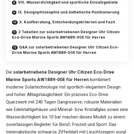
VIII. Wasserdichtigkeit und sportliche Einsatzgebiete
IX. Designphilosophie und ästhetische Positionierung
X. Kaufberatung, Entscheidungskriterien und Fazit
2 Tabellen zur solarbetriebenen Designer Uhr Citizen
Eco-Drive Marine Sports AW1889-00E für Herren
Q&A zur solarbetriebenen Designer Uhr Citizen Eco-
Drive Marine Sports AW1889-00E für Herren
Die
solarbetriebene Designer Uhr Citizen Eco-Drive
Marine Sports AW1889-00E für Herren
kombiniert
moderne Solartechnologie mit sportlich-elegantem Design
und hoher Alltagstauglichkeit. Ein präzises Eco-Drive
Quarzwerk mit 240 Tagen Gangreserve, robuste Materialien
wie Edelstahlgehäuse und Mineral- bzw. Kristallglas sowie eine
Wasserdichtigkeit bis 10 bar machen dieses Modell zu einem
zuverlässigen Begleiter für Beruf, Freizeit und Sport. Das
minimalistische schwarze Zifferblatt mit Leuchtzeigern sorgt