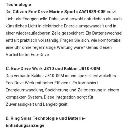
Technologie
Die
Citizen Eco-Drive Marine Sports AW1889-00E
nutzt
Licht als Energiequelle. Dabei wird sowohl natürliches als auch
künstliches Licht in elektrische Energie umgewandelt und in
einer wiederaufladbaren Zelle gespeichert. Ein Batteriewechsel
entfällt praktisch vollständig. Fragen Sie sich, wie komfortabel
eine Uhr ohne regelmäßige Wartung wäre? Genau diesen
Vorteil bietet Eco-Drive.
C. Eco-Drive Werk J810 und Kaliber J810-00M
Das verbaute Kaliber J810-00M ist ein speziell entwickeltes
Eco-Drive Werk mit hoher Effizienz. Es kombiniert
Energieumwandlung, Speicherung und Zeitmessung in einem
kompakten System. Diese Integration sorgt für
Zuverlässigkeit und Langlebigkeit.
D. Ring Solar Technologie und Batterie-
Entladungsanzeige