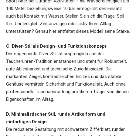
Sport oder bei Outdoor-Aktivitäten – die Wasserdichtigkeit bis
100 Meter beziehungsweise 10 bar ermöglicht den Einsatz
auch bei Kontakt mit Wasser. Stellen Sie sich die Frage: Soll
Ihre Uhr lediglich Zeit anzeigen oder aktiv Ihren Alltag
unterstützen? Genau hier entfaltet dieses Modell seine Stärke.
C. Diver-Stil als Design- und Funktionskonzept
Der sogenannte Diver-Stil ist ursprünglich aus der
Taucheruhren-Tradition entstanden und steht für Robustheit,
gute Ablesbarkeit und technische Zuverlässigkeit. Die
markanten Zeiger, kontrastreichen Indizes und das stabile
Gehäuse vermitteln Sicherheit und Funktionalität. Auch ohne
professionelle Tauchausrüstung profitieren Träger von diesen
Eigenschaften im Alltag.
D. Minimalistischer Stil, runde Artikelform und
einfarbiges Design
Die reduzierte Gestaltung mit schwarzem Zifferblatt, runder