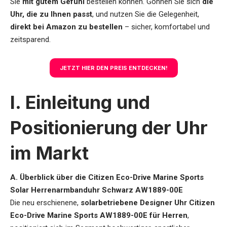
Sie
mit gutem Gefühl
bestellen können. Gönnen Sie sich
die
Uhr, die zu Ihnen passt
, und nutzen Sie die Gelegenheit,
direkt bei Amazon zu bestellen
– sicher, komfortabel und
zeitsparend.
JETZT HIER DEN PREIS ENTDECKEN!
I. Einleitung und
Positionierung der Uhr
im Markt
A. Überblick über die Citizen Eco-Drive Marine Sports
Solar Herrenarmbanduhr Schwarz AW1889-00E
Die neu erschienene,
solarbetriebene Designer Uhr Citizen
Eco-Drive Marine Sports AW1889-00E für Herren
,