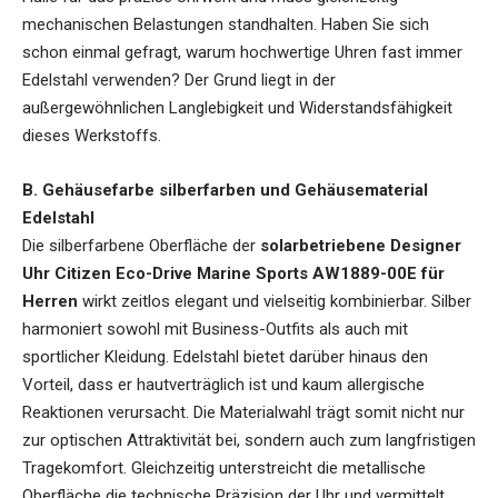
mechanischen Belastungen standhalten. Haben Sie sich
schon einmal gefragt, warum hochwertige Uhren fast immer
Edelstahl verwenden? Der Grund liegt in der
außergewöhnlichen Langlebigkeit und Widerstandsfähigkeit
dieses Werkstoffs.
B. Gehäusefarbe silberfarben und Gehäusematerial
Edelstahl
Die silberfarbene Oberfläche der
solarbetriebene Designer
Uhr Citizen Eco-Drive Marine Sports AW1889-00E für
Herren
wirkt zeitlos elegant und vielseitig kombinierbar. Silber
harmoniert sowohl mit Business-Outfits als auch mit
sportlicher Kleidung. Edelstahl bietet darüber hinaus den
Vorteil, dass er hautverträglich ist und kaum allergische
Reaktionen verursacht. Die Materialwahl trägt somit nicht nur
zur optischen Attraktivität bei, sondern auch zum langfristigen
Tragekomfort. Gleichzeitig unterstreicht die metallische
Oberfläche die technische Präzision der Uhr und vermittelt