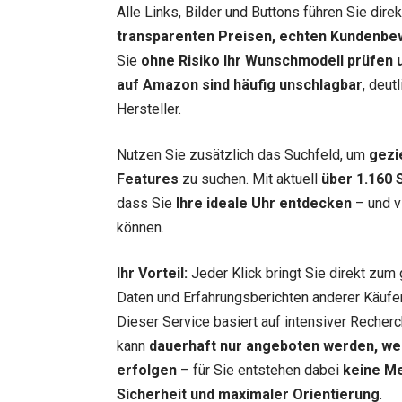
Alle Links, Bilder und Buttons führen Sie dir
transparenten Preisen, echten Kundenbe
Sie
ohne Risiko Ihr Wunschmodell prüfen u
auf Amazon sind häufig unschlagbar
, deut
Hersteller.
Nutzen Sie zusätzlich das Suchfeld, um
gezi
Features
zu suchen. Mit aktuell
über 1.160 
dass Sie
Ihre ideale Uhr entdecken
– und vi
können.
Ihr Vorteil:
Jeder Klick bringt Sie direkt zum 
Daten und Erfahrungsberichten anderer Käufer.
Dieser Service basiert auf intensiver Recherc
kann
dauerhaft nur angeboten werden, we
erfolgen
– für Sie entstehen dabei
keine M
Sicherheit und maximaler Orientierung
.