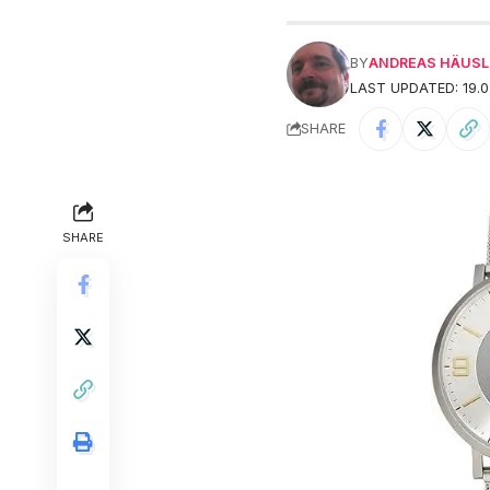
BY
ANDREAS HÄUSL
LAST UPDATED: 19.0
SHARE
SHARE