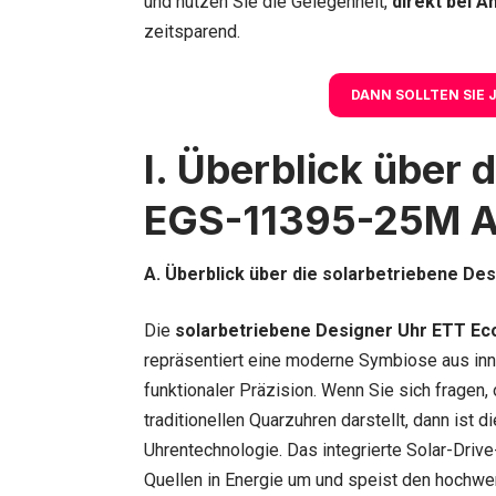
und nutzen Sie die Gelegenheit,
direkt bei A
zeitsparend.
DANN SOLLTEN SIE
I. Überblick über 
EGS-11395-25M 
A. Überblick über die solarbetriebene De
Die
solarbetriebene Designer Uhr ETT E
repräsentiert eine moderne Symbiose aus in
funktionaler Präzision. Wenn Sie sich fragen, 
traditionellen Quarzuhren darstellt, dann is
Uhrentechnologie. Das integrierte Solar-Driv
Quellen in Energie um und speist den hochwe