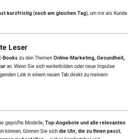
st kurzfristig
(
noch am gleichen Tag
), um mir als Kunde
te Leser
E-Books
zu den Themen
Online-Marketing, Gesundheit,
tur
an. Wenn Sie sich weiterbilden oder neue Impulse
genden Link in einem neuen Tab direkt zu meinem
ie geprüfte Modelle,
Top-Angebote und alle relevanten
en können. Gönnen Sie sich
die Uhr, die zu Ihnen passt
,