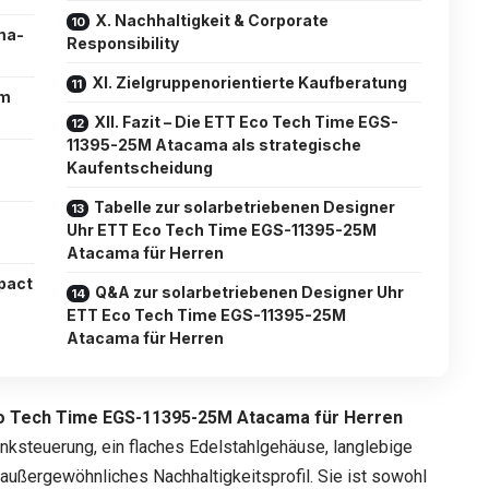
X. Nachhaltigkeit & Corporate
ama-
Responsibility
XI. Zielgruppenorientierte Kaufberatung
im
XII. Fazit – Die ETT Eco Tech Time EGS-
11395-25M Atacama als strategische
Kaufentscheidung
Tabelle zur solarbetriebenen Designer
Uhr ETT Eco Tech Time EGS-11395-25M
Atacama für Herren
pact
Q&A zur solarbetriebenen Designer Uhr
ETT Eco Tech Time EGS-11395-25M
Atacama für Herren
co Tech Time EGS-11395-25M Atacama für Herren
nksteuerung, ein flaches Edelstahlgehäuse, langlebige
außergewöhnliches Nachhaltigkeitsprofil. Sie ist sowohl