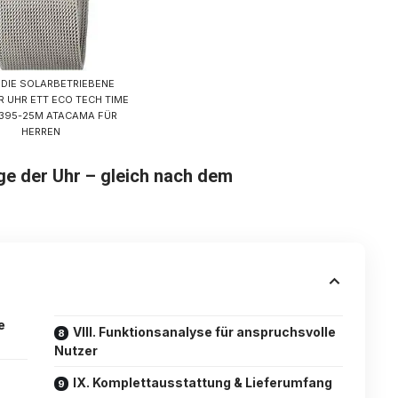
DIE SOLARBETRIEBENE
R UHR ETT ECO TECH TIME
1395-25M ATACAMA FÜR
HERREN
 der Uhr – gleich nach dem
e
VIII. Funktionsanalyse für anspruchsvolle
Nutzer
IX. Komplettausstattung & Lieferumfang