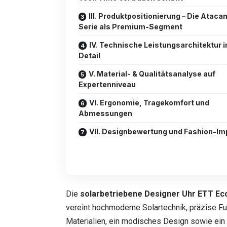
III. Produktpositionierung – Die Atac
Serie als Premium-Segment
IV. Technische Leistungsarchitektur 
Detail
V. Material- & Qualitätsanalyse auf
Expertenniveau
VI. Ergonomie, Tragekomfort und
Abmessungen
VII. Designbewertung und Fashion-Im
Die
solarbetriebene Designer Uhr ETT E
vereint hochmoderne Solartechnik, präzise Fu
Materialien, ein modisches Design sowie ein 