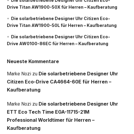
Die solarbetriebene Designer Uhr Citizen Eco-
Drive Titan AW1900-50X für Herren – Kaufberatung
Die solarbetriebene Designer Uhr Citizen Eco-
Drive Titan AW1900-50L für Herren – Kaufberatung
Die solarbetriebene Designer Uhr Citizen Eco-
Drive AW0100-86EC für Herren – Kaufberatung
Neueste Kommentare
Die solarbetriebene Designer Uhr
Marke Nozi
zu
Citizen Eco-Drive CA4664-60E für Herren –
Kaufberatung
Die solarbetriebene Designer Uhr
Marke Nozi
zu
ETT Eco Tech Time EGA-11715-21M
Professional Worldtimer für Herren –
Kaufberatung