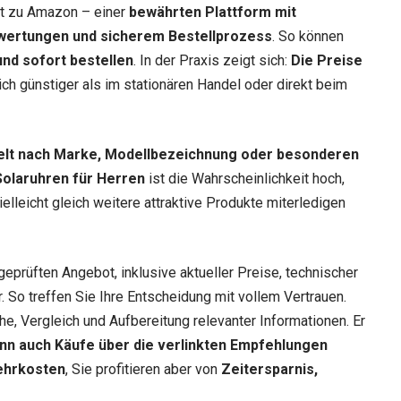
ekt zu Amazon – einer
bewährten Plattform mit
wertungen und sicherem Bestellprozess
. So können
nd sofort bestellen
. In der Praxis zeigt sich:
Die Preise
lich günstiger als im stationären Handel oder direkt beim
elt nach Marke, Modellbezeichnung oder besonderen
Solaruhren für Herren
ist die Wahrscheinlichkeit hoch,
elleicht gleich weitere attraktive Produkte miterledigen
geprüften Angebot, inklusive aktueller Preise, technischer
 So treffen Sie Ihre Entscheidung mit vollem Vertrauen.
he, Vergleich und Aufbereitung relevanter Informationen. Er
nn auch Käufe über die verlinkten Empfehlungen
ehrkosten
, Sie profitieren aber von
Zeitersparnis,