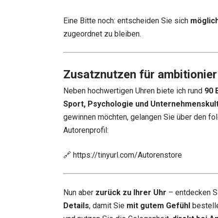
Eine Bitte noch: entscheiden Sie sich
möglich
zugeordnet zu bleiben.
Zusatznutzen für ambitionier
Neben hochwertigen Uhren biete ich rund
90 
Sport, Psychologie und Unternehmenskul
gewinnen möchten, gelangen Sie über den fol
Autorenprofil:
🔗
https://tinyurl.com/Autorenstore
Nun aber
zurück zu Ihrer Uhr
– entdecken S
Details
, damit Sie
mit gutem Gefühl
bestell