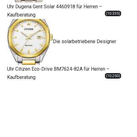
Uhr Dugena Gent Solar 4460918 für Herren –
(10.335)
Kaufberatung
Die solarbetriebene Designer
Uhr Citizen Eco-Drive BM7624-82A für Herren –
(10.250)
Kaufberatung