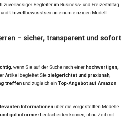
h zuverlässiger Begleiter im Business- und Freizeitalltag.
on und Umweltbewusstsein in einem einzigen Modell
erren – sicher, transparent und sofort
chtig
, wenn Sie auf der Suche nach einer
hochwertigen,
er Artikel begleitet Sie
zielgerichtet und praxisnah
,
ng treffen
und zugleich ein
Top-Angebot auf Amazon
relevanten Informationen
über die vorgestellten Modelle.
 und gut informiert
entscheiden können, ohne Zeit mit