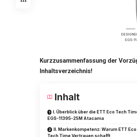
DESIGNE
EGS-1
Kurzzusammenfassung der Vorzüge
Inhaltsverzeichnis!
Inhalt
I. Überblick über die ETT Eco Tech Tim
EGS-11395-25M Atacama
II. Markenkompetenz: Warum ETT Eco
Tech Time Vertrauen schafft