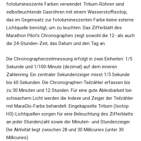
fotolumineszente Farben verwendet. Tritium-Röhren sind
selbstleuchtende Gasröhren mit einem Wasserstoffisotop,
das im Gegensatz zur fotolumineszenten Farbe keine externe
Lichtquelle benötigt, um zu leuchten. Das Zifferblatt des
Marathon Pilot’s Chronographen zeigt sowohl die 12- als auch
die 24-Stunden-Zeit, das Datum und den Tag an.
Die Chronographenzeitmessung erfolgt in zwei Einheiten: 1/5
Sekunde und 1/100-Minute (dezimal) auf dem inneren
Zahlenring. Ein zentraler Sekundenzeiger misst 1/5 Sekunde
bis 60 Sekunden. Die Chronographen-Teilzähler erfassen bis
zu 30 Minuten und 12 Stunden. Für eine gute Ablesbarkeit bei
schwachem Licht werden die Indexe und Zeiger der Teilzähler
mit MaraGlo-Farbe behandelt. Eingekapselte Tritium (Isotop
H3)-Lichtquellen sorgen für eine Beleuchtung des Zifferblatts
an jeder Stundenzahl sowie der Minuten- und Stundenzeiger.
Die Aktivität liegt zwischen 28 und 30 Millicuries (unter 30
Millicuries).