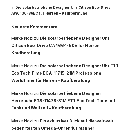
Die solarbetriebene Designer Uhr Citizen Eco-Drive
AW0100-86EC für Herren – Kaufberatung
Neueste Kommentare
Marke Nozi
zu
Die solarbetriebene Designer Uhr
Citizen Eco-Drive CA4664-60E für Herren –
Kaufberatung
Marke Nozi
zu
Die solarbetriebene Designer Uhr ETT
Eco Tech Time EGA-11715-21M Professional
Worldtimer für Herren – Kaufberatung
Marke Nozi
zu
Die solarbetriebene Designer
Herrenuhr EGS-11478-31M ETT Eco Tech Time mit
Funk und Weltzeit – Kaufberatung
Marke Nozi
zu
Ein exklusiver Blick auf die weltweit
begehrtesten Omega-Uhren für Männer