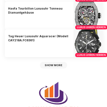
Haofa Tourbillon Luxusuhr Tonneau
Diamantgehäuse
LUXUS UHREN HERREN
Tag Heuer Luxusuhr Aquaracer (Modell
CAY218A.FC6361)
LUXUS UHREN HERREN
SHOW MORE