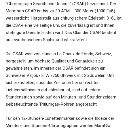
“Chronograph Search and Rescue” (CSAR) bezeichnet. Der
Marathon CSAR ist bis zu 30 ATM – 300 Meter (1000 Fuß)
wasserdicht. Hergestellt aus chirurgischem Edelstahl 316L ist
die CSAR eine vielseitige Uhr, die zuverlässig ist und Ihnen
stets gute Dienste leisten wird. Das Glas der CSAR besteht
aus synthetischem Saphir und ist kratzfest.
Die CSAR wird von Hand in La Chaux de Fonds, Schweiz,
hergestellt, um höchste Qualität und Genauigkeit zu
gewährleisten. Im Inneren der CSAR befindet sich ein
Schweizer Valjoux ETA 7750 Uhrwerk mit 25 Juwelen. Um
sicherzustellen, dass die Zeit auch bei schlechten
Lichtverhältnissen gut ablesbar ist, sind auf jedem
Stundenstrich sowie auf den Minuten- und Stundenzeigern
selbstleuchtende Tritiumgas-Röhren angebracht.
Für den 12-Stunden-Lünettenmarker sowie die Indexe der
Minuten- und Stunden-Chronographen werden MaraGlo