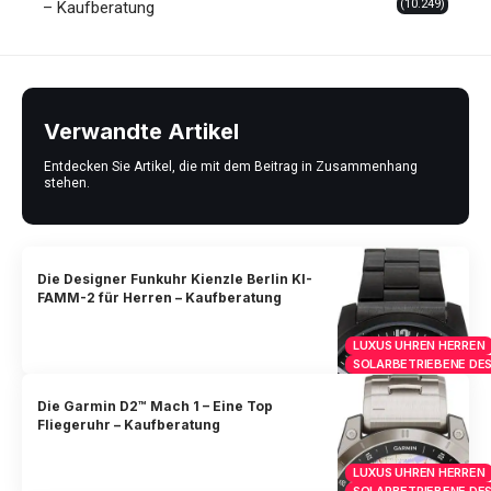
(10.249)
– Kaufberatung
Verwandte Artikel
Entdecken Sie Artikel, die mit dem Beitrag in Zusammenhang
stehen.
Die Designer Funkuhr Kienzle Berlin KI-
FAMM-2 für Herren – Kaufberatung
LUXUS UHREN HERREN
SOLARBETRIEBENE DES
Die Garmin D2™ Mach 1 – Eine Top
Fliegeruhr – Kaufberatung
LUXUS UHREN HERREN
SOLARBETRIEBENE DES