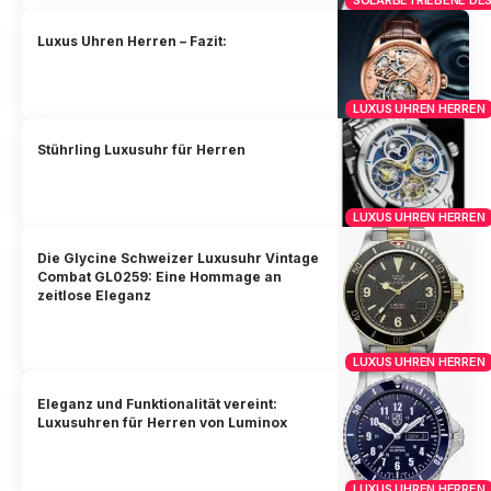
Luxus Uhren Herren – Fazit:
LUXUS UHREN HERREN
Stührling Luxusuhr für Herren
LUXUS UHREN HERREN
Die Glycine Schweizer Luxusuhr Vintage
Combat GL0259: Eine Hommage an
zeitlose Eleganz
LUXUS UHREN HERREN
Eleganz und Funktionalität vereint:
Luxusuhren für Herren von Luminox
LUXUS UHREN HERREN