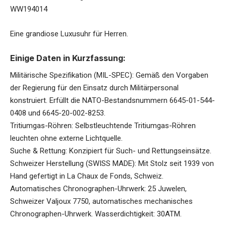
WW194014
Eine grandiose Luxusuhr für Herren.
Einige Daten in Kurzfassung:
Militärische Spezifikation (MIL-SPEC): Gemäß den Vorgaben
der Regierung für den Einsatz durch Militärpersonal
konstruiert. Erfüllt die NATO-Bestandsnummern 6645-01-544-
0408 und 6645-20-002-8253.
Tritiumgas-Röhren: Selbstleuchtende Tritiumgas-Röhren
leuchten ohne externe Lichtquelle.
Suche & Rettung: Konzipiert für Such- und Rettungseinsätze.
Schweizer Herstellung (SWISS MADE): Mit Stolz seit 1939 von
Hand gefertigt in La Chaux de Fonds, Schweiz.
Automatisches Chronographen-Uhrwerk: 25 Juwelen,
Schweizer Valjoux 7750, automatisches mechanisches
Chronographen-Uhrwerk. Wasserdichtigkeit: 30ATM.