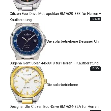
Citizen Eco-Drive Metropolitan BM7620-83E für Herren –
(10.538)
Kaufberatung
Die solarbetriebene Designer Uhr
Dugena Gent Solar 4460918 für Herren – Kaufberatung
(10.334)
Die solarbetriebene
Designer Uhr Citizen Eco-Drive BM7624-82A für Herren