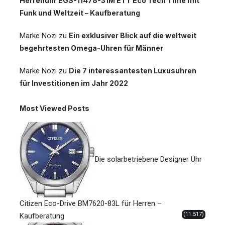
Herrenuhr EGS-11478-31M ETT Eco Tech Time mit
Funk und Weltzeit – Kaufberatung
Marke Nozi
zu
Ein exklusiver Blick auf die weltweit
begehrtesten Omega-Uhren für Männer
Marke Nozi
zu
Die 7 interessantesten Luxusuhren
für Investitionen im Jahr 2022
Most Viewed Posts
Die solarbetriebene Designer Uhr
Citizen Eco-Drive BM7620-83L für Herren –
(11.517)
Kaufberatung