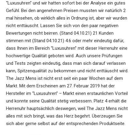
“Luxusuhren” und wir hatten sofort bei der Analyse ein gutes
Gefühl. Bei den angenehmen Preisen mussten wir natürlich 2
mal hinsehen, ob wirklich alles in Ordnung ist, aber wir wurden
nicht enttäuscht. Lassen Sie sich von den paar negativen
Bewertungen nicht beirren. (Stand 04.10.21) 21 Kunden
stimmen mit (Stand 04.10.21) 4.6 oder mehr eindeutig dafür,
dass Ihnen im Bereich “Luxusuhren” mit dieser Herrenuhr eine
hochwertige Qualität geboten wird. Auch unsere Prüfungen
und Tests zeigten eindeutig, dass man sich darauf verlassen
kann, Spitzenqualität zu bekommen und nicht enttäuscht wird.
The Jazz Mens ist nicht erst seit ein paar Wochen auf dem
Markt. Mit dem Erscheinen am 27. Februar 2019 hat der
Hersteller im “Luxusuhren” – Markt einen erstaunlichen Vorteil
und konnte seine Qualität stetig verbessern. Platz 4 erhält die
Herrenuhr hauptsächlich deswegen, weil The Jazz Mens nicht
alles mit sich bringt, was das Herz begehrt. Überzeugen Sie
sich aber gerne selbst auf der entsprechenden Produktseite.