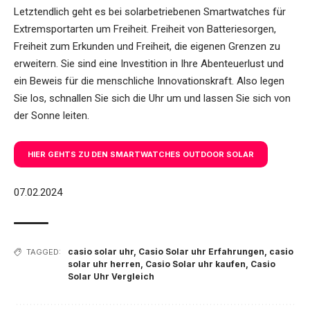
Letztendlich geht es bei solarbetriebenen Smartwatches für
Extremsportarten um Freiheit. Freiheit von Batteriesorgen,
Freiheit zum Erkunden und Freiheit, die eigenen Grenzen zu
erweitern. Sie sind eine Investition in Ihre Abenteuerlust und
ein Beweis für die menschliche Innovationskraft. Also legen
Sie los, schnallen Sie sich die Uhr um und lassen Sie sich von
der Sonne leiten.
HIER GEHTS ZU DEN SMARTWATCHES OUTDOOR SOLAR
07.02.2024
casio solar uhr
,
Casio Solar uhr Erfahrungen
,
casio
TAGGED:
solar uhr herren
,
Casio Solar uhr kaufen
,
Casio
Solar Uhr Vergleich