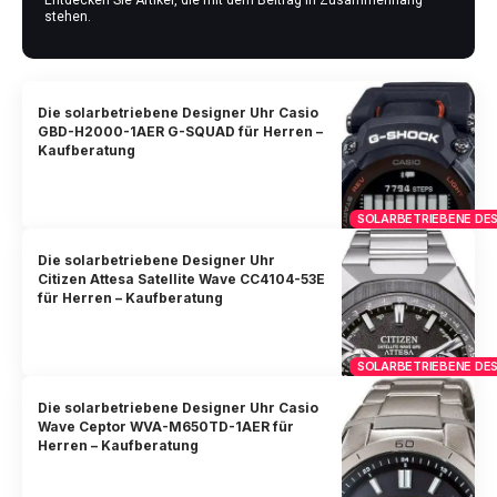
Entdecken Sie Artikel, die mit dem Beitrag in Zusammenhang
stehen.
Die solarbetriebene Designer Uhr Casio
GBD-H2000-1AER G-SQUAD für Herren –
Kaufberatung
SOLARBETRIEBENE DES
Die solarbetriebene Designer Uhr
Citizen Attesa Satellite Wave CC4104-53E
für Herren – Kaufberatung
SOLARBETRIEBENE DES
Die solarbetriebene Designer Uhr Casio
Wave Ceptor WVA-M650TD-1AER für
Herren – Kaufberatung