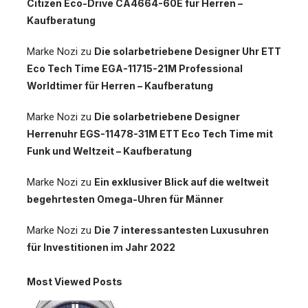
Citizen Eco-Drive CA4664-60E für Herren –
Kaufberatung
Marke Nozi
zu
Die solarbetriebene Designer Uhr ETT
Eco Tech Time EGA-11715-21M Professional
Worldtimer für Herren – Kaufberatung
Marke Nozi
zu
Die solarbetriebene Designer
Herrenuhr EGS-11478-31M ETT Eco Tech Time mit
Funk und Weltzeit – Kaufberatung
Marke Nozi
zu
Ein exklusiver Blick auf die weltweit
begehrtesten Omega-Uhren für Männer
Marke Nozi
zu
Die 7 interessantesten Luxusuhren
für Investitionen im Jahr 2022
Most Viewed Posts