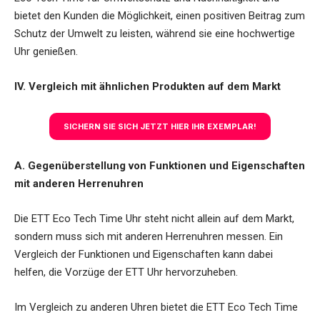
bietet den Kunden die Möglichkeit, einen positiven Beitrag zum
Schutz der Umwelt zu leisten, während sie eine hochwertige
Uhr genießen.
IV. Vergleich mit ähnlichen Produkten auf dem Markt
SICHERN SIE SICH JETZT HIER IHR EXEMPLAR!
A. Gegenüberstellung von Funktionen und Eigenschaften
mit anderen Herrenuhren
Die
ETT Eco Tech Time Uhr
steht nicht allein auf dem Markt,
sondern muss sich mit anderen Herrenuhren messen. Ein
Vergleich der Funktionen und Eigenschaften kann dabei
helfen, die Vorzüge der ETT Uhr hervorzuheben.
Im Vergleich zu anderen Uhren bietet die ETT Eco Tech Time