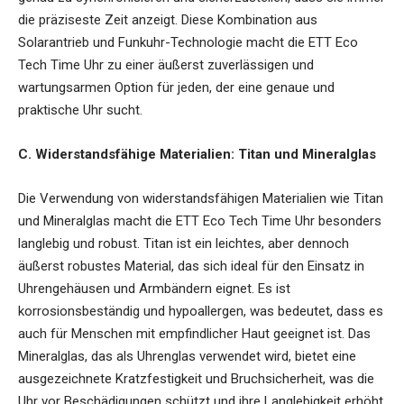
die präziseste Zeit anzeigt. Diese Kombination aus
Solarantrieb und Funkuhr-Technologie macht die ETT Eco
Tech Time Uhr zu einer äußerst zuverlässigen und
wartungsarmen Option für jeden, der eine genaue und
praktische Uhr sucht.
C. Widerstandsfähige Materialien: Titan und Mineralglas
Die Verwendung von widerstandsfähigen Materialien wie Titan
und Mineralglas macht die ETT Eco Tech Time Uhr besonders
langlebig und robust. Titan ist ein leichtes, aber dennoch
äußerst robustes Material, das sich ideal für den Einsatz in
Uhrengehäusen und Armbändern eignet. Es ist
korrosionsbeständig und hypoallergen, was bedeutet, dass es
auch für Menschen mit empfindlicher Haut geeignet ist. Das
Mineralglas, das als Uhrenglas verwendet wird, bietet eine
ausgezeichnete Kratzfestigkeit und Bruchsicherheit, was die
Uhr vor Beschädigungen schützt und ihre Langlebigkeit erhöht.