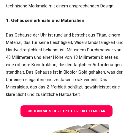
technische Merkmale mit einem ansprechenden Design.
1. Gehäusemerkmale und Materialien
Das Gehäuse der Uhr ist rund und besteht aus Titan, einem
Material, das für seine Leichtigkeit, Widerstandsfähigkeit und
Hautverträglichkeit bekannt ist. Mit einem Durchmesser von
43 Millimetern und einer Höhe von 13 Millimetern bietet es
eine robuste Konstruktion, die den täglichen Anforderungen
standhält. Das Gehäuse ist in Bicolor Gold gehalten, was der
Uhr einen eleganten und zeitlosen Look verleiht. Das
Mineralglas, das das Zifferblatt schützt, gewährleistet eine
klare Sicht und zusätzliche Haltbarkeit.
SICHERN SIE SICH JETZT HIER IHR EXEMPLAR!