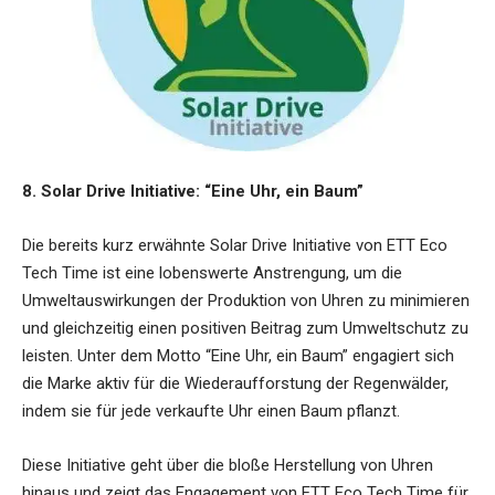
8. Solar Drive Initiative: “Eine Uhr, ein Baum”
Die bereits kurz erwähnte Solar Drive Initiative von ETT Eco
Tech Time ist eine lobenswerte Anstrengung, um die
Umweltauswirkungen der Produktion von Uhren zu minimieren
und gleichzeitig einen positiven Beitrag zum Umweltschutz zu
leisten. Unter dem Motto “Eine Uhr, ein Baum” engagiert sich
die Marke aktiv für die Wiederaufforstung der Regenwälder,
indem sie für jede verkaufte Uhr einen Baum pflanzt.
Diese Initiative geht über die bloße Herstellung von Uhren
hinaus und zeigt das Engagement von ETT Eco Tech Time für