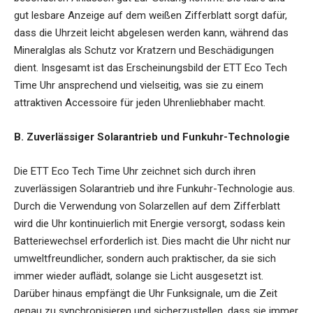
gut lesbare Anzeige auf dem weißen Zifferblatt sorgt dafür,
dass die Uhrzeit leicht abgelesen werden kann, während das
Mineralglas als Schutz vor Kratzern und Beschädigungen
dient. Insgesamt ist das Erscheinungsbild der ETT Eco Tech
Time Uhr ansprechend und vielseitig, was sie zu einem
attraktiven Accessoire für jeden Uhrenliebhaber macht.
B. Zuverlässiger Solarantrieb und Funkuhr-Technologie
Die
ETT Eco Tech Time Uhr
zeichnet sich durch ihren
zuverlässigen Solarantrieb und ihre Funkuhr-Technologie aus.
Durch die Verwendung von Solarzellen auf dem Zifferblatt
wird die Uhr kontinuierlich mit Energie versorgt, sodass kein
Batteriewechsel erforderlich ist. Dies macht die Uhr nicht nur
umweltfreundlicher, sondern auch praktischer, da sie sich
immer wieder auflädt, solange sie Licht ausgesetzt ist.
Darüber hinaus empfängt die Uhr Funksignale, um die Zeit
genau zu synchronisieren und sicherzustellen, dass sie immer