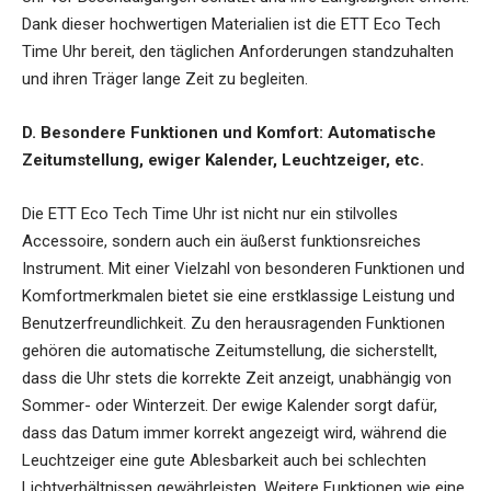
Dank dieser hochwertigen Materialien ist die ETT Eco Tech
Time Uhr bereit, den täglichen Anforderungen standzuhalten
und ihren Träger lange Zeit zu begleiten.
D. Besondere Funktionen und Komfort: Automatische
Zeitumstellung, ewiger Kalender, Leuchtzeiger, etc.
Die ETT Eco Tech Time Uhr ist nicht nur ein stilvolles
Accessoire, sondern auch ein äußerst funktionsreiches
Instrument. Mit einer Vielzahl von besonderen Funktionen und
Komfortmerkmalen bietet sie eine erstklassige Leistung und
Benutzerfreundlichkeit. Zu den herausragenden Funktionen
gehören die automatische Zeitumstellung, die sicherstellt,
dass die Uhr stets die korrekte Zeit anzeigt, unabhängig von
Sommer- oder Winterzeit. Der ewige Kalender sorgt dafür,
dass das Datum immer korrekt angezeigt wird, während die
Leuchtzeiger eine gute Ablesbarkeit auch bei schlechten
Lichtverhältnissen gewährleisten. Weitere Funktionen wie eine