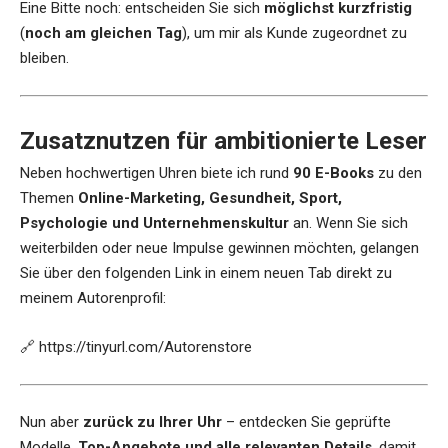
Eine Bitte noch: entscheiden Sie sich
möglichst kurzfristig
(
noch am gleichen Tag
), um mir als Kunde zugeordnet zu
bleiben.
Zusatznutzen für ambitionierte Leser
Neben hochwertigen Uhren biete ich rund
90 E-Books
zu den
Themen
Online-Marketing, Gesundheit, Sport,
Psychologie und Unternehmenskultur
an. Wenn Sie sich
weiterbilden oder neue Impulse gewinnen möchten, gelangen
Sie über den folgenden Link in einem neuen Tab direkt zu
meinem Autorenprofil:
🔗
https://tinyurl.com/Autorenstore
Nun aber
zurück zu Ihrer Uhr
– entdecken Sie geprüfte
Modelle,
Top-Angebote und alle relevanten Details
, damit