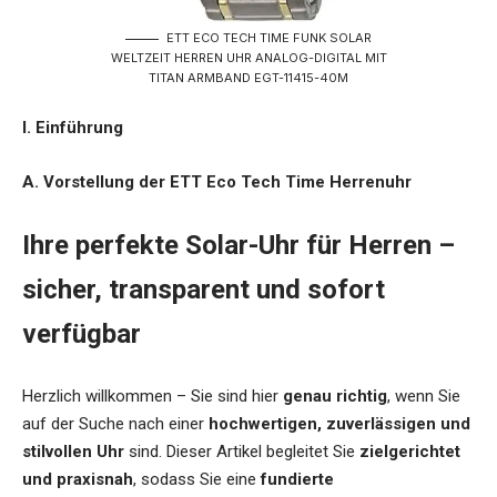
ETT ECO TECH TIME FUNK SOLAR
WELTZEIT HERREN UHR ANALOG-DIGITAL MIT
TITAN ARMBAND EGT-11415-40M
I. Einführung
A. Vorstellung der ETT Eco Tech Time Herrenuhr
Ihre perfekte Solar-Uhr für Herren –
sicher, transparent und sofort
verfügbar
Herzlich willkommen – Sie sind hier
genau richtig
, wenn Sie
auf der Suche nach einer
hochwertigen, zuverlässigen und
stilvollen Uhr
sind. Dieser Artikel begleitet Sie
zielgerichtet
und praxisnah
, sodass Sie eine
fundierte