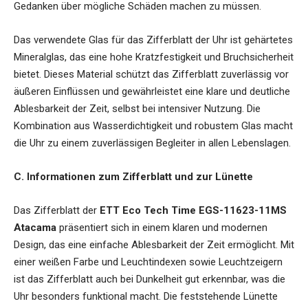
Gedanken über mögliche Schäden machen zu müssen.
Das verwendete Glas für das Zifferblatt der Uhr ist gehärtetes
Mineralglas, das eine hohe Kratzfestigkeit und Bruchsicherheit
bietet. Dieses Material schützt das Zifferblatt zuverlässig vor
äußeren Einflüssen und gewährleistet eine klare und deutliche
Ablesbarkeit der Zeit, selbst bei intensiver Nutzung. Die
Kombination aus Wasserdichtigkeit und robustem Glas macht
die Uhr zu einem zuverlässigen Begleiter in allen Lebenslagen.
C. Informationen zum Zifferblatt und zur Lünette
Das Zifferblatt der
ETT Eco Tech Time EGS-11623-11MS
Atacama
präsentiert sich in einem klaren und modernen
Design, das eine einfache Ablesbarkeit der Zeit ermöglicht. Mit
einer weißen Farbe und Leuchtindexen sowie Leuchtzeigern
ist das Zifferblatt auch bei Dunkelheit gut erkennbar, was die
Uhr besonders funktional macht. Die feststehende Lünette