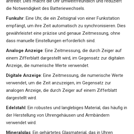
antreibt. Dies macht die Uhr umweltfreundlich und reduziert
die Notwendigkeit des Batteriewechsels.
Funkuhr
: Eine Uhr, die ein Zeitsignal von einer Funkstation
empfängt, um ihre Zeit automatisch zu synchronisieren. Dies
gewährleistet eine präzise und genaue Zeitmessung, ohne
dass manuelle Einstellungen erforderlich sind.
Analoge Anzeige
: Eine Zeitmessung, die durch Zeiger auf
einem Zifferblatt dargestellt wird, im Gegensatz zur digitalen
Anzeige, die numerische Werte verwendet.
Digitale Anzeige
: Eine Zeitmessung, die numerische Werte
verwendet, um die Zeit anzuzeigen, im Gegensatz zur
analogen Anzeige, die durch Zeiger auf einem Zifferblatt
dargestellt wird.
Edelstahl
: Ein robustes und langlebiges Material, das häufig in
der Herstellung von Uhrengehäusen und Armbändern
verwendet wird.
Mineralglas
: Ein gehärtetes Glasmaterial, das in Uhren