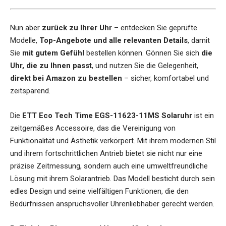
Nun aber
zurück zu Ihrer Uhr
– entdecken Sie geprüfte
Modelle,
Top-Angebote und alle relevanten Details
, damit
Sie
mit gutem Gefühl
bestellen können. Gönnen Sie sich
die
Uhr, die zu Ihnen passt
, und nutzen Sie die Gelegenheit,
direkt bei Amazon zu bestellen
– sicher, komfortabel und
zeitsparend.
Die
ETT Eco Tech Time EGS-11623-11MS Solaruhr
ist ein
zeitgemäßes Accessoire, das die Vereinigung von
Funktionalität und Ästhetik verkörpert. Mit ihrem modernen Stil
und ihrem fortschrittlichen Antrieb bietet sie nicht nur eine
präzise Zeitmessung, sondern auch eine umweltfreundliche
Lösung mit ihrem Solarantrieb. Das Modell besticht durch sein
edles Design und seine vielfältigen Funktionen, die den
Bedürfnissen anspruchsvoller Uhrenliebhaber gerecht werden.