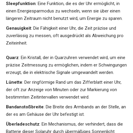
Sleepfunktion
: Eine Funktion, die es der Uhr ermöglicht, in
einen Energiesparmodus zu wechseln, wenn sie über einen
längeren Zeitraum nicht benutzt wird, um Energie zu sparen.
Genauigkeit
: Die Fähigkeit einer Uhr, die Zeit präzise und
zuverlässig zu messen, oft ausgedrückt als Abweichung pro
Zeiteinheit.
Quarz
: Ein Kristall, der in Quarzuhren verwendet wird, um eine
präzise Zeitmessung zu ermöglichen, indem er Schwingungen
erzeugt, die in elektrische Signale umgewandelt werden.
Lünette
: Der ringförmige Rand um das Zifferblatt einer Uhr,
der oft zur Anzeige von Minuten oder zur Markierung von
bestimmten Zeitintervallen verwendet wird.
Bandanstoßbreite
: Die Breite des Armbands an der Stelle, an
der es am Gehäuse der Uhr befestigt ist.
Überladeschutz
: Ein Mechanismus, der verhindert, dass die
Batterie dieser Solaruhr durch übermäßiges Sonnenlicht