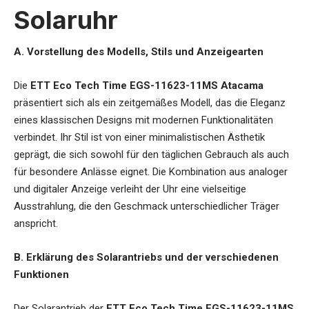
Solaruhr
A. Vorstellung des Modells, Stils und Anzeigearten
Die
ETT Eco Tech Time EGS-11623-11MS Atacama
präsentiert sich als ein zeitgemäßes Modell, das die Eleganz
eines klassischen Designs mit modernen Funktionalitäten
verbindet. Ihr Stil ist von einer minimalistischen Ästhetik
geprägt, die sich sowohl für den täglichen Gebrauch als auch
für besondere Anlässe eignet. Die Kombination aus analoger
und digitaler Anzeige verleiht der Uhr eine vielseitige
Ausstrahlung, die den Geschmack unterschiedlicher Träger
anspricht.
B. Erklärung des Solarantriebs und der verschiedenen
Funktionen
Der Solarantrieb der
ETT Eco Tech Time EGS-11623-11MS