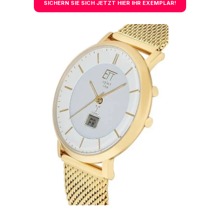
SICHERN SIE SICH JETZT HIER IHR EXEMPLAR!