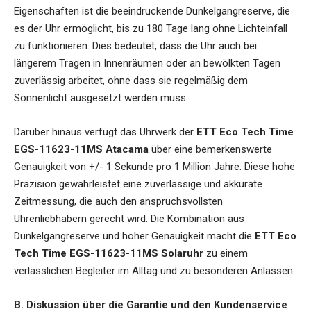
Eigenschaften ist die beeindruckende Dunkelgangreserve, die
es der Uhr ermöglicht, bis zu 180 Tage lang ohne Lichteinfall
zu funktionieren. Dies bedeutet, dass die Uhr auch bei
längerem Tragen in Innenräumen oder an bewölkten Tagen
zuverlässig arbeitet, ohne dass sie regelmäßig dem
Sonnenlicht ausgesetzt werden muss.
Darüber hinaus verfügt das Uhrwerk der
ETT Eco Tech Time
EGS-11623-11MS Atacama
über eine bemerkenswerte
Genauigkeit von +/- 1 Sekunde pro 1 Million Jahre. Diese hohe
Präzision gewährleistet eine zuverlässige und akkurate
Zeitmessung, die auch den anspruchsvollsten
Uhrenliebhabern gerecht wird. Die Kombination aus
Dunkelgangreserve und hoher Genauigkeit macht die
ETT Eco
Tech Time EGS-11623-11MS Solaruhr
zu einem
verlässlichen Begleiter im Alltag und zu besonderen Anlässen.
B. Diskussion über die Garantie und den Kundenservice