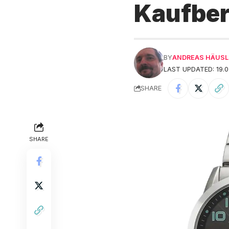
Kaufbe
BY
ANDREAS HÄUSL
LAST UPDATED: 19.0
SHARE
SHARE