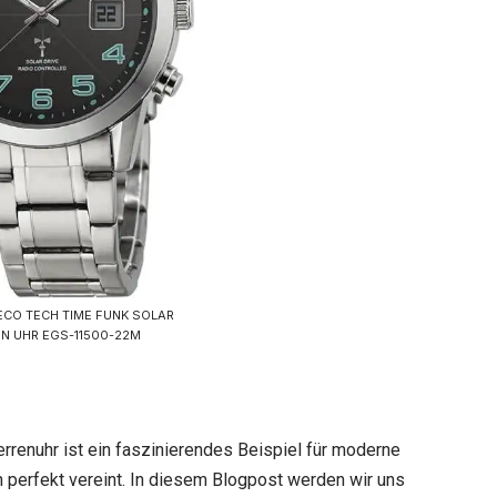
ECO TECH TIME FUNK SOLAR
N UHR EGS-11500-22M
rrenuhr ist ein faszinierendes Beispiel für moderne
n perfekt vereint. In diesem Blogpost werden wir uns