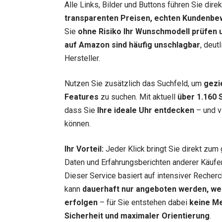
Alle Links, Bilder und Buttons führen Sie dir
transparenten Preisen, echten Kundenbe
Sie
ohne Risiko Ihr Wunschmodell prüfen u
auf Amazon sind häufig unschlagbar
, deut
Hersteller.
Nutzen Sie zusätzlich das Suchfeld, um
gezi
Features
zu suchen. Mit aktuell
über 1.160 
dass Sie
Ihre ideale Uhr entdecken
– und vi
können.
Ihr Vorteil:
Jeder Klick bringt Sie direkt zum 
Daten und Erfahrungsberichten anderer Käufer.
Dieser Service basiert auf intensiver Recherc
kann
dauerhaft nur angeboten werden, we
erfolgen
– für Sie entstehen dabei
keine M
Sicherheit und maximaler Orientierung
.