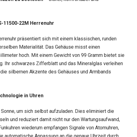
GS-11500-22M Herrenuhr
rrenuhr präsentiert sich mit einem klassischen, runden
rselben Materialität. Das Gehäuse misst einen
illimeter hoch. Mit einem Gewicht von 99 Gramm bietet sie
. Ihr schwarzes Zifferblatt und das Mineralglas verleihen
ch die silbernen Akzente des Gehäuses und Armbands
chnologie in Uhren
Sonne, um sich selbst aufzuladen. Dies eliminiert die
seln und reduziert damit nicht nur den Wartungsaufwand,
 Funkuhren wiederum empfangen Signale von Atomuhren,
die automatische Anpassung an die genaue Uhrzeit durch