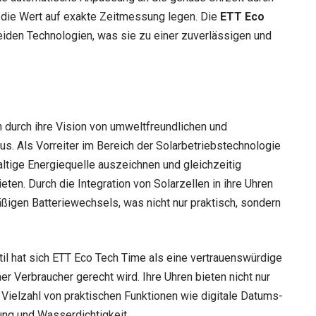
n, die Wert auf exakte Zeitmessung legen. Die
ETT Eco
eiden Technologien, was sie zu einer zuverlässigen und
 durch ihre Vision von umweltfreundlichen und
us. Als Vorreiter im Bereich der Solarbetriebstechnologie
haltige Energiequelle auszeichnen und gleichzeitig
eten. Durch die Integration von Solarzellen in ihre Uhren
ßigen Batteriewechsels, was nicht nur praktisch, sondern
til hat sich ETT Eco Tech Time als eine vertrauenswürdige
r Verbraucher gerecht wird. Ihre Uhren bieten nicht nur
Vielzahl von praktischen Funktionen wie digitale Datums-
ng und Wasserdichtigkeit.