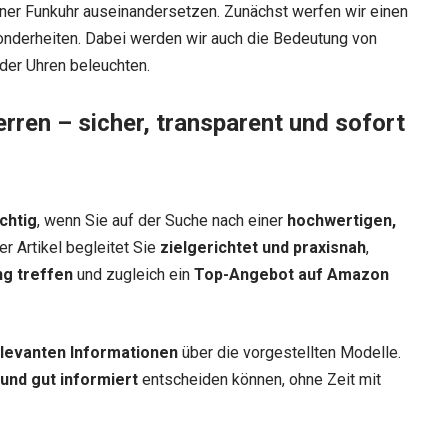
ner Funkuhr auseinandersetzen. Zunächst werfen wir einen
esonderheiten. Dabei werden wir auch die Bedeutung von
 der Uhren beleuchten.
erren – sicher, transparent und sofort
chtig
, wenn Sie auf der Suche nach einer
hochwertigen,
er Artikel begleitet Sie
zielgerichtet und praxisnah
,
ng treffen
und zugleich ein
Top-Angebot auf Amazon
relevanten Informationen
über die vorgestellten Modelle.
 und gut informiert
entscheiden können, ohne Zeit mit