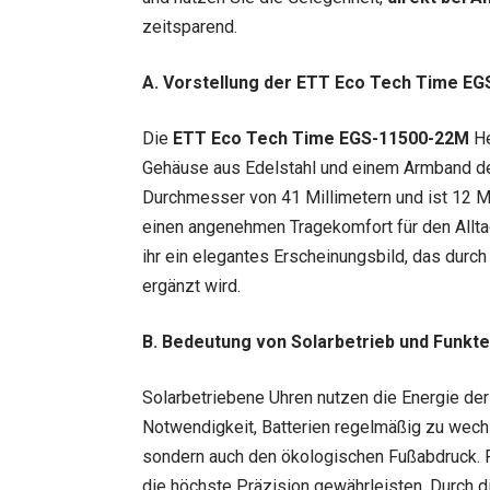
zeitsparend.
A. Vorstellung der ETT Eco Tech Time E
Die
ETT Eco Tech Time EGS-11500-22M
He
Gehäuse aus Edelstahl und einem Armband de
Durchmesser von 41 Millimetern und ist 12 M
einen angenehmen Tragekomfort für den Alltag
ihr ein elegantes Erscheinungsbild, das dur
ergänzt wird.
B. Bedeutung von Solarbetrieb und Funkte
Solarbetriebene Uhren nutzen die Energie der 
Notwendigkeit, Batterien regelmäßig zu wech
sondern auch den ökologischen Fußabdruck.
die höchste Präzision gewährleisten. Durch 