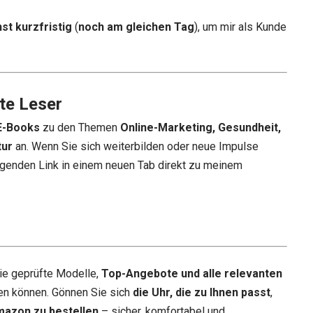
st kurzfristig
(
noch am gleichen Tag
), um mir als Kunde
te Leser
E-Books
zu den Themen
Online-Marketing, Gesundheit,
tur
an. Wenn Sie sich weiterbilden oder neue Impulse
genden Link in einem neuen Tab direkt zu meinem
ie geprüfte Modelle,
Top-Angebote und alle relevanten
en können. Gönnen Sie sich
die Uhr, die zu Ihnen passt
,
mazon zu bestellen
– sicher, komfortabel und