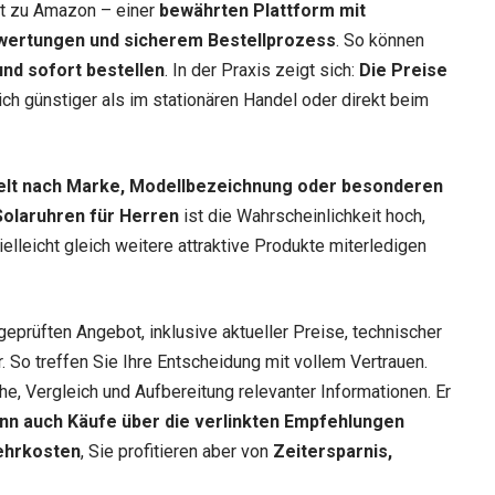
ekt zu Amazon – einer
bewährten Plattform mit
wertungen und sicherem Bestellprozess
. So können
nd sofort bestellen
. In der Praxis zeigt sich:
Die Preise
lich günstiger als im stationären Handel oder direkt beim
elt nach Marke, Modellbezeichnung oder besonderen
Solaruhren für Herren
ist die Wahrscheinlichkeit hoch,
elleicht gleich weitere attraktive Produkte miterledigen
geprüften Angebot, inklusive aktueller Preise, technischer
 So treffen Sie Ihre Entscheidung mit vollem Vertrauen.
he, Vergleich und Aufbereitung relevanter Informationen. Er
nn auch Käufe über die verlinkten Empfehlungen
ehrkosten
, Sie profitieren aber von
Zeitersparnis,