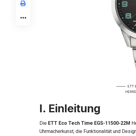
ETT 
HERRE
I. Einleitung
Die
ETT Eco Tech Time EGS-11500-22M
He
Uhrmacherkunst, die Funktionalität und Desig