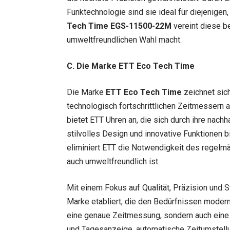
Funktechnologie sind sie ideal für diejenige
Tech Time EGS-11500-22M
vereint diese b
umweltfreundlichen Wahl macht.
C. Die Marke ETT Eco Tech Time
Die Marke
ETT Eco Tech Time
zeichnet sich
technologisch fortschrittlichen Zeitmessern a
bietet ETT Uhren an, die sich durch ihre nach
stilvolles Design und innovative Funktionen bi
eliminiert ETT die Notwendigkeit des regelmä
auch umweltfreundlich ist.
Mit einem Fokus auf Qualität, Präzision und S
Marke etabliert, die den Bedürfnissen moderne
eine genaue Zeitmessung, sondern auch eine 
und Tagesanzeige, automatische Zeitumstellu