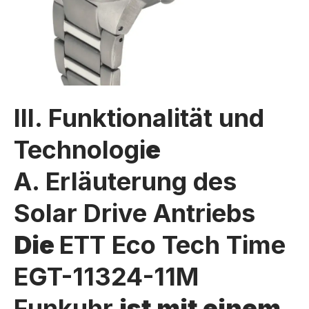
III. Funktionalität und
Technologi
e
A. Erläuterung des
Solar Drive Antriebs
Die
ETT Eco Tech Time
EGT-11324-11M
Funkuhr
ist mit einem