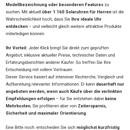
Modellbezeichnung oder besonderen Features
zu
suchen. Mit aktuell
über 1.160 Solaruhren für Herren
ist die
Wahrscheinlichkeit hoch, dass Sie
Ihre ideale Uhr
entdecken
– und vielleicht gleich weitere attraktive Produkte
miterledigen können.
Ihr Vorteil:
Jeder Klick bringt Sie direkt zum geprüften
Angebot, inklusive aktueller Preise, technischer Daten und
Erfahrungsberichten anderer Käufer. So treffen Sie Ihre
Entscheidung mit vollem Vertrauen.
Dieser Service basiert auf intensiver Recherche, Vergleich und
Aufbereitung relevanter Informationen. Er kann
dauerhaft nur
angeboten werden, wenn auch Käufe über die verlinkten
Empfehlungen erfolgen
– für Sie entstehen dabei
keine
Mehrkosten
, Sie profitieren aber von
Zeitersparnis,
Sicherheit und maximaler Orientierung
.
Eine Bitte noch: entscheiden Sie sich
möglichst kurzfristig