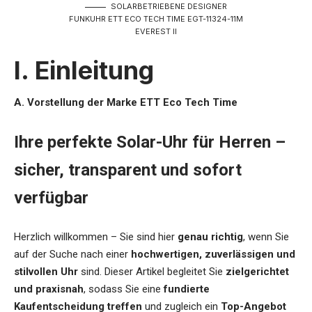
SOLARBETRIEBENE DESIGNER
FUNKUHR ETT ECO TECH TIME EGT-11324-11M
EVEREST II
I. Einleitung
A. Vorstellung der Marke ETT Eco Tech Time
Ihre perfekte Solar-Uhr für Herren –
sicher, transparent und sofort
verfügbar
Herzlich willkommen – Sie sind hier
genau richtig
, wenn Sie
auf der Suche nach einer
hochwertigen, zuverlässigen und
stilvollen Uhr
sind. Dieser Artikel begleitet Sie
zielgerichtet
und praxisnah
, sodass Sie eine
fundierte
Kaufentscheidung treffen
und zugleich ein
Top-Angebot