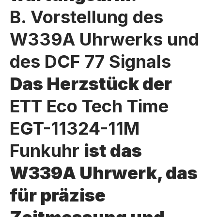
B. Vorstellung des
W339A Uhrwerks und
des DCF 77 Signals
Das Herzstück der
ETT Eco Tech Time
EGT-11324-11M
Funkuhr
ist das
W339A Uhrwerk, das
für präzise