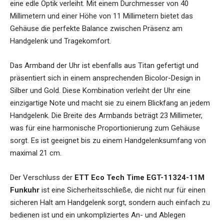
eine edle Optik verleiht. Mit einem Durchmesser von 40
Millimetern und einer Höhe von 11 Millimetern bietet das
Gehäuse die perfekte Balance zwischen Präsenz am
Handgelenk und Tragekomfort.
Das Armband der Uhr ist ebenfalls aus Titan gefertigt und
präsentiert sich in einem ansprechenden Bicolor-Design in
Silber und Gold. Diese Kombination verleiht der Uhr eine
einzigartige Note und macht sie zu einem Blickfang an jedem
Handgelenk. Die Breite des Armbands beträgt 23 Millimeter,
was für eine harmonische Proportionierung zum Gehäuse
sorgt. Es ist geeignet bis zu einem Handgelenksumfang von
maximal 21 cm.
Der Verschluss der
ETT Eco Tech Time EGT-11324-11M
Funkuhr
ist eine Sicherheitsschließe, die nicht nur für einen
sicheren Halt am Handgelenk sorgt, sondern auch einfach zu
bedienen ist und ein unkompliziertes An- und Ablegen