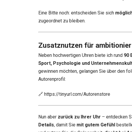
Eine Bitte noch: entscheiden Sie sich
möglich
zugeordnet zu bleiben.
Zusatznutzen für ambitionier
Neben hochwertigen Uhren biete ich rund
90 
Sport, Psychologie und Unternehmenskul
gewinnen möchten, gelangen Sie über den fol
Autorenprofil:
🔗
https://tinyurl.com/Autorenstore
Nun aber
zurück zu Ihrer Uhr
– entdecken S
Details
, damit Sie
mit gutem Gefühl
bestell