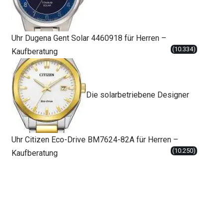
Uhr Dugena Gent Solar 4460918 für Herren –
(10.334)
Kaufberatung
Die solarbetriebene Designer
Uhr Citizen Eco-Drive BM7624-82A für Herren –
(10.250)
Kaufberatung