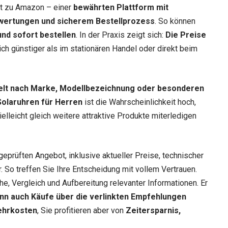
ekt zu Amazon – einer
bewährten Plattform mit
wertungen und sicherem Bestellprozess
. So können
nd sofort bestellen
. In der Praxis zeigt sich:
Die Preise
lich günstiger als im stationären Handel oder direkt beim
elt nach Marke, Modellbezeichnung oder besonderen
Solaruhren für Herren
ist die Wahrscheinlichkeit hoch,
elleicht gleich weitere attraktive Produkte miterledigen
geprüften Angebot, inklusive aktueller Preise, technischer
 So treffen Sie Ihre Entscheidung mit vollem Vertrauen.
he, Vergleich und Aufbereitung relevanter Informationen. Er
nn auch Käufe über die verlinkten Empfehlungen
ehrkosten
, Sie profitieren aber von
Zeitersparnis,