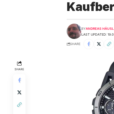
Kaufbe
BY
ANDREAS HÄUSL
LAST UPDATED: 19.0
SHARE
SHARE