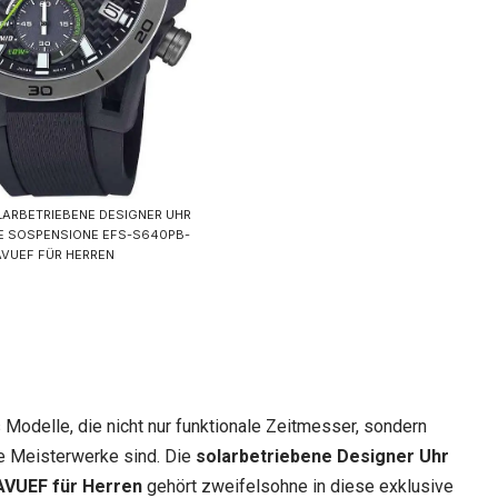
LARBETRIEBENE DESIGNER UHR
CE SOSPENSIONE EFS-S640PB-
AVUEF FÜR HERREN
 Modelle, die nicht nur funktionale Zeitmesser, sondern
 Meisterwerke sind. Die
solarbetriebene Designer Uhr
AVUEF für Herren
gehört zweifelsohne in diese exklusive