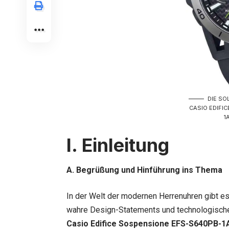
DIE SO
CASIO EDIFI
1
I. Einleitung
A. Begrüßung und Hinführung ins Thema
In der Welt der modernen Herrenuhren gibt es
wahre Design-Statements und technologische
Casio Edifice Sospensione EFS-S640PB-1