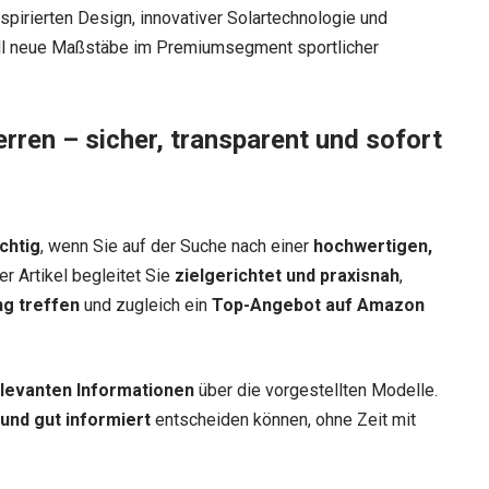
spirierten Design, innovativer Solartechnologie und
ll neue Maßstäbe im Premiumsegment sportlicher
erren – sicher, transparent und sofort
chtig
, wenn Sie auf der Suche nach einer
hochwertigen,
er Artikel begleitet Sie
zielgerichtet und praxisnah
,
ng treffen
und zugleich ein
Top-Angebot auf Amazon
relevanten Informationen
über die vorgestellten Modelle.
 und gut informiert
entscheiden können, ohne Zeit mit