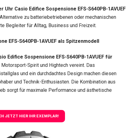
er Uhr Casio Edifice Sospensione EFS-S640PB-1AVUEF
 Alternative zu batteriebetriebenen oder mechanischen
e Begleiter für Alltag, Business und Freizeit.
sione EFS-S640PB-1AVUEF als Spitzenmodell
sio Edifice Sospensione EFS-S640PB-1AVUEF für
 Motorsport-Spirit und Hightech vereint. Das
ristallglas und ein durchdachtes Design machen diesen
bhaber und Technik-Enthusiasten. Die Kombination aus
rieb sorgt für maximale Performance und ästhetische
ICH JETZT HIER IHR EXEMPLAR!