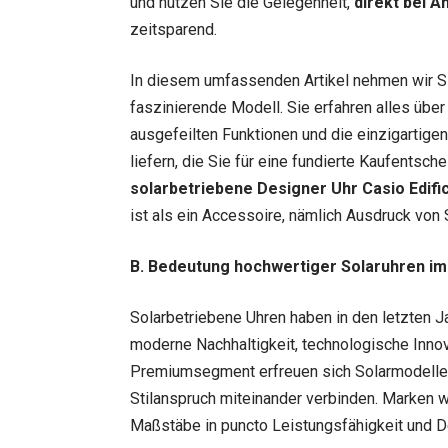
und nutzen Sie die Gelegenheit,
direkt bei A
zeitsparend.
In diesem umfassenden Artikel nehmen wir Si
faszinierende Modell. Sie erfahren alles übe
ausgefeilten Funktionen und die einzigartige
liefern, die Sie für eine fundierte Kaufentsc
solarbetriebene Designer Uhr Casio Edi
ist als ein Accessoire, nämlich Ausdruck von S
B. Bedeutung hochwertiger Solaruhren 
Solarbetriebene Uhren haben in den letzten J
moderne Nachhaltigkeit, technologische Inno
Premiumsegment erfreuen sich Solarmodelle 
Stilanspruch miteinander verbinden. Marken w
Maßstäbe in puncto Leistungsfähigkeit und D