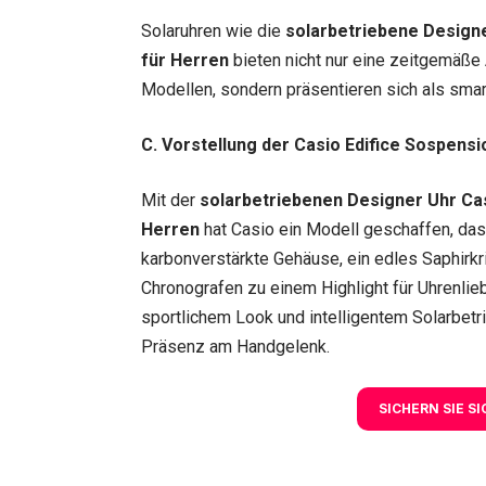
Solaruhren wie die
solarbetriebene Design
für Herren
bieten nicht nur eine zeitgemäße
Modellen, sondern präsentieren sich als smart
C. Vorstellung der Casio Edifice Sospen
Mit der
solarbetriebenen Designer Uhr Ca
Herren
hat Casio ein Modell geschaffen, das
karbonverstärkte Gehäuse, ein edles Saphirk
Chronografen zu einem Highlight für Uhrenlie
sportlichem Look und intelligentem Solarbet
Präsenz am Handgelenk.
SICHERN SIE S