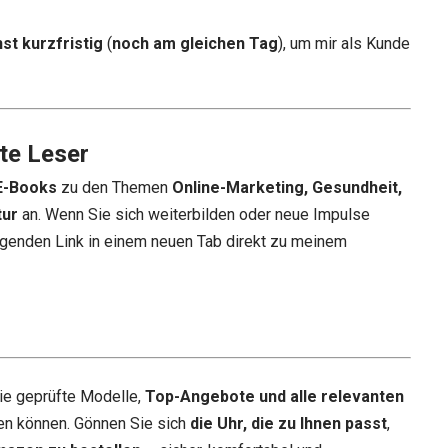
st kurzfristig
(
noch am gleichen Tag
), um mir als Kunde
te Leser
E-Books
zu den Themen
Online-Marketing, Gesundheit,
tur
an. Wenn Sie sich weiterbilden oder neue Impulse
genden Link in einem neuen Tab direkt zu meinem
ie geprüfte Modelle,
Top-Angebote und alle relevanten
en können. Gönnen Sie sich
die Uhr, die zu Ihnen passt
,