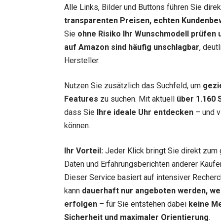
Alle Links, Bilder und Buttons führen Sie dir
transparenten Preisen, echten Kundenbe
Sie
ohne Risiko Ihr Wunschmodell prüfen u
auf Amazon sind häufig unschlagbar
, deut
Hersteller.
Nutzen Sie zusätzlich das Suchfeld, um
gezi
Features
zu suchen. Mit aktuell
über 1.160 
dass Sie
Ihre ideale Uhr entdecken
– und vi
können.
Ihr Vorteil:
Jeder Klick bringt Sie direkt zum 
Daten und Erfahrungsberichten anderer Käufer.
Dieser Service basiert auf intensiver Recherc
kann
dauerhaft nur angeboten werden, we
erfolgen
– für Sie entstehen dabei
keine M
Sicherheit und maximaler Orientierung
.