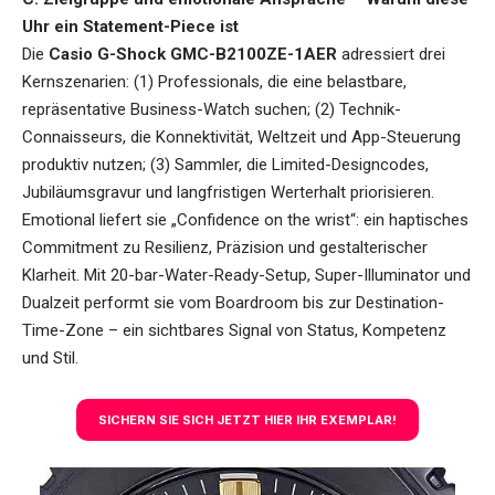
Uhr ein Statement-Piece ist
Die
Casio G-Shock GMC-B2100ZE-1AER
adressiert drei
Kernszenarien: (1) Professionals, die eine belastbare,
repräsentative Business-Watch suchen; (2) Technik-
Connaisseurs, die Konnektivität, Weltzeit und App-Steuerung
produktiv nutzen; (3) Sammler, die Limited-Designcodes,
Jubiläumsgravur und langfristigen Werterhalt priorisieren.
Emotional liefert sie „Confidence on the wrist“: ein haptisches
Commitment zu Resilienz, Präzision und gestalterischer
Klarheit. Mit 20-bar-Water-Ready-Setup, Super-Illuminator und
Dualzeit performt sie vom Boardroom bis zur Destination-
Time-Zone – ein sichtbares Signal von Status, Kompetenz
und Stil.
SICHERN SIE SICH JETZT HIER IHR EXEMPLAR!