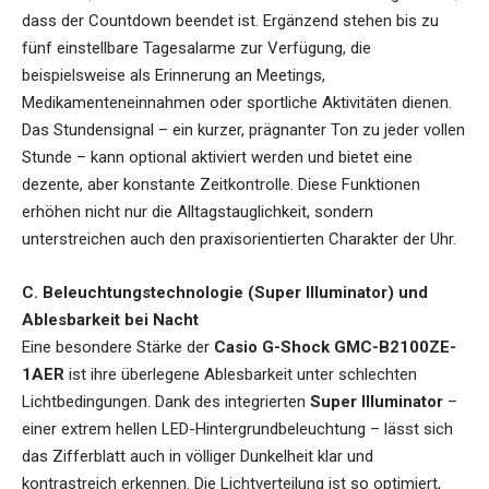
dass der Countdown beendet ist. Ergänzend stehen bis zu
fünf einstellbare Tagesalarme zur Verfügung, die
beispielsweise als Erinnerung an Meetings,
Medikamenteneinnahmen oder sportliche Aktivitäten dienen.
Das Stundensignal – ein kurzer, prägnanter Ton zu jeder vollen
Stunde – kann optional aktiviert werden und bietet eine
dezente, aber konstante Zeitkontrolle. Diese Funktionen
erhöhen nicht nur die Alltagstauglichkeit, sondern
unterstreichen auch den praxisorientierten Charakter der Uhr.
C. Beleuchtungstechnologie (Super Illuminator) und
Ablesbarkeit bei Nacht
Eine besondere Stärke der
Casio G-Shock GMC-B2100ZE-
1AER
ist ihre überlegene Ablesbarkeit unter schlechten
Lichtbedingungen. Dank des integrierten
Super Illuminator
–
einer extrem hellen LED-Hintergrundbeleuchtung – lässt sich
das Zifferblatt auch in völliger Dunkelheit klar und
kontrastreich erkennen. Die Lichtverteilung ist so optimiert,