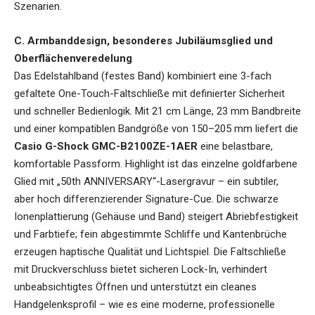
Szenarien.
C. Armbanddesign, besonderes Jubiläumsglied und
Oberflächenveredelung
Das Edelstahlband (festes Band) kombiniert eine 3-fach
gefaltete One-Touch-Faltschließe mit definierter Sicherheit
und schneller Bedienlogik. Mit 21 cm Länge, 23 mm Bandbreite
und einer kompatiblen Bandgröße von 150–205 mm liefert die
Casio G-Shock GMC-B2100ZE-1AER
eine belastbare,
komfortable Passform. Highlight ist das einzelne goldfarbene
Glied mit „50th ANNIVERSARY“-Lasergravur – ein subtiler,
aber hoch differenzierender Signature-Cue. Die schwarze
Ionenplattierung (Gehäuse und Band) steigert Abriebfestigkeit
und Farbtiefe; fein abgestimmte Schliffe und Kantenbrüche
erzeugen haptische Qualität und Lichtspiel. Die Faltschließe
mit Druckverschluss bietet sicheren Lock-In, verhindert
unbeabsichtigtes Öffnen und unterstützt ein cleanes
Handgelenksprofil – wie es eine moderne, professionelle