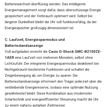
Batteriewechsel überflüssig werden. Das intelligente
Energiemanagement sorgt dafür, dass überschüssige Energie
gespeichert und der Verbrauch optimiert wird. Selbst bei
längerer Dunkelheit bleibt die Uhr voll funktionsfähig, da der
Energiespeicher großzügig dimensioniert ist.
C. Laufzeit, Energiesparmodus und
Batteriestandsanzeige
Voll aufgeladen erreicht die
Casio G-Shock GMC-B2100ZE-
1AER
eine Laufzeit von mehreren Monaten, selbst ohne
Lichtzufuhr. Der integrierte Energiesparmodus deaktiviert bei
Nichtgebrauch bestimmte Funktionen und schaltet die
Zeigerbewegung ab, um Energie zu sparen. Die
Batteriestandsanzeige informiert den Träger jederzeit über die
verbleibende Energiereserve, sodass eine optimale Nutzung
gewährleistet bleibt. Diese Kombination aus modernster
Solartechnik und energieeffizienter Steuerung macht die Uhr
zu einem nahezu autarken Zeitmesser.