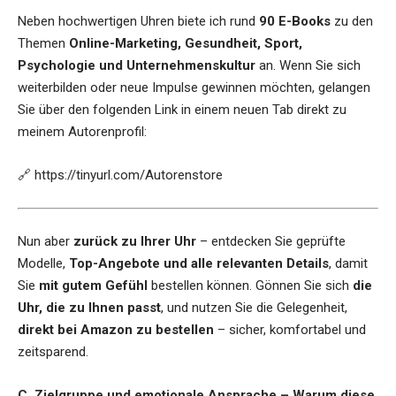
Neben hochwertigen Uhren biete ich rund
90 E-Books
zu den
Themen
Online-Marketing, Gesundheit, Sport,
Psychologie und Unternehmenskultur
an. Wenn Sie sich
weiterbilden oder neue Impulse gewinnen möchten, gelangen
Sie über den folgenden Link in einem neuen Tab direkt zu
meinem Autorenprofil:
🔗
https://tinyurl.com/Autorenstore
Nun aber
zurück zu Ihrer Uhr
– entdecken Sie geprüfte
Modelle,
Top-Angebote und alle relevanten Details
, damit
Sie
mit gutem Gefühl
bestellen können. Gönnen Sie sich
die
Uhr, die zu Ihnen passt
, und nutzen Sie die Gelegenheit,
direkt bei Amazon zu bestellen
– sicher, komfortabel und
zeitsparend.
C. Zielgruppe und emotionale Ansprache – Warum diese