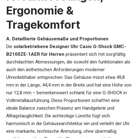
Ergonomie &
Tragekomfort
A. Detaillierte Gehäusemaße und Proportionen
Die
solarbetriebene Designer Uhr Casio G-Shock GMC-
B2100ZE-1AER für Herren
präsentiert sich mit sorgfältig
durchdachten Abmessungen, die sowohl den funktionalen als
auch den ästhetischen Anforderungen moderner
Uhrenliebhaber entsprechen. Das Gehäuse misst etwa 49,8
mm in der Länge, 44,4 mm in der Breite und hat eine Höhe von
nur 12,8 mm – bemerkenswert schlank für eine G-SHOCK in
Vollmetallausführung. Diese Proportionen schaffen eine
ideale Balance zwischen Präsenz am Handgelenk und
Alltagstauglichkeit. Die achteckige Lünette fügt sich
harmonisch in die Gehäusearchitektur ein und verleiht der Uhr
eine markante, technische Anmutung, ohne übermäßig