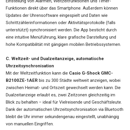
Einstellung von Alarmen, Weltzeitfunktionen und Timer-
Funktionen direkt über das Smartphone. Außerdem können
Updates der Uhrensoftware eingespielt und Daten wie
Schrittzählerinformationen oder Aktivitätsprotokolle (falls
unterstützt) synchronisiert werden. Die App besticht durch
eine intuitive Menüführung, klare grafische Darstellung und
hohe Kompatibilität mit gängigen mobilen Betriebssystemen.
C. Weltzeit- und Dualzeitanzeige, automatische
Uhrzeitsynchronisation
Mit der Weltzeitfunktion kann die
Casio G-Shock GMC-
B2100ZE-1AER
bis zu 300 Städte weltweit anzeigen, wobei
zwischen Heimat- und Ortszeit gewechselt werden kann. Die
Dualzeitanzeige erlaubt es, zwei Zeitzonen gleichzeitig im
Blick zu behalten – ideal für Vielreisende und Geschäftsleute.
Dank der automatischen Uhrzeitsynchronisation via Bluetooth
bleibt die Uhr immer sekundengenau eingestellt, unabhängig
von manuellen Eingriffen.