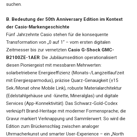
suchen.
B. Bedeutung der 50th Anniversary Edition im Kontext
der Casio-Markengeschichte
Fünf Jahrzehnte Casio stehen für die konsequente
Transformation von „0 auf 1“ – vom ersten digitalen
Zeitmesser bis zur vernetzten
Casio G-Shock GMC-
B2100ZE-1AER
. Die Jubiläumsedition operationalisiert
diesen Pioniergeist mit messbaren Mehrwerten:
solarbetriebene Energieeffizienz (Monats-/Langzeitlaufzeit
mit Energiesparmodus), präzise Quarz-Genauigkeit (±15
Sek./Monat ohne Mobile Link), robuste Materialarchitektur
(Edelstahlgehäuse und -lünette, Mineralglas) und digitale
Services (App-Konnektivität). Das Schwarz-Gold-Codex
verknüpft Brand-Heritage mit moderner Formensprache; die
Gravur markiert Verknappung und Sammlerwert. So wird die
Edition zum Brückenschlag zwischen analoger
Uhrmacherkunst und smarter User-Experience – ein „North