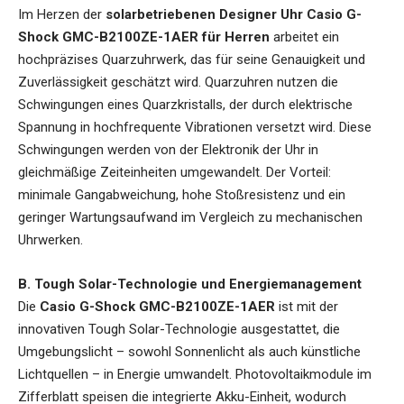
Im Herzen der
solarbetriebenen Designer Uhr Casio G-
Shock GMC-B2100ZE-1AER für Herren
arbeitet ein
hochpräzises Quarzuhrwerk, das für seine Genauigkeit und
Zuverlässigkeit geschätzt wird. Quarzuhren nutzen die
Schwingungen eines Quarzkristalls, der durch elektrische
Spannung in hochfrequente Vibrationen versetzt wird. Diese
Schwingungen werden von der Elektronik der Uhr in
gleichmäßige Zeiteinheiten umgewandelt. Der Vorteil:
minimale Gangabweichung, hohe Stoßresistenz und ein
geringer Wartungsaufwand im Vergleich zu mechanischen
Uhrwerken.
B. Tough Solar-Technologie und Energiemanagement
Die
Casio G-Shock GMC-B2100ZE-1AER
ist mit der
innovativen Tough Solar-Technologie ausgestattet, die
Umgebungslicht – sowohl Sonnenlicht als auch künstliche
Lichtquellen – in Energie umwandelt. Photovoltaikmodule im
Zifferblatt speisen die integrierte Akku-Einheit, wodurch