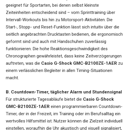
geeignet für Sportarten, bei denen selbst kleinste
Zeiteinheiten entscheidend sind – vom Sprinttraining über
Intervall-Workouts bis hin zu Motorsport-Aktivitäten. Die
Start-, Stopp- und Reset-Funktion lässt sich intuitiv über die
seitlich angebrachten Drucktasten bedienen, die ergonomisch
geformt sind und auch mit Handschuhen zuverlässig
funktionieren. Die hohe Reaktionsgeschwindigkeit des
Chronographen gewährleistet, dass keine Zeitverzögerungen
auftreten, was die
Casio G-Shock GMC-B2100ZE-1AER
zu
einem verlässlichen Begleiter in allen Timing-Situationen
macht.
B. Countdown-Timer, täglicher Alarm und Stundensignal
Für strukturierte Tagesabläufe bietet die
Casio G-Shock
GMC-B2100ZE-1AER
einen programmierbaren Countdown-
Timer, der in der Freizeit, im Training oder im Berufsalltag ein
wertvolles Hilfsmittel ist. Nutzer können die Zielzeit individuell
einstellen, woraufhin die Uhr akustisch und visuell signalisiert,