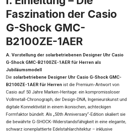
I. Einleitung – Die
Faszination der Casio
G-Shock GMC-
B2100ZE-1AER
A. Vorstellung der solarbetriebenen Designer Uhr Casio
G-Shock GMC-B2100ZE-1AER für Herren als
Jubiläumsmodell
Die
solarbetriebene Designer Uhr Casio G-Shock GMC-
B2100ZE-1AER für Herren
ist die Premium-Antwort von
Casio auf 50 Jahre Marken-Heritage: ein kompromissloser
Vollmetall-Chronograph, der Design-DNA, Ingenieurskunst und
digitale Konnektivität in einem ikonischen, achteckigen
Formfaktor bündelt. Als „50th Anniversary“-Edition skaliert sie
die bewährte G-SHOCK-Widerstandsfähigkeit in eine elegante,
schwarz ionenplattierte Edelstahlarchitektur – inklusive