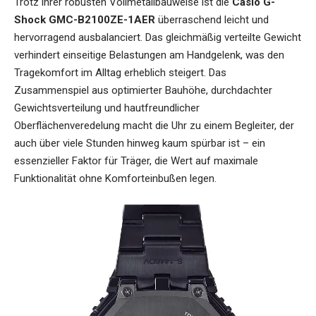
Trotz ihrer robusten Vollmetallbauweise ist die
Casio G-
Shock GMC-B2100ZE-1AER
überraschend leicht und
hervorragend ausbalanciert. Das gleichmäßig verteilte Gewicht
verhindert einseitige Belastungen am Handgelenk, was den
Tragekomfort im Alltag erheblich steigert. Das
Zusammenspiel aus optimierter Bauhöhe, durchdachter
Gewichtsverteilung und hautfreundlicher
Oberflächenveredelung macht die Uhr zu einem Begleiter, der
auch über viele Stunden hinweg kaum spürbar ist – ein
essenzieller Faktor für Träger, die Wert auf maximale
Funktionalität ohne Komforteinbußen legen.