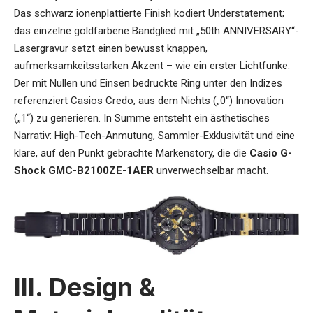
Das schwarz ionenplattierte Finish kodiert Understatement;
das einzelne goldfarbene Bandglied mit „50th ANNIVERSARY“-
Lasergravur setzt einen bewusst knappen,
aufmerksamkeitsstarken Akzent – wie ein erster Lichtfunke.
Der mit Nullen und Einsen bedruckte Ring unter den Indizes
referenziert Casios Credo, aus dem Nichts („0“) Innovation
(„1“) zu generieren. In Summe entsteht ein ästhetisches
Narrativ: High-Tech-Anmutung, Sammler-Exklusivität und eine
klare, auf den Punkt gebrachte Markenstory, die die
Casio G-
Shock GMC-B2100ZE-1AER
unverwechselbar macht.
III. Design &