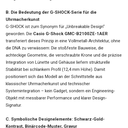
B. Die Bedeutung der G-SHOCK-Serie für die
Uhrmacherkunst
G-SHOCK ist zum Synonym für „Unbreakable Design“
geworden. Die
Casio G-Shock GMC-B2100ZE-1AER
transferiert dieses Prinzip in eine Vollmetall-Architektur, ohne
die DNA zu verwässern: Die stoßfeste Bauweise, die
achteckige Geometrie, die verschraubte Krone und die präzise
Integration von Lünette und Gehäuse liefern strukturelle
Stabilität bei schlankem Profil (12,4 mm Höhe). Damit
positioniert sich das Modell an der Schnittstelle aus
klassischer Uhrmacherkunst und technischer
Systemintegration – kein Gadget, sondern ein Engineering-
Objekt mit messbarer Performance und klarer Design-
Signatur.
C. Symbolische Designelemente: Schwarz-Gold-
Kontrast, Binärcode-Muster, Gravur