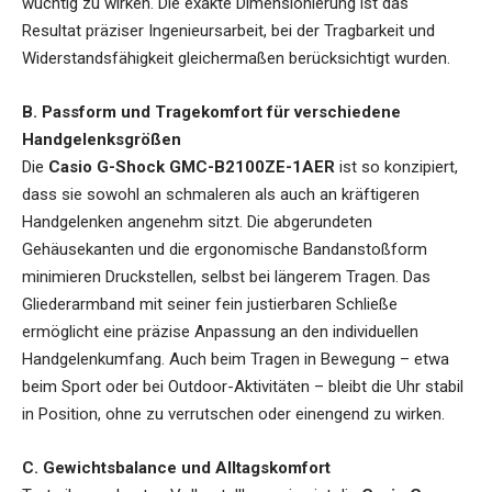
wuchtig zu wirken. Die exakte Dimensionierung ist das
Resultat präziser Ingenieursarbeit, bei der Tragbarkeit und
Widerstandsfähigkeit gleichermaßen berücksichtigt wurden.
B. Passform und Tragekomfort für verschiedene
Handgelenksgrößen
Die
Casio G-Shock GMC-B2100ZE-1AER
ist so konzipiert,
dass sie sowohl an schmaleren als auch an kräftigeren
Handgelenken angenehm sitzt. Die abgerundeten
Gehäusekanten und die ergonomische Bandanstoßform
minimieren Druckstellen, selbst bei längerem Tragen. Das
Gliederarmband mit seiner fein justierbaren Schließe
ermöglicht eine präzise Anpassung an den individuellen
Handgelenkumfang. Auch beim Tragen in Bewegung – etwa
beim Sport oder bei Outdoor-Aktivitäten – bleibt die Uhr stabil
in Position, ohne zu verrutschen oder einengend zu wirken.
C. Gewichtsbalance und Alltagskomfort