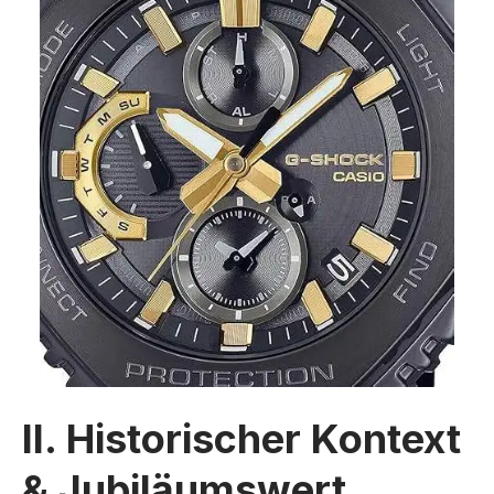
II. Historischer Kontext
& Jubiläumswert