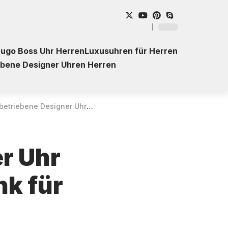
ugo Boss Uhr Herren
Luxusuhren für Herren
ebene Designer Uhren Herren
igner Uhr Citizen AS2050-87E mit Funk für Herren – Kaufberatung
er Uhr
nk für