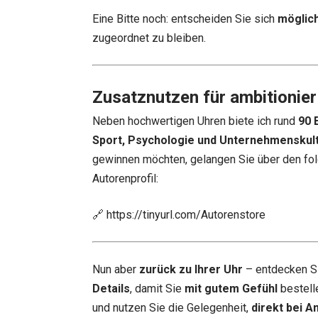
Eine Bitte noch: entscheiden Sie sich
möglich
zugeordnet zu bleiben.
Zusatznutzen für ambitionier
Neben hochwertigen Uhren biete ich rund
90 
Sport, Psychologie und Unternehmenskul
gewinnen möchten, gelangen Sie über den fol
Autorenprofil:
🔗
https://tinyurl.com/Autorenstore
Nun aber
zurück zu Ihrer Uhr
– entdecken S
Details
, damit Sie
mit gutem Gefühl
bestell
und nutzen Sie die Gelegenheit,
direkt bei A