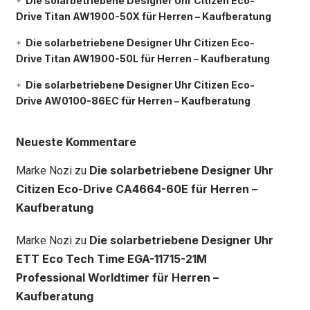
Die solarbetriebene Designer Uhr Citizen Eco-
Drive Titan AW1900-50X für Herren – Kaufberatung
Die solarbetriebene Designer Uhr Citizen Eco-
Drive Titan AW1900-50L für Herren – Kaufberatung
Die solarbetriebene Designer Uhr Citizen Eco-
Drive AW0100-86EC für Herren – Kaufberatung
Neueste Kommentare
Die solarbetriebene Designer Uhr
Marke Nozi
zu
Citizen Eco-Drive CA4664-60E für Herren –
Kaufberatung
Die solarbetriebene Designer Uhr
Marke Nozi
zu
ETT Eco Tech Time EGA-11715-21M
Professional Worldtimer für Herren –
Kaufberatung