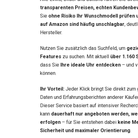
transparenten Preisen, echten Kundenbe
Sie
ohne Risiko Ihr Wunschmodell prüfen u
auf Amazon sind häufig unschlagbar
, deut
Hersteller.
Nutzen Sie zusätzlich das Suchfeld, um
gezi
Features
zu suchen. Mit aktuell
über 1.160 
dass Sie
Ihre ideale Uhr entdecken
– und vi
können.
Ihr Vorteil:
Jeder Klick bringt Sie direkt zum 
Daten und Erfahrungsberichten anderer Käufer.
Dieser Service basiert auf intensiver Recherc
kann
dauerhaft nur angeboten werden, we
erfolgen
– für Sie entstehen dabei
keine M
Sicherheit und maximaler Orientierung
.