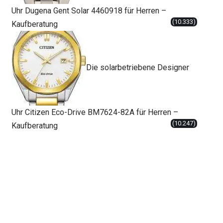
Uhr Dugena Gent Solar 4460918 für Herren –
(10.333)
Kaufberatung
Die solarbetriebene Designer
Uhr Citizen Eco-Drive BM7624-82A für Herren –
(10.247)
Kaufberatung