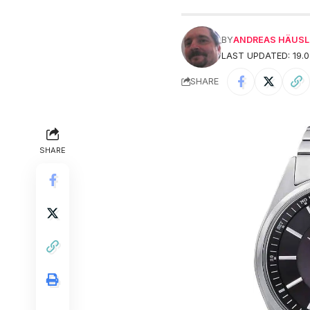
BY
ANDREAS HÄUSL
LAST UPDATED: 19.0
SHARE
SHARE