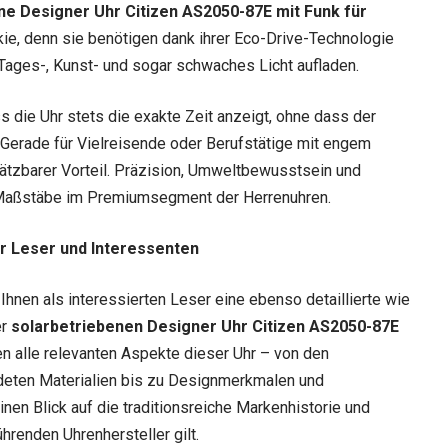
ne Designer Uhr Citizen AS2050-87E mit Funk für
ie, denn sie benötigen dank ihrer Eco-Drive-Technologie
Tages-, Kunst- und sogar schwaches Licht aufladen.
ss die Uhr stets die exakte Zeit anzeigt, ohne dass der
Gerade für Vielreisende oder Berufstätige mit engem
ätzbarer Vorteil. Präzision, Umweltbewusstsein und
Maßstäbe im Premiumsegment der Herrenuhren.
ür Leser und Interessenten
Ihnen als interessierten Leser eine ebenso detaillierte wie
er
solarbetriebenen Designer Uhr Citizen AS2050-87E
n alle relevanten Aspekte dieser Uhr – von den
deten Materialien bis zu Designmerkmalen und
inen Blick auf die traditionsreiche Markenhistorie und
ührenden Uhrenhersteller gilt.