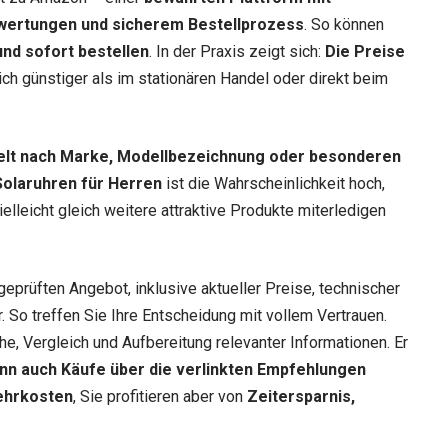
wertungen und sicherem Bestellprozess
. So können
nd sofort bestellen
. In der Praxis zeigt sich:
Die Preise
lich günstiger als im stationären Handel oder direkt beim
elt nach Marke, Modellbezeichnung oder besonderen
Solaruhren für Herren
ist die Wahrscheinlichkeit hoch,
elleicht gleich weitere attraktive Produkte miterledigen
geprüften Angebot, inklusive aktueller Preise, technischer
 So treffen Sie Ihre Entscheidung mit vollem Vertrauen.
he, Vergleich und Aufbereitung relevanter Informationen. Er
nn auch Käufe über die verlinkten Empfehlungen
ehrkosten
, Sie profitieren aber von
Zeitersparnis,