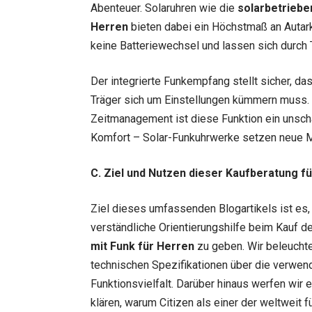
Abenteuer. Solaruhren wie die
solarbetriebe
Herren
bieten dabei ein Höchstmaß an Autark
keine Batteriewechsel und lassen sich durch 
Der integrierte Funkempfang stellt sicher, da
Träger sich um Einstellungen kümmern muss. 
Zeitmanagement ist diese Funktion ein unsch
Komfort – Solar-Funkuhrwerke setzen neue 
C. Ziel und Nutzen dieser Kaufberatung f
Ziel dieses umfassenden Blogartikels ist es, 
verständliche Orientierungshilfe beim Kauf d
mit Funk für Herren
zu geben. Wir beleuchte
technischen Spezifikationen über die verwen
Funktionsvielfalt. Darüber hinaus werfen wir e
klären, warum Citizen als einer der weltweit f