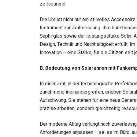
zeitsparend.
Die Uhr ist nicht nur ein stilvolles Accessoi
Instrument zur Zeitmessung. Ihre Funktionsvie
Saphirglas sowie der leistungsstarke Solar-A
Design, Technik und Nachhaltigkeit erfüllt. I
Innovation – eine Stärke, für die Citizen seit j
B. Bedeutung von Solaruhren mit Funkem
In einer Zeit, in der technologische Perfek
zunehmend ineinandergreifen, erleben Solar
Aufschwung. Sie stehen für eine neue Generati
präzise arbeiten, sondern gleichzeitig resso
Der moderne Alltag verlangt nach zuverlässige
Anforderungen anpassen – sei es im Büro, au