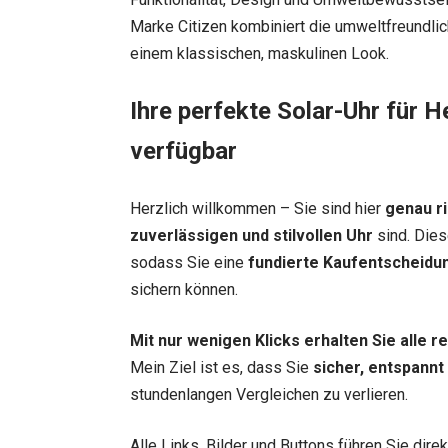
Marke Citizen kombiniert die umweltfreundl
einem klassischen, maskulinen Look.
Ihre perfekte Solar-Uhr für H
verfügbar
Herzlich willkommen – Sie sind hier
genau ri
zuverlässigen und stilvollen Uhr
sind. Dies
sodass Sie eine
fundierte Kaufentscheidu
sichern können.
Mit nur wenigen Klicks erhalten Sie alle 
Mein Ziel ist es, dass Sie
sicher, entspannt
stundenlangen Vergleichen zu verlieren.
Alle Links, Bilder und Buttons führen Sie dir