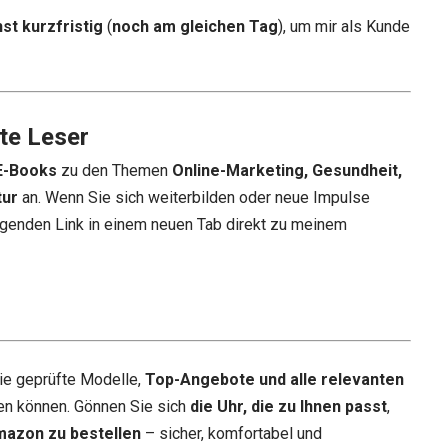
st kurzfristig
(
noch am gleichen Tag
), um mir als Kunde
te Leser
E-Books
zu den Themen
Online-Marketing, Gesundheit,
tur
an. Wenn Sie sich weiterbilden oder neue Impulse
genden Link in einem neuen Tab direkt zu meinem
ie geprüfte Modelle,
Top-Angebote und alle relevanten
en können. Gönnen Sie sich
die Uhr, die zu Ihnen passt
,
mazon zu bestellen
– sicher, komfortabel und