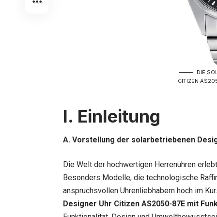
DIE SO
CITIZEN AS20
I. Einleitung
A. Vorstellung der solarbetriebenen Desi
Die Welt der hochwertigen Herrenuhren erleb
Besonders Modelle, die technologische Raffi
anspruchsvollen Uhrenliebhabern hoch im Kurs
Designer Uhr Citizen AS2050-87E mit Funk
Funktionalität, Design und Umweltbewusstse