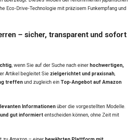
iche Eco-Drive-Technologie mit präzisem Funkempfang und
erren – sicher, transparent und sofort
chtig
, wenn Sie auf der Suche nach einer
hochwertigen,
er Artikel begleitet Sie
zielgerichtet und praxisnah
,
ng treffen
und zugleich ein
Top-Angebot auf Amazon
relevanten Informationen
über die vorgestellten Modelle.
 und gut informiert
entscheiden können, ohne Zeit mit
ekt zu Amazon – einer
bewährten Plattform mit