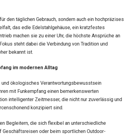
re für den täglichen Gebrauch, sondern auch ein hochpräzises
lfalt, das edle Edelstahlgehäuse, ein kratzfestes
ntrieb machen sie zu einer Uhr, die höchste Ansprüche an
m Fokus steht dabei die Verbindung von Tradition und
eher bekannt ist.
pfang im modernen Alltag
tion und ökologisches Verantwortungsbewusstsein
uhren mit Funkempfang einen bemerkenswerten
on intelligenter Zeitmesser, die nicht nur zuverlässig und
urcenschonend konzipiert sind.
n Begleitern, die sich flexibel an unterschiedliche
f Geschäftsreisen oder beim sportlichen Outdoor-