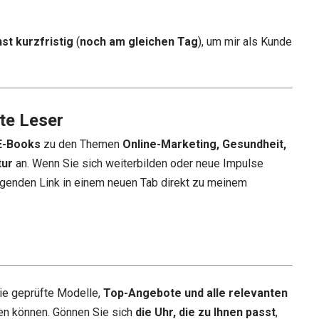
st kurzfristig
(
noch am gleichen Tag
), um mir als Kunde
te Leser
E-Books
zu den Themen
Online-Marketing, Gesundheit,
tur
an. Wenn Sie sich weiterbilden oder neue Impulse
genden Link in einem neuen Tab direkt zu meinem
ie geprüfte Modelle,
Top-Angebote und alle relevanten
en können. Gönnen Sie sich
die Uhr, die zu Ihnen passt
,