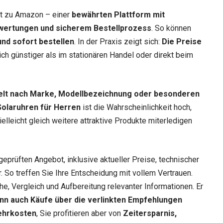
ekt zu Amazon – einer
bewährten Plattform mit
wertungen und sicherem Bestellprozess
. So können
nd sofort bestellen
. In der Praxis zeigt sich:
Die Preise
lich günstiger als im stationären Handel oder direkt beim
elt nach Marke, Modellbezeichnung oder besonderen
Solaruhren für Herren
ist die Wahrscheinlichkeit hoch,
elleicht gleich weitere attraktive Produkte miterledigen
geprüften Angebot, inklusive aktueller Preise, technischer
 So treffen Sie Ihre Entscheidung mit vollem Vertrauen.
he, Vergleich und Aufbereitung relevanter Informationen. Er
nn auch Käufe über die verlinkten Empfehlungen
ehrkosten
, Sie profitieren aber von
Zeitersparnis,