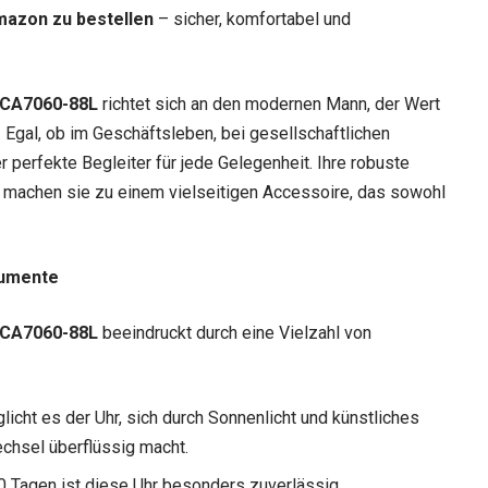
mazon zu bestellen
– sicher, komfortabel und
n CA7060-88L
richtet sich an den modernen Mann, der Wert
t. Egal, ob im Geschäftsleben, bei gesellschaftlichen
er perfekte Begleiter für jede Gelegenheit. Ihre robuste
machen sie zu einem vielseitigen Accessoire, das sowohl
gumente
n CA7060-88L
beeindruckt durch eine Vielzahl von
cht es der Uhr, sich durch Sonnenlicht und künstliches
echsel überflüssig macht.
 Tagen ist diese Uhr besonders zuverlässig.