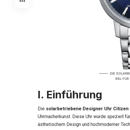
DIE SOLARB
88L FÜR
I. Einführung
Die
solarbetriebene Designer Uhr Citize
Uhrmacherkunst. Diese Uhr wurde speziell fü
ästhetischem Design und hochmoderner Techno