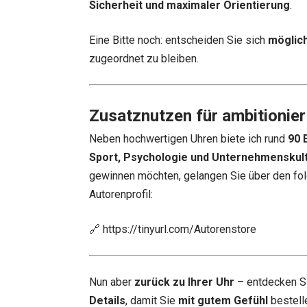
Sicherheit und maximaler Orientierung
.
Eine Bitte noch: entscheiden Sie sich
möglich
zugeordnet zu bleiben.
Zusatznutzen für ambitionier
Neben hochwertigen Uhren biete ich rund
90 
Sport, Psychologie und Unternehmenskul
gewinnen möchten, gelangen Sie über den fol
Autorenprofil:
🔗
https://tinyurl.com/Autorenstore
Nun aber
zurück zu Ihrer Uhr
– entdecken S
Details
, damit Sie
mit gutem Gefühl
bestell