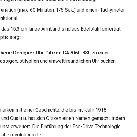
unktion (max. 60 Minuten, 1/5 Sek.) und einem Tachymeter
unktional.
as 15,3 cm lange Armband sind aus Edelstahl gefertigt,
ptik sorgt.
ebene Designer Uhr Citizen CA7060-88L
zu einer
lässigen, stilvollen und umweltfreundlichen Uhr suchen.
marken mit einer Geschichte, die bis ins Jahr 1918
ft und Qualität, hat sich Citizen einen Namen gemacht, indem
unst erweitert. Die Einführung der Eco-Drive Technologie
che revolutionierte.