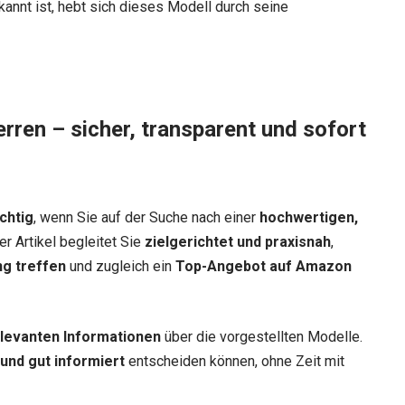
kannt ist, hebt sich dieses Modell durch seine
erren – sicher, transparent und sofort
chtig
, wenn Sie auf der Suche nach einer
hochwertigen,
er Artikel begleitet Sie
zielgerichtet und praxisnah
,
ng treffen
und zugleich ein
Top-Angebot auf Amazon
relevanten Informationen
über die vorgestellten Modelle.
 und gut informiert
entscheiden können, ohne Zeit mit