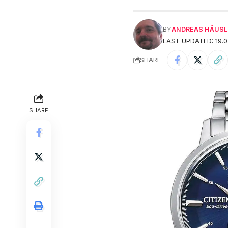
BY
ANDREAS HÄUSL
LAST UPDATED: 19.0
SHARE
SHARE