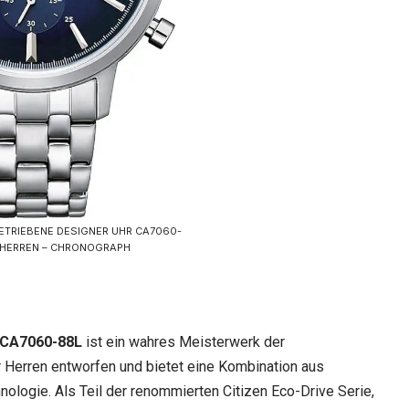
ETRIEBENE DESIGNER UHR CA7060-
 HERREN – CHRONOGRAPH
n CA7060-88L
ist ein wahres Meisterwerk der
r Herren entworfen und bietet eine Kombination aus
logie. Als Teil der renommierten Citizen Eco-Drive Serie,