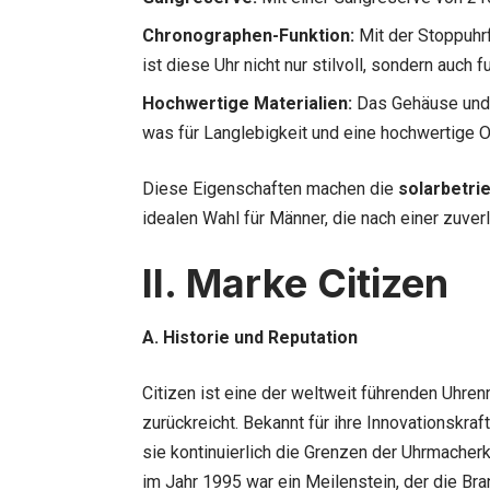
Chronographen-Funktion:
Mit der Stoppuhrf
ist diese Uhr nicht nur stilvoll, sondern auch f
Hochwertige Materialien:
Das Gehäuse und d
was für Langlebigkeit und eine hochwertige O
Diese Eigenschaften machen die
solarbetri
idealen Wahl für Männer, die nach einer zuver
II. Marke Citizen
A. Historie und Reputation
Citizen ist eine der weltweit führenden Uhren
zurückreicht. Bekannt für ihre Innovationskra
sie kontinuierlich die Grenzen der Uhrmacherk
im Jahr 1995 war ein Meilenstein, der die Bran