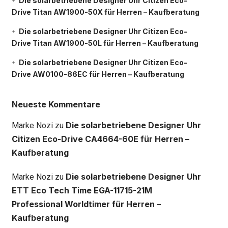
Die solarbetriebene Designer Uhr Citizen Eco-
Drive Titan AW1900-50X für Herren – Kaufberatung
Die solarbetriebene Designer Uhr Citizen Eco-
Drive Titan AW1900-50L für Herren – Kaufberatung
Die solarbetriebene Designer Uhr Citizen Eco-
Drive AW0100-86EC für Herren – Kaufberatung
Neueste Kommentare
Die solarbetriebene Designer Uhr
Marke Nozi
zu
Citizen Eco-Drive CA4664-60E für Herren –
Kaufberatung
Die solarbetriebene Designer Uhr
Marke Nozi
zu
ETT Eco Tech Time EGA-11715-21M
Professional Worldtimer für Herren –
Kaufberatung