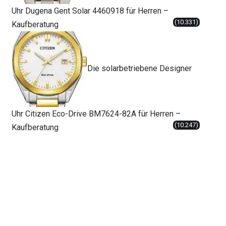
Uhr Dugena Gent Solar 4460918 für Herren –
(10.331)
Kaufberatung
Die solarbetriebene Designer
Uhr Citizen Eco-Drive BM7624-82A für Herren –
(10.247)
Kaufberatung