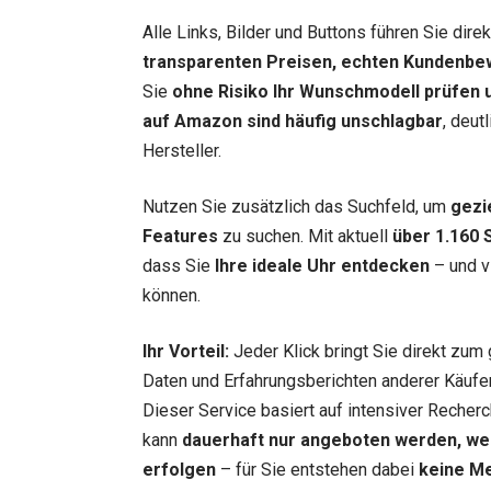
Alle Links, Bilder und Buttons führen Sie dir
transparenten Preisen, echten Kundenbe
Sie
ohne Risiko Ihr Wunschmodell prüfen u
auf Amazon sind häufig unschlagbar
, deut
Hersteller.
Nutzen Sie zusätzlich das Suchfeld, um
gezi
Features
zu suchen. Mit aktuell
über 1.160 
dass Sie
Ihre ideale Uhr entdecken
– und vi
können.
Ihr Vorteil:
Jeder Klick bringt Sie direkt zum 
Daten und Erfahrungsberichten anderer Käufer.
Dieser Service basiert auf intensiver Recherc
kann
dauerhaft nur angeboten werden, we
erfolgen
– für Sie entstehen dabei
keine M