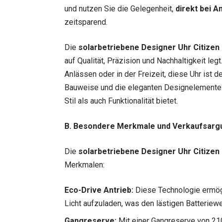
und nutzen Sie die Gelegenheit,
direkt bei A
zeitsparend.
Die
solarbetriebene Designer Uhr Citize
auf Qualität, Präzision und Nachhaltigkeit leg
Anlässen oder in der Freizeit, diese Uhr ist d
Bauweise und die eleganten Designelemente 
Stil als auch Funktionalität bietet.
B. Besondere Merkmale und Verkaufsar
Die
solarbetriebene Designer Uhr Citize
Merkmalen:
Eco-Drive Antrieb:
Diese Technologie ermögli
Licht aufzuladen, was den lästigen Batteriew
Gangreserve:
Mit einer Gangreserve von 210