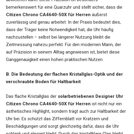
bemerkenswert für eine Quarzuhr und stellt sicher, dass die
Citizen Chrono CA4640-50X für Herren
äußerst
zuverlässig und genau arbeitet. In der Praxis bedeutet dies,
dass der Träger keine Notwendigkeit hat, die Uhr häufig
nachzustellen – selbst bei längerer Nutzung bleibt die
Zeitmessung nahezu perfekt. Für den modernen Mann, der
auf Präzision in seinem Alltag angewiesen ist, bietet diese
Ganggenauigkeit einen hohen praktischen Nutzen.
B. Die Bedeutung der flachen Kristallglas-Optik und der
verschraubte Boden für Haltbarkeit
Das flache Kristallglas der
solarbetriebenen Designer Uhr
Citizen Chrono CA4640-50X für Herren
ist nicht nur ein
ästhetisches Highlight, sondern trägt auch zur Haltbarkeit der
Uhr bei. Es schützt das Ziffernblatt vor Kratzern und
Beschädigungen und sorgt gleichzeitig dafür, dass die Uhr
schlank und elegant bleibt. Durch das kristallklare Glas bleibt