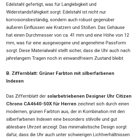
Edelstahl gefertigt, was für Langlebigkeit und
Widerstandsfähigkeit sorgt. Edelstahl ist nicht nur
korrosionsbeständig, sondern auch robust gegenüber
äußeren Einflüssen wie Kratzern und Stößen. Das Gehäuse
hat einen Durchmesser von ca. 41 mm und eine Höhe von 12
mm, was für eine ausgewogene und angenehme Passform
sorgt. Diese Materialwahl stellt sicher, dass die Uhr auch nach
jahrelangem Tragen noch in einwandfreiem Zustand bleibt.
B. Ziffernblatt: Grüner Farbton mit silberfarbenen
Indexen
Das Ziffernblatt der
solarbetriebenen Designer Uhr Citizen
Chrono CA4640-50X für Herren
zeichnet sich durch einen
modernen, grünen Farbton aus, der in Kombination mit den
silberfarbenen Indexen eine besonders stilvolle und gut
ablesbare Uhrzeit anzeigt. Das minimalistische Design sorgt
dafür, dass die Uhr auch unter schwierigen Lichtverhältnissen