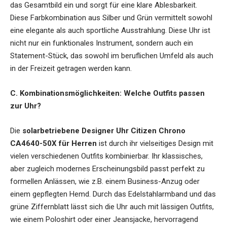
das Gesamtbild ein und sorgt für eine klare Ablesbarkeit.
Diese Farbkombination aus Silber und Grün vermittelt sowohl
eine elegante als auch sportliche Ausstrahlung. Diese Uhr ist
nicht nur ein funktionales Instrument, sondern auch ein
Statement-Stück, das sowohl im beruflichen Umfeld als auch
in der Freizeit getragen werden kann.
C. Kombinationsmöglichkeiten: Welche Outfits passen
zur Uhr?
Die
solarbetriebene Designer Uhr Citizen Chrono
CA4640-50X für Herren
ist durch ihr vielseitiges Design mit
vielen verschiedenen Outfits kombinierbar. Ihr klassisches,
aber zugleich modernes Erscheinungsbild passt perfekt zu
formellen Anlässen, wie z.B. einem Business-Anzug oder
einem gepflegten Hemd. Durch das Edelstahlarmband und das
grüne Ziffernblatt lässt sich die Uhr auch mit lässigen Outfits,
wie einem Poloshirt oder einer Jeansjacke, hervorragend