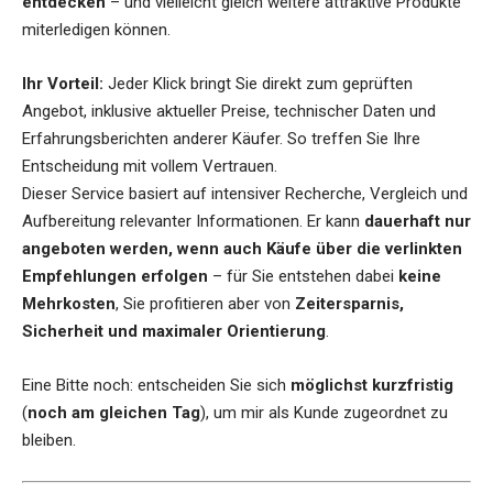
entdecken
– und vielleicht gleich weitere attraktive Produkte
miterledigen können.
Ihr Vorteil:
Jeder Klick bringt Sie direkt zum geprüften
Angebot, inklusive aktueller Preise, technischer Daten und
Erfahrungsberichten anderer Käufer. So treffen Sie Ihre
Entscheidung mit vollem Vertrauen.
Dieser Service basiert auf intensiver Recherche, Vergleich und
Aufbereitung relevanter Informationen. Er kann
dauerhaft nur
angeboten werden, wenn auch Käufe über die verlinkten
Empfehlungen erfolgen
– für Sie entstehen dabei
keine
Mehrkosten
, Sie profitieren aber von
Zeitersparnis,
Sicherheit und maximaler Orientierung
.
Eine Bitte noch: entscheiden Sie sich
möglichst kurzfristig
(
noch am gleichen Tag
), um mir als Kunde zugeordnet zu
bleiben.