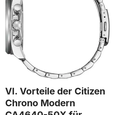
VI. Vorteile der Citizen
Chrono Modern
CA4640-50X für