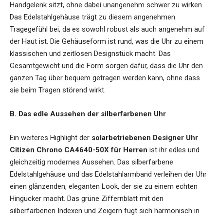
Handgelenk sitzt, ohne dabei unangenehm schwer zu wirken.
Das Edelstahlgehäuse trägt zu diesem angenehmen
Tragegefühl bei, da es sowohl robust als auch angenehm auf
der Haut ist. Die Gehäuseform ist rund, was die Uhr zu einem
klassischen und zeitlosen Designstück macht. Das
Gesamtgewicht und die Form sorgen dafür, dass die Uhr den
ganzen Tag über bequem getragen werden kann, ohne dass
sie beim Tragen störend wirkt.
B. Das edle Aussehen der silberfarbenen Uhr
Ein weiteres Highlight der
solarbetriebenen Designer Uhr
Citizen Chrono CA4640-50X für Herren
ist ihr edles und
gleichzeitig modernes Aussehen. Das silberfarbene
Edelstahlgehäuse und das Edelstahlarmband verleihen der Uhr
einen glänzenden, eleganten Look, der sie zu einem echten
Hingucker macht. Das grüne Ziffernblatt mit den
silberfarbenen Indexen und Zeigern fügt sich harmonisch in