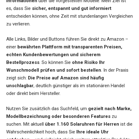
Informationen
über die vorgestellten Modelle. Mein Ziel ist
es, dass Sie
sicher, entspannt und gut informiert
entscheiden können, ohne Zeit mit stundenlangen Vergleichen
zu verlieren.
Alle Links, Bilder und Buttons führen Sie direkt zu Amazon –
einer
bewährten Plattform mit transparenten Preisen,
echten Kundenbewertungen und sicherem
Bestellprozess
. So können Sie
ohne Risiko Ihr
Wunschmodell prüfen und sofort bestellen
. In der Praxis
zeigt sich:
Die Preise auf Amazon sind häufig
unschlagbar
, deutlich günstiger als im stationären Handel
oder direkt beim Hersteller.
Nutzen Sie zusätzlich das Suchfeld, um
gezielt nach Marke,
Modellbezeichnung oder besonderen Features
zu
suchen. Mit aktuell
über 1.160 Solaruhren für Herren
ist die
Wahrscheinlichkeit hoch, dass Sie
Ihre ideale Uhr