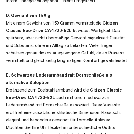
Ihrem Handgelenk anpasst – nicht umgekehrt.
D. Gewicht von 159 g
Mit einem Gewicht von 159 Gramm vermittelt die
Citizen
Classic Eco-Drive CA4720-52L
bewusst Wertigkeit. Das
spürbare, aber nicht übermäßige Gewicht signalisiert Qualität
und Substanz, ohne im Alltag zu belasten. Viele Träger
schätzen genau dieses ausgewogene Gefühl, da es Präsenz
vermittelt und gleichzeitig langfristigen Komfort gewährleistet.
E. Schwarzes Lederarmband mit Dornschließe als
alternative Stiloption
Ergänzend zum Edelstahlarmband wird die
Citizen Classic
Eco-Drive CA4720-52L
auch mit einem schwarzen
Lederarmband mit Dornschließe assoziiert. Diese Variante
eröffnet eine zusätzliche stilistische Dimension: klassisch,
elegant und besonders geeignet für formelle Anlässe.
Möchten Sie Ihre Uhr flexibel an unterschiedliche Outfits