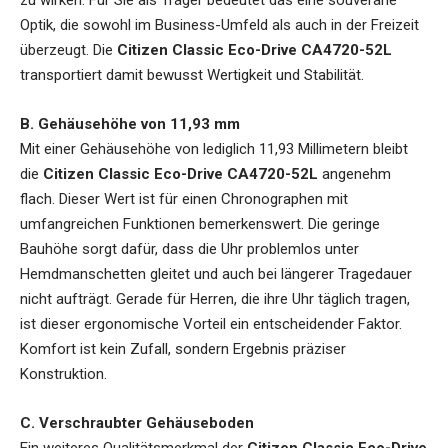
Optik, die sowohl im Business-Umfeld als auch in der Freizeit
überzeugt. Die
Citizen Classic Eco-Drive CA4720-52L
transportiert damit bewusst Wertigkeit und Stabilität.
B. Gehäusehöhe von 11,93 mm
Mit einer Gehäusehöhe von lediglich 11,93 Millimetern bleibt
die
Citizen Classic Eco-Drive CA4720-52L
angenehm
flach. Dieser Wert ist für einen Chronographen mit
umfangreichen Funktionen bemerkenswert. Die geringe
Bauhöhe sorgt dafür, dass die Uhr problemlos unter
Hemdmanschetten gleitet und auch bei längerer Tragedauer
nicht aufträgt. Gerade für Herren, die ihre Uhr täglich tragen,
ist dieser ergonomische Vorteil ein entscheidender Faktor.
Komfort ist kein Zufall, sondern Ergebnis präziser
Konstruktion.
C. Verschraubter Gehäuseboden
Ein weiteres Qualitätsmerkmal der
Citizen Classic Eco-Drive