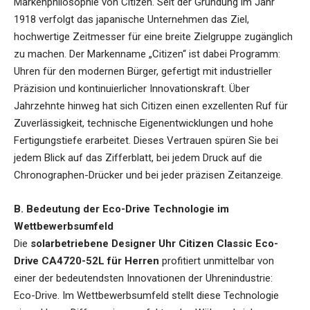
Markenphilosophie von Citizen. Seit der Gründung im Jahr
1918 verfolgt das japanische Unternehmen das Ziel,
hochwertige Zeitmesser für eine breite Zielgruppe zugänglich
zu machen. Der Markenname „Citizen“ ist dabei Programm:
Uhren für den modernen Bürger, gefertigt mit industrieller
Präzision und kontinuierlicher Innovationskraft. Über
Jahrzehnte hinweg hat sich Citizen einen exzellenten Ruf für
Zuverlässigkeit, technische Eigenentwicklungen und hohe
Fertigungstiefe erarbeitet. Dieses Vertrauen spüren Sie bei
jedem Blick auf das Zifferblatt, bei jedem Druck auf die
Chronographen-Drücker und bei jeder präzisen Zeitanzeige.
B. Bedeutung der Eco-Drive Technologie im
Wettbewerbsumfeld
Die
solarbetriebene Designer Uhr Citizen Classic Eco-
Drive CA4720-52L für Herren
profitiert unmittelbar von
einer der bedeutendsten Innovationen der Uhrenindustrie:
Eco-Drive. Im Wettbewerbsumfeld stellt diese Technologie