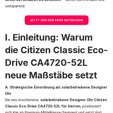
zeitsparend.
JETZT HIER DEN PREIS ENTDECKEN!
I. Einleitung: Warum
die Citizen Classic Eco-
Drive CA4720-52L
neue Maßstäbe setzt
A. Strategische Einordnung als solarbetriebene Designer
Uhr
Die neu erschienene,
solarbetriebene Designer Uhr Citizen
Classic Eco-Drive CA4720-52L für Herren
, positioniert
sich klar im Premium-Mittelklasse-Segment und setzt dort