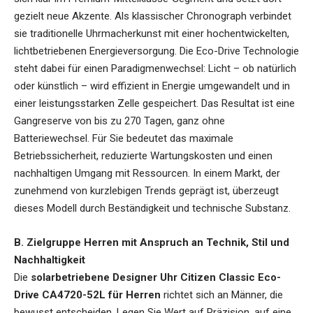
gezielt neue Akzente. Als klassischer Chronograph verbindet
sie traditionelle Uhrmacherkunst mit einer hochentwickelten,
lichtbetriebenen Energieversorgung. Die Eco-Drive Technologie
steht dabei für einen Paradigmenwechsel: Licht – ob natürlich
oder künstlich – wird effizient in Energie umgewandelt und in
einer leistungsstarken Zelle gespeichert. Das Resultat ist eine
Gangreserve von bis zu 270 Tagen, ganz ohne
Batteriewechsel. Für Sie bedeutet das maximale
Betriebssicherheit, reduzierte Wartungskosten und einen
nachhaltigen Umgang mit Ressourcen. In einem Markt, der
zunehmend von kurzlebigen Trends geprägt ist, überzeugt
dieses Modell durch Beständigkeit und technische Substanz.
B. Zielgruppe Herren mit Anspruch an Technik, Stil und
Nachhaltigkeit
Die
solarbetriebene Designer Uhr Citizen Classic Eco-
Drive CA4720-52L für Herren
richtet sich an Männer, die
bewusst entscheiden. Legen Sie Wert auf Präzision, auf eine