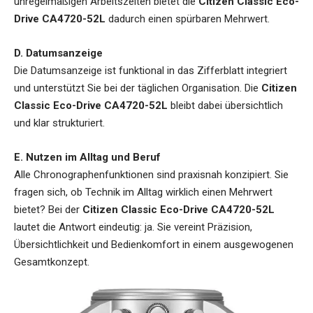
unregelmäßigen Arbeitszeiten bietet die
Citizen Classic Eco-
Drive CA4720-52L
dadurch einen spürbaren Mehrwert.
D. Datumsanzeige
Die Datumsanzeige ist funktional in das Zifferblatt integriert
und unterstützt Sie bei der täglichen Organisation. Die
Citizen
Classic Eco-Drive CA4720-52L
bleibt dabei übersichtlich
und klar strukturiert.
E. Nutzen im Alltag und Beruf
Alle Chronographenfunktionen sind praxisnah konzipiert. Sie
fragen sich, ob Technik im Alltag wirklich einen Mehrwert
bietet? Bei der
Citizen Classic Eco-Drive CA4720-52L
lautet die Antwort eindeutig: ja. Sie vereint Präzision,
Übersichtlichkeit und Bedienkomfort in einem ausgewogenen
Gesamtkonzept.