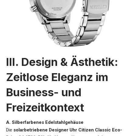
III. Design & Ästhetik:
Zeitlose Eleganz im
Business- und
Freizeitkontext
A. Silberfarbenes Edelstahlgehäuse
Die
solarbetriebene Designer Uhr Citizen Classic Eco-