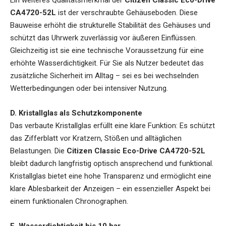
CA4720-52L
ist der verschraubte Gehäuseboden. Diese
Bauweise erhöht die strukturelle Stabilität des Gehäuses und
schützt das Uhrwerk zuverlässig vor äußeren Einflüssen.
Gleichzeitig ist sie eine technische Voraussetzung für eine
erhöhte Wasserdichtigkeit. Für Sie als Nutzer bedeutet das
zusätzliche Sicherheit im Alltag – sei es bei wechselnden
Wetterbedingungen oder bei intensiver Nutzung.
D. Kristallglas als Schutzkomponente
Das verbaute Kristallglas erfüllt eine klare Funktion: Es schützt
das Zifferblatt vor Kratzern, Stößen und alltäglichen
Belastungen. Die
Citizen Classic Eco-Drive CA4720-52L
bleibt dadurch langfristig optisch ansprechend und funktional.
Kristallglas bietet eine hohe Transparenz und ermöglicht eine
klare Ablesbarkeit der Anzeigen – ein essenzieller Aspekt bei
einem funktionalen Chronographen.
E. Wasserdichtigkeit bis 10 bar