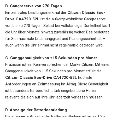
B. Gangreserve von 270 Tagen
Ein zentrales Leistungsmerkmal der
Citizen Classic Eco-
Drive CA4720-52L
ist die außergewöhnliche Gangreserve
von bis zu 270 Tagen. Selbst bei vollständiger Dunkelheit läuft
die Uhr über Monate hinweg zuverlässig weiter. Das bedeutet
für Sie maximale Unabhängigkeit und Planungssicherheit –
auch wenn die Uhr einmal nicht regelmäßig getragen wird.
C. Ganggenauigkeit von ±15 Sekunden pro Monat
Präzision ist ein Kernversprechen der Marke Citizen. Mit einer
Ganggenauigkeit von ±15 Sekunden pro Monat erfüllt die
Citizen Classic Eco-Drive CA4720-52L
höchste
Anforderungen an Zeitmessung im Alltag. Diese Genauigkeit
ist besonders für beruflich stark eingebundene Herren
relevant, die sich auf ihre Uhr jederzeit verlassen müssen.
D. Anzeige der Batterieentladung
Die integrierte Anzeige der Batterieentladung informiert Sie