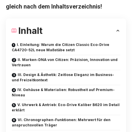
gleich nach dem Inhaltsverzeichnis!
Inhalt
I. Einleitung: Warum die Citizen Classic Eco-Drive
CA4720-52L neue Maßstäbe setzt
II. Marken-DNA von Citizen: Präzision, Innovation und
Vertrauen
III. Design & Ästhetik: Zeitlose Eleganz im Business-
und Freizeitkontext
IV. Gehäuse & Materialien: Robustheit auf Premium-
Niveau
V. Uhrwerk & Antrieb: Eco-Drive Kaliber B620 im Detail
erklärt
VI. Chronographen-Funktionen: Mehrwert für den
anspruchsvollen Träger