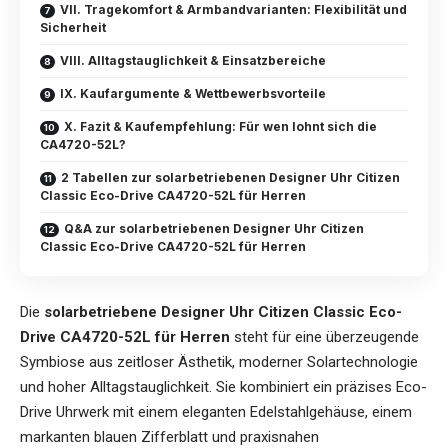
VII. Tragekomfort & Armbandvarianten: Flexibilität und
Sicherheit
VIII. Alltagstauglichkeit & Einsatzbereiche
IX. Kaufargumente & Wettbewerbsvorteile
X. Fazit & Kaufempfehlung: Für wen lohnt sich die
CA4720-52L?
2 Tabellen zur solarbetriebenen Designer Uhr Citizen
Classic Eco-Drive CA4720-52L für Herren
Q&A zur solarbetriebenen Designer Uhr Citizen
Classic Eco-Drive CA4720-52L für Herren
Die
solarbetriebene Designer Uhr Citizen Classic Eco-
Drive CA4720-52L für Herren
steht für eine überzeugende
Symbiose aus zeitloser Ästhetik, moderner Solartechnologie
und hoher Alltagstauglichkeit. Sie kombiniert ein präzises Eco-
Drive Uhrwerk mit einem eleganten Edelstahlgehäuse, einem
markanten blauen Zifferblatt und praxisnahen