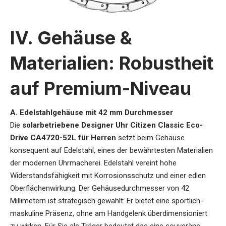
IV. Gehäuse &
Materialien: Robustheit
auf Premium-Niveau
A. Edelstahlgehäuse mit 42 mm Durchmesser
Die
solarbetriebene Designer Uhr Citizen Classic Eco-
Drive CA4720-52L für Herren
setzt beim Gehäuse
konsequent auf Edelstahl, eines der bewährtesten Materialien
der modernen Uhrmacherei. Edelstahl vereint hohe
Widerstandsfähigkeit mit Korrosionsschutz und einer edlen
Oberflächenwirkung. Der Gehäusedurchmesser von 42
Millimetern ist strategisch gewählt: Er bietet eine sportlich-
maskuline Präsenz, ohne am Handgelenk überdimensioniert
zu wirken. Für Sie als Träger bedeutet das eine souveräne