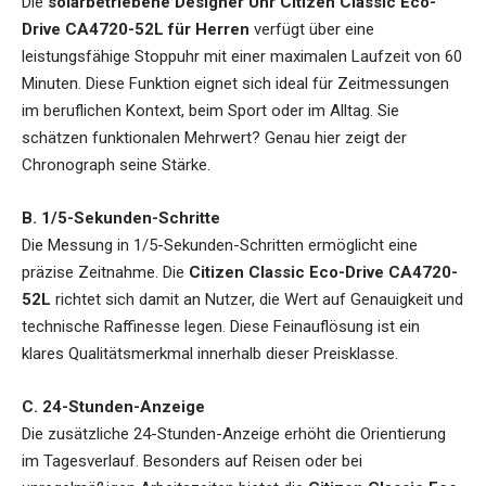
Die
solarbetriebene Designer Uhr Citizen Classic Eco-
Drive CA4720-52L für Herren
verfügt über eine
leistungsfähige Stoppuhr mit einer maximalen Laufzeit von 60
Minuten. Diese Funktion eignet sich ideal für Zeitmessungen
im beruflichen Kontext, beim Sport oder im Alltag. Sie
schätzen funktionalen Mehrwert? Genau hier zeigt der
Chronograph seine Stärke.
B. 1/5-Sekunden-Schritte
Die Messung in 1/5-Sekunden-Schritten ermöglicht eine
präzise Zeitnahme. Die
Citizen Classic Eco-Drive CA4720-
52L
richtet sich damit an Nutzer, die Wert auf Genauigkeit und
technische Raffinesse legen. Diese Feinauflösung ist ein
klares Qualitätsmerkmal innerhalb dieser Preisklasse.
C. 24-Stunden-Anzeige
Die zusätzliche 24-Stunden-Anzeige erhöht die Orientierung
im Tagesverlauf. Besonders auf Reisen oder bei