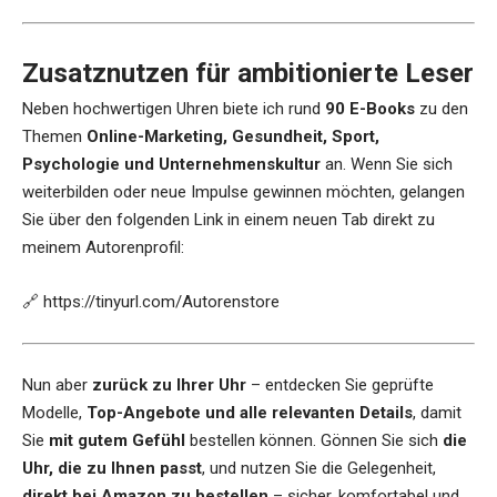
Zusatznutzen für ambitionierte Leser
Neben hochwertigen Uhren biete ich rund
90 E-Books
zu den
Themen
Online-Marketing, Gesundheit, Sport,
Psychologie und Unternehmenskultur
an. Wenn Sie sich
weiterbilden oder neue Impulse gewinnen möchten, gelangen
Sie über den folgenden Link in einem neuen Tab direkt zu
meinem Autorenprofil:
🔗
https://tinyurl.com/Autorenstore
Nun aber
zurück zu Ihrer Uhr
– entdecken Sie geprüfte
Modelle,
Top-Angebote und alle relevanten Details
, damit
Sie
mit gutem Gefühl
bestellen können. Gönnen Sie sich
die
Uhr, die zu Ihnen passt
, und nutzen Sie die Gelegenheit,
direkt bei Amazon zu bestellen
– sicher, komfortabel und