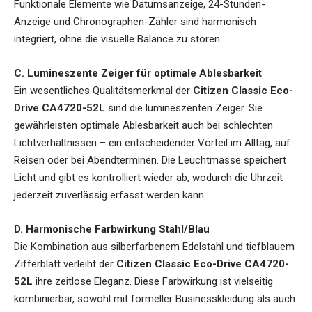
Funktionale Elemente wie Datumsanzeige, 24-Stunden-
Anzeige und Chronographen-Zähler sind harmonisch
integriert, ohne die visuelle Balance zu stören.
C. Lumineszente Zeiger für optimale Ablesbarkeit
Ein wesentliches Qualitätsmerkmal der
Citizen Classic Eco-
Drive CA4720-52L
sind die lumineszenten Zeiger. Sie
gewährleisten optimale Ablesbarkeit auch bei schlechten
Lichtverhältnissen – ein entscheidender Vorteil im Alltag, auf
Reisen oder bei Abendterminen. Die Leuchtmasse speichert
Licht und gibt es kontrolliert wieder ab, wodurch die Uhrzeit
jederzeit zuverlässig erfasst werden kann.
D. Harmonische Farbwirkung Stahl/Blau
Die Kombination aus silberfarbenem Edelstahl und tiefblauem
Zifferblatt verleiht der
Citizen Classic Eco-Drive CA4720-
52L
ihre zeitlose Eleganz. Diese Farbwirkung ist vielseitig
kombinierbar, sowohl mit formeller Businesskleidung als auch