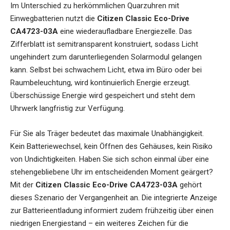
Im Unterschied zu herkömmlichen Quarzuhren mit
Einwegbatterien nutzt die
Citizen Classic Eco-Drive
CA4723-03A
eine wiederaufladbare Energiezelle. Das
Zifferblatt ist semitransparent konstruiert, sodass Licht
ungehindert zum darunterliegenden Solarmodul gelangen
kann. Selbst bei schwachem Licht, etwa im Büro oder bei
Raumbeleuchtung, wird kontinuierlich Energie erzeugt.
Überschüssige Energie wird gespeichert und steht dem
Uhrwerk langfristig zur Verfügung.
Für Sie als Träger bedeutet das maximale Unabhängigkeit.
Kein Batteriewechsel, kein Öffnen des Gehäuses, kein Risiko
von Undichtigkeiten. Haben Sie sich schon einmal über eine
stehengebliebene Uhr im entscheidenden Moment geärgert?
Mit der
Citizen Classic Eco-Drive CA4723-03A
gehört
dieses Szenario der Vergangenheit an. Die integrierte Anzeige
zur Batterieentladung informiert zudem frühzeitig über einen
niedrigen Energiestand – ein weiteres Zeichen für die