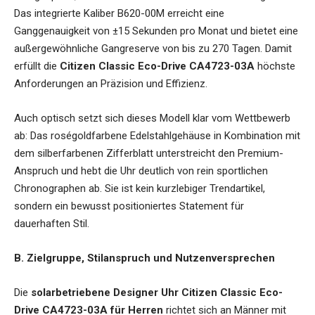
Das integrierte Kaliber B620-00M erreicht eine
Ganggenauigkeit von ±15 Sekunden pro Monat und bietet eine
außergewöhnliche Gangreserve von bis zu 270 Tagen. Damit
erfüllt die
Citizen Classic Eco-Drive CA4723-03A
höchste
Anforderungen an Präzision und Effizienz.
Auch optisch setzt sich dieses Modell klar vom Wettbewerb
ab: Das roségoldfarbene Edelstahlgehäuse in Kombination mit
dem silberfarbenen Zifferblatt unterstreicht den Premium-
Anspruch und hebt die Uhr deutlich von rein sportlichen
Chronographen ab. Sie ist kein kurzlebiger Trendartikel,
sondern ein bewusst positioniertes Statement für
dauerhaften Stil.
B. Zielgruppe, Stilanspruch und Nutzenversprechen
Die
solarbetriebene Designer Uhr Citizen Classic Eco-
Drive CA4723-03A für Herren
richtet sich an Männer mit