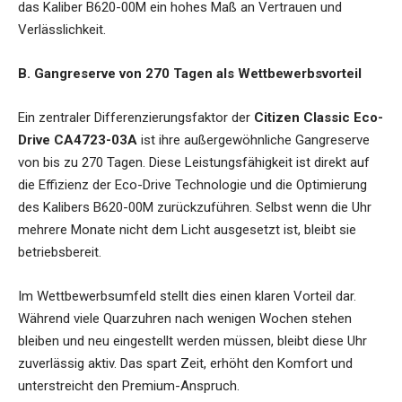
das Kaliber B620-00M ein hohes Maß an Vertrauen und
Verlässlichkeit.
B. Gangreserve von 270 Tagen als Wettbewerbsvorteil
Ein zentraler Differenzierungsfaktor der
Citizen Classic Eco-
Drive CA4723-03A
ist ihre außergewöhnliche Gangreserve
von bis zu 270 Tagen. Diese Leistungsfähigkeit ist direkt auf
die Effizienz der Eco-Drive Technologie und die Optimierung
des Kalibers B620-00M zurückzuführen. Selbst wenn die Uhr
mehrere Monate nicht dem Licht ausgesetzt ist, bleibt sie
betriebsbereit.
Im Wettbewerbsumfeld stellt dies einen klaren Vorteil dar.
Während viele Quarzuhren nach wenigen Wochen stehen
bleiben und neu eingestellt werden müssen, bleibt diese Uhr
zuverlässig aktiv. Das spart Zeit, erhöht den Komfort und
unterstreicht den Premium-Anspruch.