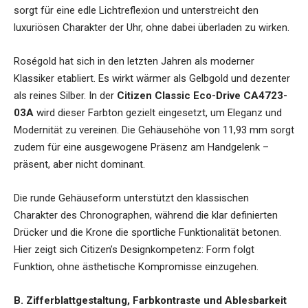
sorgt für eine edle Lichtreflexion und unterstreicht den
luxuriösen Charakter der Uhr, ohne dabei überladen zu wirken.
Roségold hat sich in den letzten Jahren als moderner
Klassiker etabliert. Es wirkt wärmer als Gelbgold und dezenter
als reines Silber. In der
Citizen Classic Eco-Drive CA4723-
03A
wird dieser Farbton gezielt eingesetzt, um Eleganz und
Modernität zu vereinen. Die Gehäusehöhe von 11,93 mm sorgt
zudem für eine ausgewogene Präsenz am Handgelenk –
präsent, aber nicht dominant.
Die runde Gehäuseform unterstützt den klassischen
Charakter des Chronographen, während die klar definierten
Drücker und die Krone die sportliche Funktionalität betonen.
Hier zeigt sich Citizen’s Designkompetenz: Form folgt
Funktion, ohne ästhetische Kompromisse einzugehen.
B. Zifferblattgestaltung, Farbkontraste und Ablesbarkeit