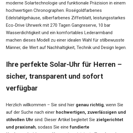
moderne Solartechnologie und funktionale Präzision in einem
hochwertigen Chronographen. Roségoldfarbenes
Edelstahlgehäuse, silberfarbenes Zifferblatt, leistungsstarkes
Eco-Drive Uhrwerk mit 270 Tagen Gangreserve, 10 bar
Wasserdichtigkeit und ein komfortables Lederarmband
machen dieses Modell zu einer idealen Wahl für stilbewusste
Männer, die Wert auf Nachhaltigkeit, Technik und Design legen.
Ihre perfekte Solar-Uhr für Herren –
sicher, transparent und sofort
verfügbar
Herzlich willkommen – Sie sind hier
genau richtig
, wenn Sie
auf der Suche nach einer
hochwertigen, zuverlässigen und
stilvollen Uhr
sind. Dieser Artikel begleitet Sie
zielgerichtet
und praxisnah
, sodass Sie eine
fundierte