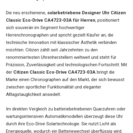
Die neu erschienene,
solarbetriebene Designer Uhr Citizen
Classic Eco-Drive CA4723-03A für Herren
,
positioniert
sich souverän im Segment hochwertiger
Herrenchronographen und spricht gezielt Käufer an, die
technische Innovation mit klassischer Ästhetik verbinden
möchten. Citizen zählt seit Jahrzehnten zu den
renommiertesten Uhrenherstellern weltweit und steht für
Präzision, Zuverlässigkeit und technologischen Fortschritt. Mit
der
Citizen Classic Eco-Drive CA4723-03A
bringt die
Marke einen Chronographen auf den Markt, der sich bewusst
zwischen sportlicher Funktionalität und eleganter
Alltagstauglichkeit ansiedelt.
Im direkten Vergleich zu batteriebetriebenen Quarzuhren oder
wartungsintensiven Automatikmodellen überzeugt diese Uhr
durch ihre Eco-Drive Solartechnologie. Sie nutzt Licht als
Energiequelle, wodurch ein Batteriewechsel überflüssig wird.