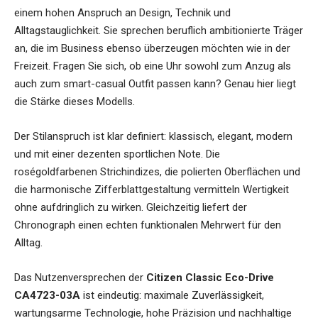
einem hohen Anspruch an Design, Technik und
Alltagstauglichkeit. Sie sprechen beruflich ambitionierte Träger
an, die im Business ebenso überzeugen möchten wie in der
Freizeit. Fragen Sie sich, ob eine Uhr sowohl zum Anzug als
auch zum smart-casual Outfit passen kann? Genau hier liegt
die Stärke dieses Modells.
Der Stilanspruch ist klar definiert: klassisch, elegant, modern
und mit einer dezenten sportlichen Note. Die
roségoldfarbenen Strichindizes, die polierten Oberflächen und
die harmonische Zifferblattgestaltung vermitteln Wertigkeit
ohne aufdringlich zu wirken. Gleichzeitig liefert der
Chronograph einen echten funktionalen Mehrwert für den
Alltag.
Das Nutzenversprechen der
Citizen Classic Eco-Drive
CA4723-03A
ist eindeutig: maximale Zuverlässigkeit,
wartungsarme Technologie, hohe Präzision und nachhaltige