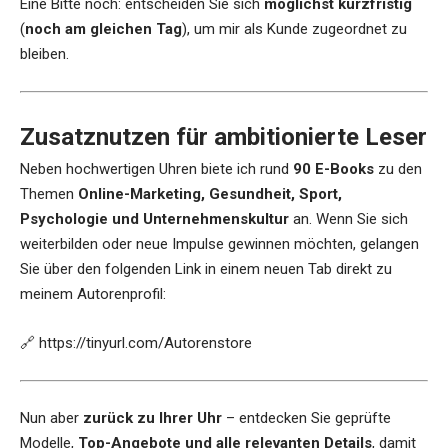
Eine Bitte noch: entscheiden Sie sich
möglichst kurzfristig
(
noch am gleichen Tag
), um mir als Kunde zugeordnet zu
bleiben.
Zusatznutzen für ambitionierte Leser
Neben hochwertigen Uhren biete ich rund
90 E-Books
zu den
Themen
Online-Marketing, Gesundheit, Sport,
Psychologie und Unternehmenskultur
an. Wenn Sie sich
weiterbilden oder neue Impulse gewinnen möchten, gelangen
Sie über den folgenden Link in einem neuen Tab direkt zu
meinem Autorenprofil:
🔗
https://tinyurl.com/Autorenstore
Nun aber
zurück zu Ihrer Uhr
– entdecken Sie geprüfte
Modelle,
Top-Angebote und alle relevanten Details
, damit