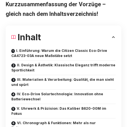
Kurzzusammenfassung der Vorzüge –
gleich nach dem Inhaltsverzeichnis!
Inhalt
I. Einführung: Warum die Citizen Classic Eco-Drive
CA4723-03A neue Maßstäbe setzt
II. Design & Ästhetik: Klassische Eleganz trifft moderne
Sportlichkeit
III. Materialien & Verarbeitung: Qualität, die man sieht
und spürt
IV. Eco-Drive Solartechnologie: Innovation ohne
Batteriewechsel
V. Uhrwerk & Präzision: Das Kaliber B620-00M im
Fokus
VI. Chronograph & Funktionen: Mehr als nur