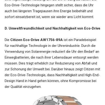
Eco-Drive-Technologie hingegen stellt sicher, dass die Uhr
auch bei längeren Tragepausen ihre Energie beibehält und
sofort einsatzbereit ist, wenn sie wieder ans Licht kommt.
D. Umweltfreundlichkeit und Nachhaltigkeit von Eco-Drive
Die
Citizen Eco-Drive AW1756-89A
ist ein Paradebeispiel
für nachhaltige Technologie in der Uhrenindustrie. Durch die
Verwendung von Solarenergie reduziert die Uhr den Bedarf an
Einwegbatterien, die nach ihrer Lebensdauer entsorgt werden
müssen. Dies trägt erheblich zur Reduzierung von Abfall und
zur Schonung der Umwelt bei. Darüber hinaus zeigt Citizen mit
der Eco-Drive-Technologie, dass Nachhaltigkeit und High-End-
Design Hand in Hand gehen können, ohne Kompromisse bei
der Qualität einzugehen.