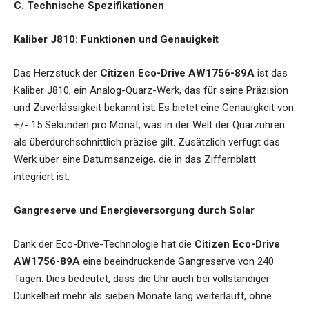
C. Technische Spezifikationen
Kaliber J810: Funktionen und Genauigkeit
Das Herzstück der
Citizen Eco-Drive AW1756-89A
ist das
Kaliber J810, ein Analog-Quarz-Werk, das für seine Präzision
und Zuverlässigkeit bekannt ist. Es bietet eine Genauigkeit von
+/- 15 Sekunden pro Monat, was in der Welt der Quarzuhren
als überdurchschnittlich präzise gilt. Zusätzlich verfügt das
Werk über eine Datumsanzeige, die in das Ziffernblatt
integriert ist.
Gangreserve und Energieversorgung durch Solar
Dank der Eco-Drive-Technologie hat die
Citizen Eco-Drive
AW1756-89A
eine beeindruckende Gangreserve von 240
Tagen. Dies bedeutet, dass die Uhr auch bei vollständiger
Dunkelheit mehr als sieben Monate lang weiterläuft, ohne