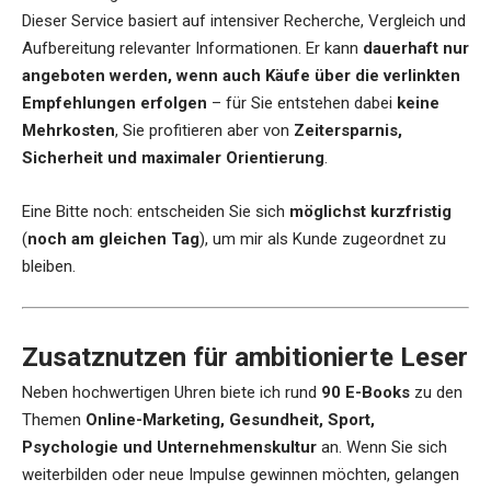
Dieser Service basiert auf intensiver Recherche, Vergleich und
Aufbereitung relevanter Informationen. Er kann
dauerhaft nur
angeboten werden, wenn auch Käufe über die verlinkten
Empfehlungen erfolgen
– für Sie entstehen dabei
keine
Mehrkosten
, Sie profitieren aber von
Zeitersparnis,
Sicherheit und maximaler Orientierung
.
Eine Bitte noch: entscheiden Sie sich
möglichst kurzfristig
(
noch am gleichen Tag
), um mir als Kunde zugeordnet zu
bleiben.
Zusatznutzen für ambitionierte Leser
Neben hochwertigen Uhren biete ich rund
90 E-Books
zu den
Themen
Online-Marketing, Gesundheit, Sport,
Psychologie und Unternehmenskultur
an. Wenn Sie sich
weiterbilden oder neue Impulse gewinnen möchten, gelangen