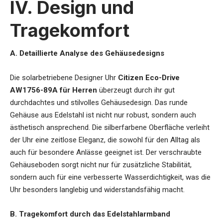
IV. Design und
Tragekomfort
A. Detaillierte Analyse des Gehäusedesigns
Die
solarbetriebene Designer Uhr
Citizen Eco-Drive
AW1756-89A für Herren
überzeugt durch ihr gut
durchdachtes und stilvolles Gehäusedesign. Das runde
Gehäuse aus Edelstahl ist nicht nur robust, sondern auch
ästhetisch ansprechend. Die silberfarbene Oberfläche verleiht
der Uhr eine zeitlose Eleganz, die sowohl für den Alltag als
auch für besondere Anlässe geeignet ist. Der verschraubte
Gehäuseboden sorgt nicht nur für zusätzliche Stabilität,
sondern auch für eine verbesserte Wasserdichtigkeit, was die
Uhr besonders langlebig und widerstandsfähig macht.
B. Tragekomfort durch das Edelstahlarmband