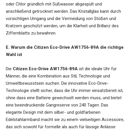
oder Chlor gründlich mit Süßwasser abgespült und
anschließend getrocknet werden. Das Kristallglas kann durch
vorsichtigen Umgang und die Vermeidung von Stößen und
Kratzern geschützt werden, um die Klarheit und Brillanz des
Ziffernblatts zu bewahren.
E. Warum die Citizen Eco-Drive AW1756-89A die richtige
Wahl ist
Die
Citizen Eco-Drive AW1756-89A
ist die ideale Uhr für
Männer, die eine Kombination aus Stil, Technologie und
Umweltbewusstsein suchen. Die innovative Eco-Drive-
Technologie stellt sicher, dass die Uhr immer einsatzbereit ist,
ohne dass eine Batterie gewechselt werden muss, und bietet
eine beeindruckende Gangreserve von 240 Tagen. Das
elegante Design mit dem silber- und goldfarbenen
Edelstahlarmband macht sie zu einem vielseitigen Accessoire,
das sich sowohl für formelle als auch für lässige Anlässe