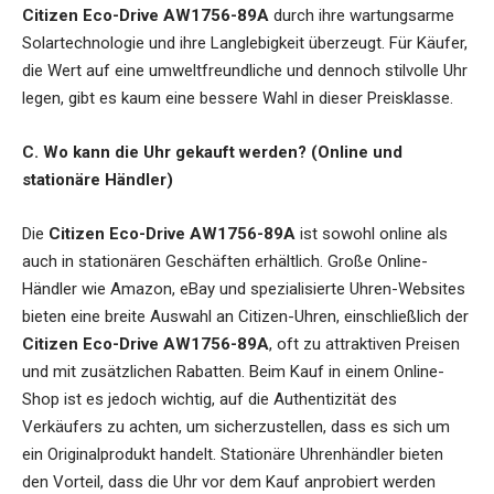
Citizen Eco-Drive AW1756-89A
durch ihre wartungsarme
Solartechnologie und ihre Langlebigkeit überzeugt. Für Käufer,
die Wert auf eine umweltfreundliche und dennoch stilvolle Uhr
legen, gibt es kaum eine bessere Wahl in dieser Preisklasse.
C. Wo kann die Uhr gekauft werden? (Online und
stationäre Händler)
Die
Citizen Eco-Drive AW1756-89A
ist sowohl online als
auch in stationären Geschäften erhältlich. Große Online-
Händler wie Amazon, eBay und spezialisierte Uhren-Websites
bieten eine breite Auswahl an Citizen-Uhren, einschließlich der
Citizen Eco-Drive AW1756-89A
, oft zu attraktiven Preisen
und mit zusätzlichen Rabatten. Beim Kauf in einem Online-
Shop ist es jedoch wichtig, auf die Authentizität des
Verkäufers zu achten, um sicherzustellen, dass es sich um
ein Originalprodukt handelt. Stationäre Uhrenhändler bieten
den Vorteil, dass die Uhr vor dem Kauf anprobiert werden