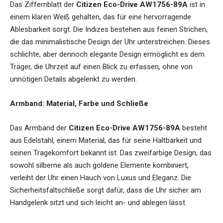
Das Ziffernblatt der
Citizen Eco-Drive AW1756-89A
ist in
einem klaren Weiß gehalten, das für eine hervorragende
Ablesbarkeit sorgt. Die Indizes bestehen aus feinen Strichen,
die das minimalistische Design der Uhr unterstreichen. Dieses
schlichte, aber dennoch elegante Design ermöglicht es dem
Träger, die Uhrzeit auf einen Blick zu erfassen, ohne von
unnötigen Details abgelenkt zu werden.
Armband: Material, Farbe und Schließe
Das Armband der
Citizen Eco-Drive AW1756-89A
besteht
aus Edelstahl, einem Material, das für seine Haltbarkeit und
seinen Tragekomfort bekannt ist. Das zweifarbige Design, das
sowohl silberne als auch goldene Elemente kombiniert,
verleiht der Uhr einen Hauch von Luxus und Eleganz. Die
Sicherheitsfaltschließe sorgt dafür, dass die Uhr sicher am
Handgelenk sitzt und sich leicht an- und ablegen lässt.