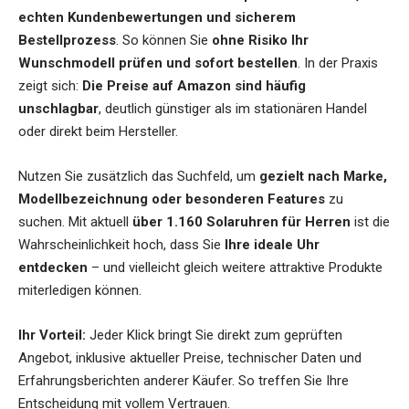
echten Kundenbewertungen und sicherem
Bestellprozess
. So können Sie
ohne Risiko Ihr
Wunschmodell prüfen und sofort bestellen
. In der Praxis
zeigt sich:
Die Preise auf Amazon sind häufig
unschlagbar
, deutlich günstiger als im stationären Handel
oder direkt beim Hersteller.
Nutzen Sie zusätzlich das Suchfeld, um
gezielt nach Marke,
Modellbezeichnung oder besonderen Features
zu
suchen. Mit aktuell
über 1.160 Solaruhren für Herren
ist die
Wahrscheinlichkeit hoch, dass Sie
Ihre ideale Uhr
entdecken
– und vielleicht gleich weitere attraktive Produkte
miterledigen können.
Ihr Vorteil:
Jeder Klick bringt Sie direkt zum geprüften
Angebot, inklusive aktueller Preise, technischer Daten und
Erfahrungsberichten anderer Käufer. So treffen Sie Ihre
Entscheidung mit vollem Vertrauen.