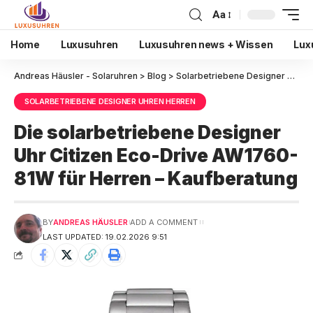
Aa
Home
Luxusuhren
Luxusuhren news + Wissen
Lux
Andreas Häusler - Solaruhren
>
Blog
>
Solarbetriebene Designer Uhren Herren
SOLARBETRIEBENE DESIGNER UHREN HERREN
Die solarbetriebene Designer
Uhr Citizen Eco-Drive AW1760-
81W für Herren – Kaufberatung
BY
ANDREAS HÄUSLER
ADD A COMMENT
LAST UPDATED: 19.02.2026 9:51