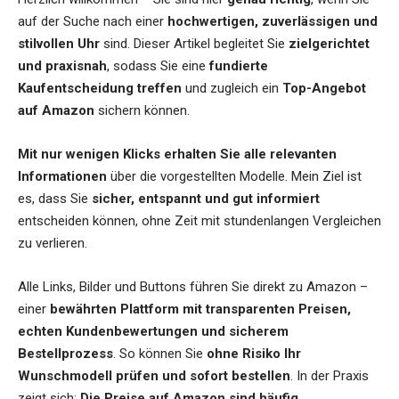
auf der Suche nach einer
hochwertigen, zuverlässigen und
stilvollen Uhr
sind. Dieser Artikel begleitet Sie
zielgerichtet
und praxisnah
, sodass Sie eine
fundierte
Kaufentscheidung treffen
und zugleich ein
Top-Angebot
auf Amazon
sichern können.
Mit nur wenigen Klicks erhalten Sie alle relevanten
Informationen
über die vorgestellten Modelle. Mein Ziel ist
es, dass Sie
sicher, entspannt und gut informiert
entscheiden können, ohne Zeit mit stundenlangen Vergleichen
zu verlieren.
Alle Links, Bilder und Buttons führen Sie direkt zu Amazon –
einer
bewährten Plattform mit transparenten Preisen,
echten Kundenbewertungen und sicherem
Bestellprozess
. So können Sie
ohne Risiko Ihr
Wunschmodell prüfen und sofort bestellen
. In der Praxis
zeigt sich:
Die Preise auf Amazon sind häufig