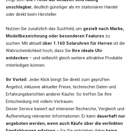
unschlagbar
, deutlich günstiger als im stationären Handel
oder direkt beim Hersteller.
Nutzen Sie zusätzlich das Suchfeld, um
gezielt nach Marke,
Modellbezeichnung oder besonderen Features
zu
suchen. Mit aktuell
über 1.160 Solaruhren für Herren
ist die
Wahrscheinlichkeit hoch, dass Sie
Ihre ideale Uhr
entdecken
– und vielleicht gleich weitere attraktive Produkte
miterledigen können.
Ihr Vorteil:
Jeder Klick bringt Sie direkt zum geprüften
Angebot, inklusive aktueller Preise, technischer Daten und
Erfahrungsberichten anderer Käufer. So treffen Sie Ihre
Entscheidung mit vollem Vertrauen.
Dieser Service basiert auf intensiver Recherche, Vergleich und
Aufbereitung relevanter Informationen. Er kann
dauerhaft nur
angeboten werden, wenn auch Käufe über die verlinkten
Empfehlungen erfolgen
– für Sie entstehen dabei
keine