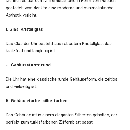
Die Indizes auf dem Ziffernblatt sind in Form von Punkten
gestaltet, was der Uhr eine moderne und minimalistische
Ästhetik verleiht.
I. Glas: Kristallglas
Das Glas der Uhr besteht aus robustem Kristallglas, das
kratzfest und langlebig ist.
J. Gehäuseform: rund
Die Uhr hat eine klassische runde Gehäuseform, die zeitlos
und vielseitig ist.
K. Gehäusefarbe: silberfarben
Das Gehäuse ist in einem eleganten Silberton gehalten, der
perfekt zum türkisfarbenen Ziffernblatt passt.