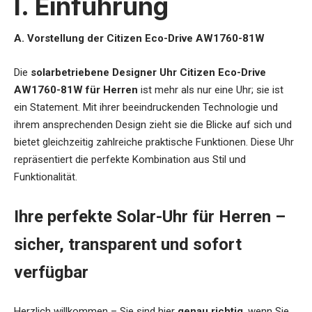
I. Einführung
A. Vorstellung der Citizen Eco-Drive AW1760-81W
Die
solarbetriebene Designer Uhr Citizen Eco-Drive
AW1760-81W für Herren
ist mehr als nur eine Uhr; sie ist
ein Statement. Mit ihrer beeindruckenden Technologie und
ihrem ansprechenden Design zieht sie die Blicke auf sich und
bietet gleichzeitig zahlreiche praktische Funktionen. Diese Uhr
repräsentiert die perfekte Kombination aus Stil und
Funktionalität.
Ihre perfekte Solar-Uhr für Herren –
sicher, transparent und sofort
verfügbar
Herzlich willkommen – Sie sind hier
genau richtig
, wenn Sie