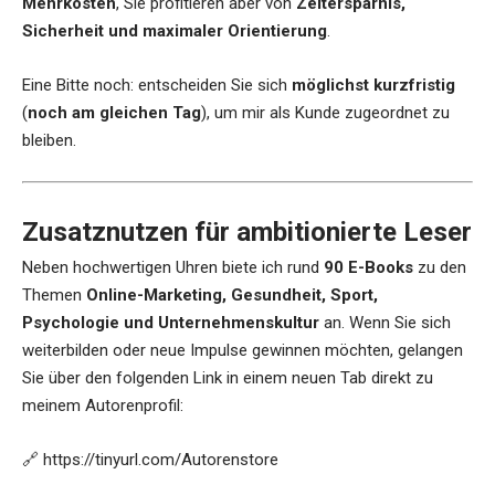
Mehrkosten
, Sie profitieren aber von
Zeitersparnis,
Sicherheit und maximaler Orientierung
.
Eine Bitte noch: entscheiden Sie sich
möglichst kurzfristig
(
noch am gleichen Tag
), um mir als Kunde zugeordnet zu
bleiben.
Zusatznutzen für ambitionierte Leser
Neben hochwertigen Uhren biete ich rund
90 E-Books
zu den
Themen
Online-Marketing, Gesundheit, Sport,
Psychologie und Unternehmenskultur
an. Wenn Sie sich
weiterbilden oder neue Impulse gewinnen möchten, gelangen
Sie über den folgenden Link in einem neuen Tab direkt zu
meinem Autorenprofil:
🔗
https://tinyurl.com/Autorenstore