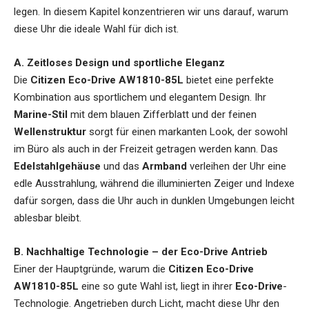
legen. In diesem Kapitel konzentrieren wir uns darauf, warum
diese Uhr die ideale Wahl für dich ist.
A. Zeitloses Design und sportliche Eleganz
Die
Citizen Eco-Drive AW1810-85L
bietet eine perfekte
Kombination aus sportlichem und elegantem Design. Ihr
Marine-Stil
mit dem blauen Zifferblatt und der feinen
Wellenstruktur
sorgt für einen markanten Look, der sowohl
im Büro als auch in der Freizeit getragen werden kann. Das
Edelstahlgehäuse
und das
Armband
verleihen der Uhr eine
edle Ausstrahlung, während die illuminierten Zeiger und Indexe
dafür sorgen, dass die Uhr auch in dunklen Umgebungen leicht
ablesbar bleibt.
B. Nachhaltige Technologie – der Eco-Drive Antrieb
Einer der Hauptgründe, warum die
Citizen Eco-Drive
AW1810-85L
eine so gute Wahl ist, liegt in ihrer
Eco-Drive
-
Technologie. Angetrieben durch Licht, macht diese Uhr den