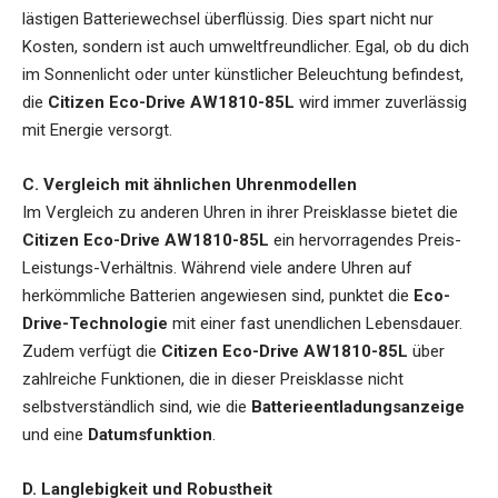
lästigen Batteriewechsel überflüssig. Dies spart nicht nur
Kosten, sondern ist auch umweltfreundlicher. Egal, ob du dich
im Sonnenlicht oder unter künstlicher Beleuchtung befindest,
die
Citizen Eco-Drive AW1810-85L
wird immer zuverlässig
mit Energie versorgt.
C. Vergleich mit ähnlichen Uhrenmodellen
Im Vergleich zu anderen Uhren in ihrer Preisklasse bietet die
Citizen Eco-Drive AW1810-85L
ein hervorragendes Preis-
Leistungs-Verhältnis. Während viele andere Uhren auf
herkömmliche Batterien angewiesen sind, punktet die
Eco-
Drive-Technologie
mit einer fast unendlichen Lebensdauer.
Zudem verfügt die
Citizen Eco-Drive AW1810-85L
über
zahlreiche Funktionen, die in dieser Preisklasse nicht
selbstverständlich sind, wie die
Batterieentladungsanzeige
und eine
Datumsfunktion
.
D. Langlebigkeit und Robustheit