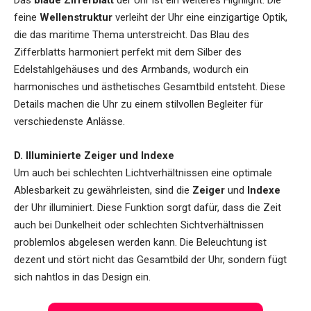
Das
blaue Zifferblatt
der Uhr ist ein weiteres Highlight. Die
feine
Wellenstruktur
verleiht der Uhr eine einzigartige Optik,
die das maritime Thema unterstreicht. Das Blau des
Zifferblatts harmoniert perfekt mit dem Silber des
Edelstahlgehäuses und des Armbands, wodurch ein
harmonisches und ästhetisches Gesamtbild entsteht. Diese
Details machen die Uhr zu einem stilvollen Begleiter für
verschiedenste Anlässe.
D. Illuminierte Zeiger und Indexe
Um auch bei schlechten Lichtverhältnissen eine optimale
Ablesbarkeit zu gewährleisten, sind die
Zeiger
und
Indexe
der Uhr illuminiert. Diese Funktion sorgt dafür, dass die Zeit
auch bei Dunkelheit oder schlechten Sichtverhältnissen
problemlos abgelesen werden kann. Die Beleuchtung ist
dezent und stört nicht das Gesamtbild der Uhr, sondern fügt
sich nahtlos in das Design ein.