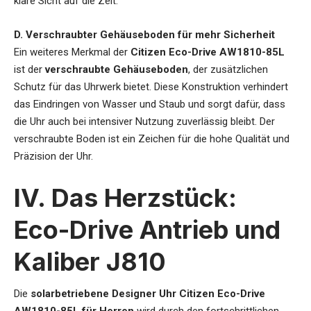
klare Sicht auf die Zeit.
D. Verschraubter Gehäuseboden für mehr Sicherheit
Ein weiteres Merkmal der
Citizen Eco-Drive AW1810-85L
ist der
verschraubte Gehäuseboden
, der zusätzlichen
Schutz für das Uhrwerk bietet. Diese Konstruktion verhindert
das Eindringen von Wasser und Staub und sorgt dafür, dass
die Uhr auch bei intensiver Nutzung zuverlässig bleibt. Der
verschraubte Boden ist ein Zeichen für die hohe Qualität und
Präzision der Uhr.
IV. Das Herzstück:
Eco-Drive Antrieb und
Kaliber J810
Die
solarbetriebene Designer Uhr Citizen Eco-Drive
AW1810-85L für Herren
wird durch den fortschrittlichen