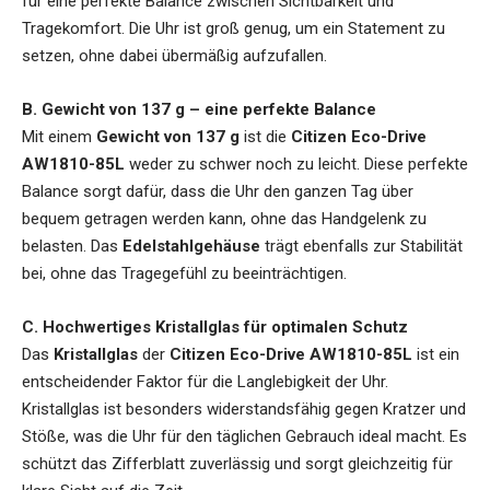
für eine perfekte Balance zwischen Sichtbarkeit und
Tragekomfort. Die Uhr ist groß genug, um ein Statement zu
setzen, ohne dabei übermäßig aufzufallen.
B. Gewicht von 137 g – eine perfekte Balance
Mit einem
Gewicht von 137 g
ist die
Citizen Eco-Drive
AW1810-85L
weder zu schwer noch zu leicht. Diese perfekte
Balance sorgt dafür, dass die Uhr den ganzen Tag über
bequem getragen werden kann, ohne das Handgelenk zu
belasten. Das
Edelstahlgehäuse
trägt ebenfalls zur Stabilität
bei, ohne das Tragegefühl zu beeinträchtigen.
C. Hochwertiges Kristallglas für optimalen Schutz
Das
Kristallglas
der
Citizen Eco-Drive AW1810-85L
ist ein
entscheidender Faktor für die Langlebigkeit der Uhr.
Kristallglas ist besonders widerstandsfähig gegen Kratzer und
Stöße, was die Uhr für den täglichen Gebrauch ideal macht. Es
schützt das Zifferblatt zuverlässig und sorgt gleichzeitig für