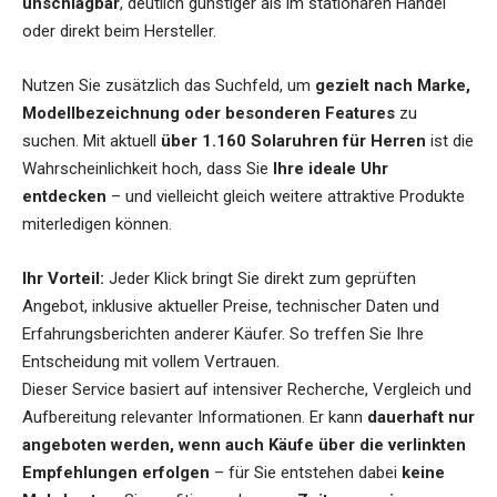
unschlagbar
, deutlich günstiger als im stationären Handel
oder direkt beim Hersteller.
Nutzen Sie zusätzlich das Suchfeld, um
gezielt nach Marke,
Modellbezeichnung oder besonderen Features
zu
suchen. Mit aktuell
über 1.160 Solaruhren für Herren
ist die
Wahrscheinlichkeit hoch, dass Sie
Ihre ideale Uhr
entdecken
– und vielleicht gleich weitere attraktive Produkte
miterledigen können.
Ihr Vorteil:
Jeder Klick bringt Sie direkt zum geprüften
Angebot, inklusive aktueller Preise, technischer Daten und
Erfahrungsberichten anderer Käufer. So treffen Sie Ihre
Entscheidung mit vollem Vertrauen.
Dieser Service basiert auf intensiver Recherche, Vergleich und
Aufbereitung relevanter Informationen. Er kann
dauerhaft nur
angeboten werden, wenn auch Käufe über die verlinkten
Empfehlungen erfolgen
– für Sie entstehen dabei
keine