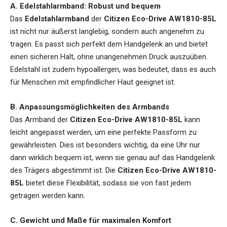
A. Edelstahlarmband: Robust und bequem
Das
Edelstahlarmband
der
Citizen Eco-Drive AW1810-85L
ist nicht nur äußerst langlebig, sondern auch angenehm zu
tragen. Es passt sich perfekt dem Handgelenk an und bietet
einen sicheren Halt, ohne unangenehmen Druck auszuüben.
Edelstahl ist zudem hypoallergen, was bedeutet, dass es auch
für Menschen mit empfindlicher Haut geeignet ist.
B. Anpassungsmöglichkeiten des Armbands
Das Armband der
Citizen Eco-Drive AW1810-85L
kann
leicht angepasst werden, um eine perfekte Passform zu
gewährleisten. Dies ist besonders wichtig, da eine Uhr nur
dann wirklich bequem ist, wenn sie genau auf das Handgelenk
des Trägers abgestimmt ist. Die
Citizen Eco-Drive AW1810-
85L
bietet diese Flexibilität, sodass sie von fast jedem
getragen werden kann.
C. Gewicht und Maße für maximalen Komfort