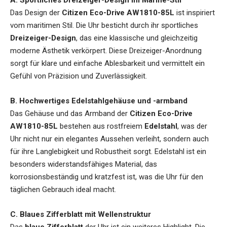
A. Sportliches Dreizeiger-Design im Marine-Stil
Das Design der
Citizen Eco-Drive AW1810-85L
ist inspiriert
vom maritimen Stil. Die Uhr besticht durch ihr sportliches
Dreizeiger-Design
, das eine klassische und gleichzeitig
moderne Ästhetik verkörpert. Diese Dreizeiger-Anordnung
sorgt für klare und einfache Ablesbarkeit und vermittelt ein
Gefühl von Präzision und Zuverlässigkeit.
B. Hochwertiges Edelstahlgehäuse und -armband
Das Gehäuse und das Armband der
Citizen Eco-Drive
AW1810-85L
bestehen aus rostfreiem
Edelstahl
, was der
Uhr nicht nur ein elegantes Aussehen verleiht, sondern auch
für ihre Langlebigkeit und Robustheit sorgt. Edelstahl ist ein
besonders widerstandsfähiges Material, das
korrosionsbeständig und kratzfest ist, was die Uhr für den
täglichen Gebrauch ideal macht.
C. Blaues Zifferblatt mit Wellenstruktur