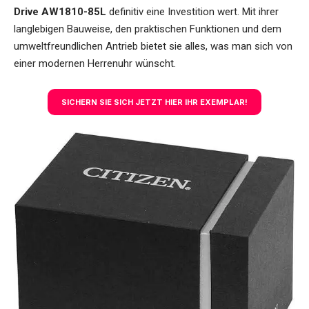
Drive AW1810-85L
definitiv eine Investition wert. Mit ihrer
langlebigen Bauweise, den praktischen Funktionen und dem
umweltfreundlichen Antrieb bietet sie alles, was man sich von
einer modernen Herrenuhr wünscht.
SICHERN SIE SICH JETZT HIER IHR EXEMPLAR!