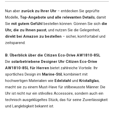
Nun aber
zurück zu Ihrer Uhr
– entdecken Sie geprüfte
Modelle,
Top-Angebote und alle relevanten Details
, damit
Sie
mit gutem Gefühl
bestellen können. Gönnen Sie sich
die
Uhr, die zu Ihnen passt
, und nutzen Sie die Gelegenheit,
direkt bei Amazon zu bestellen
– sicher, komfortabel und
zeitsparend.
B. Überblick über die Citizen Eco-Drive AW1810-85L
Die
solarbetriebene Designer Uhr Citizen Eco-Drive
AW1810-85L für Herren
bietet zahlreiche Vorteile. Ihr
sportliches Design im
Marine-Stil
, kombiniert mit
hochwertigen Materialien wie
Edelstahl
und
Kristallglas
,
macht sie zu einem Must-Have für stilbewusste Männer. Die
Uhr ist nicht nur ein stilvolles Accessoire, sondern auch ein
technisch ausgeklügeltes Stück, das für seine Zuverlässigkeit
und Langlebigkeit bekannt ist.