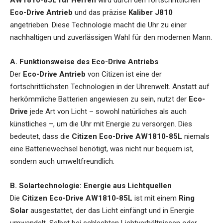
Eco-Drive Antrieb
und das präzise
Kaliber J810
angetrieben. Diese Technologie macht die Uhr zu einer
nachhaltigen und zuverlässigen Wahl für den modernen Mann.
A. Funktionsweise des Eco-Drive Antriebs
Der
Eco-Drive Antrieb
von Citizen ist eine der
fortschrittlichsten Technologien in der Uhrenwelt. Anstatt auf
herkömmliche Batterien angewiesen zu sein, nutzt der
Eco-
Drive
jede Art von Licht – sowohl natürliches als auch
künstliches –, um die Uhr mit Energie zu versorgen. Dies
bedeutet, dass die
Citizen Eco-Drive AW1810-85L
niemals
eine Batteriewechsel benötigt, was nicht nur bequem ist,
sondern auch umweltfreundlich.
B. Solartechnologie: Energie aus Lichtquellen
Die
Citizen Eco-Drive AW1810-85L
ist mit einem
Ring
Solar
ausgestattet, der das Licht einfängt und in Energie
umwandelt. Selbst bei schlechten Lichtverhältnissen oder