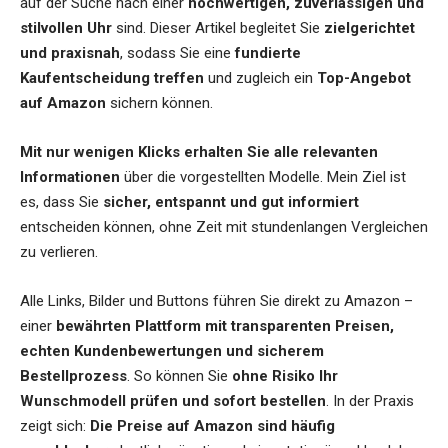
auf der Suche nach einer
hochwertigen, zuverlässigen und
stilvollen Uhr
sind. Dieser Artikel begleitet Sie
zielgerichtet
und praxisnah
, sodass Sie eine
fundierte
Kaufentscheidung treffen
und zugleich ein
Top-Angebot
auf Amazon
sichern können.
Mit nur wenigen Klicks erhalten Sie alle relevanten
Informationen
über die vorgestellten Modelle. Mein Ziel ist
es, dass Sie
sicher, entspannt und gut informiert
entscheiden können, ohne Zeit mit stundenlangen Vergleichen
zu verlieren.
Alle Links, Bilder und Buttons führen Sie direkt zu Amazon –
einer
bewährten Plattform mit transparenten Preisen,
echten Kundenbewertungen und sicherem
Bestellprozess
. So können Sie
ohne Risiko Ihr
Wunschmodell prüfen und sofort bestellen
. In der Praxis
zeigt sich:
Die Preise auf Amazon sind häufig