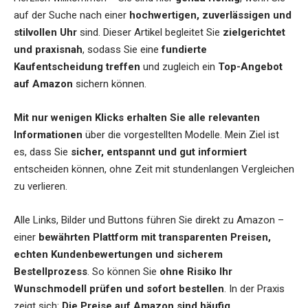
auf der Suche nach einer
hochwertigen, zuverlässigen und
stilvollen Uhr
sind. Dieser Artikel begleitet Sie
zielgerichtet
und praxisnah
, sodass Sie eine
fundierte
Kaufentscheidung treffen
und zugleich ein
Top-Angebot
auf Amazon
sichern können.
Mit nur wenigen Klicks erhalten Sie alle relevanten
Informationen
über die vorgestellten Modelle. Mein Ziel ist
es, dass Sie
sicher, entspannt und gut informiert
entscheiden können, ohne Zeit mit stundenlangen Vergleichen
zu verlieren.
Alle Links, Bilder und Buttons führen Sie direkt zu Amazon –
einer
bewährten Plattform mit transparenten Preisen,
echten Kundenbewertungen und sicherem
Bestellprozess
. So können Sie
ohne Risiko Ihr
Wunschmodell prüfen und sofort bestellen
. In der Praxis
zeigt sich:
Die Preise auf Amazon sind häufig