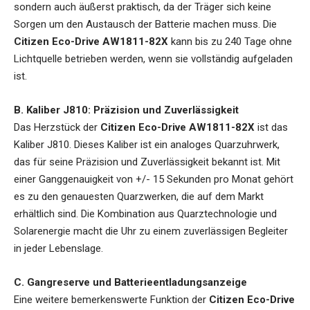
sondern auch äußerst praktisch, da der Träger sich keine
Sorgen um den Austausch der Batterie machen muss. Die
Citizen Eco-Drive AW1811-82X
kann bis zu 240 Tage ohne
Lichtquelle betrieben werden, wenn sie vollständig aufgeladen
ist.
B. Kaliber J810: Präzision und Zuverlässigkeit
Das Herzstück der
Citizen Eco-Drive AW1811-82X
ist das
Kaliber J810. Dieses Kaliber ist ein analoges Quarzuhrwerk,
das für seine Präzision und Zuverlässigkeit bekannt ist. Mit
einer Ganggenauigkeit von +/- 15 Sekunden pro Monat gehört
es zu den genauesten Quarzwerken, die auf dem Markt
erhältlich sind. Die Kombination aus Quarztechnologie und
Solarenergie macht die Uhr zu einem zuverlässigen Begleiter
in jeder Lebenslage.
C. Gangreserve und Batterieentladungsanzeige
Eine weitere bemerkenswerte Funktion der
Citizen Eco-Drive