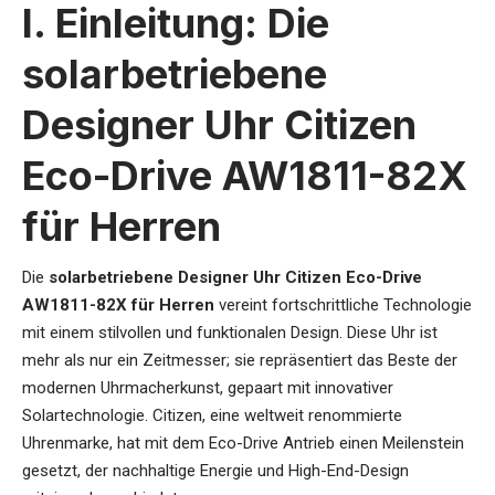
I. Einleitung: Die
solarbetriebene
Designer Uhr Citizen
Eco-Drive AW1811-82X
für Herren
Die
solarbetriebene Designer Uhr Citizen Eco-Drive
AW1811-82X für Herren
vereint fortschrittliche Technologie
mit einem stilvollen und funktionalen Design. Diese Uhr ist
mehr als nur ein Zeitmesser; sie repräsentiert das Beste der
modernen Uhrmacherkunst, gepaart mit innovativer
Solartechnologie. Citizen, eine weltweit renommierte
Uhrenmarke, hat mit dem Eco-Drive Antrieb einen Meilenstein
gesetzt, der nachhaltige Energie und High-End-Design