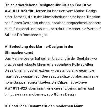
Die
solarbetriebene Designer Uhr Citizen Eco-Drive
AW1811-82X für Herren
ist inspiriert vom Marine-Design,
einer Ästhetik, die in der Uhrmacherkunst eine lange Tradition
hat. Dieses Design ist nicht nur optisch ansprechend, sondern
auch funktional und robust – perfekt für Männer, die Wert auf
Stil und Performance legen.
A. Bedeutung des Marine-Designs in der
Uhrmacherkunst
Das Marine-Design hat seinen Ursprung in der Seefahrt, wo
präzise und robuste Uhren eine essentielle Rolle spielten.
Diese Uhren mussten extrem widerstandsfähig gegen die
rauen Bedingungen auf See sein, gleichzeitig aber auch eine
hohe Ganggenauigkeit bieten. Die
Citizen Eco-Drive
AW1811-82X
übernimmt viele dieser Eigenschaften und
bringt sie in ein modernes, sportliches Design.
B. Sportliche Eleganz für den modernen Mann