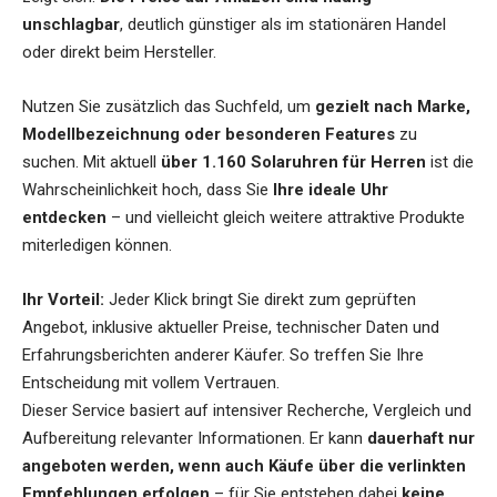
unschlagbar
, deutlich günstiger als im stationären Handel
oder direkt beim Hersteller.
Nutzen Sie zusätzlich das Suchfeld, um
gezielt nach Marke,
Modellbezeichnung oder besonderen Features
zu
suchen. Mit aktuell
über 1.160 Solaruhren für Herren
ist die
Wahrscheinlichkeit hoch, dass Sie
Ihre ideale Uhr
entdecken
– und vielleicht gleich weitere attraktive Produkte
miterledigen können.
Ihr Vorteil:
Jeder Klick bringt Sie direkt zum geprüften
Angebot, inklusive aktueller Preise, technischer Daten und
Erfahrungsberichten anderer Käufer. So treffen Sie Ihre
Entscheidung mit vollem Vertrauen.
Dieser Service basiert auf intensiver Recherche, Vergleich und
Aufbereitung relevanter Informationen. Er kann
dauerhaft nur
angeboten werden, wenn auch Käufe über die verlinkten
Empfehlungen erfolgen
– für Sie entstehen dabei
keine