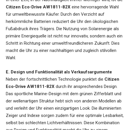
Citizen Eco-Drive AW1811-82X
eine hervorragende Wahl
für umweltbewusste Käufer. Durch den Verzicht auf
herkömmliche Batterien reduziert die Uhr den ökologischen
Fußabdruck ihres Trägers. Die Nutzung von Solarenergie als
primäre Energiequelle ist nicht nur innovativ, sondern auch ein
Schritt in Richtung einer umweltfreundlicheren Zukunft. Dies
macht die Uhr zu einer nachhaltigen und zugleich stilvollen
Wahl.
E. Design und Funktionalität als Verkaufsargumente
Neben der fortschrittlichen Technologie punktet die
Citizen
Eco-Drive AW1811-82X
durch ihr ansprechendes Design.
Das sportliche Marine-Design mit dem grünen Zifferblatt und
der wellenartigen Struktur hebt sich von anderen Modellen ab
und verleiht der Uhr einen einzigartigen Look. Die illuminierten
Zeiger und Indexe sorgen zudem für eine optimale Lesbarkeit,
selbst bei schlechten Lichtverhältnissen. Diese Kombination