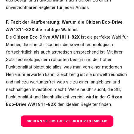
aus Design und Funktionalität macht die Uhr zu einem
unverzichtbaren Begleiter für jeden Anlass.
F. Fazit der Kaufberatung: Warum die Citizen Eco-Drive
AW1811-82X die richtige Wahl ist
Die
Citizen Eco-Drive AW1811-82X
ist die perfekte Wahl für
Männer, die eine Uhr suchen, die sowohl technologisch
fortschrittlich als auch ästhetisch ansprechend ist. Mit ihrer
Solartechnologie, dem robusten Design und der hohen
Funktionalität bietet sie alles, was man von einer modernen
Herrenuhr erwarten kann. Gleichzeitig ist sie umweltfreundlich
und nahezu wartungsfrei, was sie zu einer langlebigen und
nachhaltigen Investition macht. Wer eine Uhr sucht, die Stil,
Funktionalität und Nachhaltigkeit vereint, wird in der
Citizen
Eco-Drive AW1811-82X
den idealen Begleiter finden.
SICHERN SIE SICH JETZT HIER IHR EXEMPLAR!