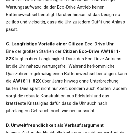
Wartungsaufwand, da der Eco-Drive Antrieb keinen
Batteriewechsel benötigt. Darüber hinaus ist das Design so
zeitlos und vielseitig, dass die Uhr zu jedem Outfit und Anlass
passt.
C. Langfristige Vorteile einer Citizen Eco-Drive Uhr
Eine der größten Stärken der
Citizen Eco-Drive AW1811-
82X
liegt in ihrer Langlebigkeit. Dank des Eco-Drive Antriebs
ist die Uhr nahezu wartungsfrei. Während herkömmliche
Quarzuhren regelmäßig einen Batteriewechsel benötigen, kann
die
AW1811-82X
über Jahre hinweg ohne Unterbrechung
laufen. Dies spart nicht nur Zeit, sondern auch Kosten. Zudem
sorgt die robuste Konstruktion aus Edelstahl und das
kratzfeste Kristallglas dafür, dass die Uhr auch nach
jahrelangem Gebrauch noch wie neu aussieht.
D. Umweltfreundlichkeit als Verkaufsargument
In einer Zeit, in der Nachhaltigkeit immer wichtiger wird, ist die