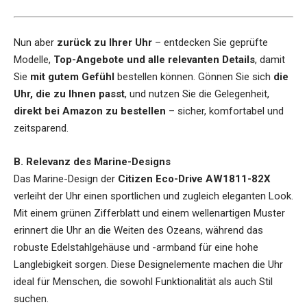
Nun aber
zurück zu Ihrer Uhr
– entdecken Sie geprüfte
Modelle,
Top-Angebote und alle relevanten Details
, damit
Sie
mit gutem Gefühl
bestellen können. Gönnen Sie sich
die
Uhr, die zu Ihnen passt
, und nutzen Sie die Gelegenheit,
direkt bei Amazon zu bestellen
– sicher, komfortabel und
zeitsparend.
B. Relevanz des Marine-Designs
Das Marine-Design der
Citizen Eco-Drive AW1811-82X
verleiht der Uhr einen sportlichen und zugleich eleganten Look.
Mit einem grünen Zifferblatt und einem wellenartigen Muster
erinnert die Uhr an die Weiten des Ozeans, während das
robuste Edelstahlgehäuse und -armband für eine hohe
Langlebigkeit sorgen. Diese Designelemente machen die Uhr
ideal für Menschen, die sowohl Funktionalität als auch Stil
suchen.