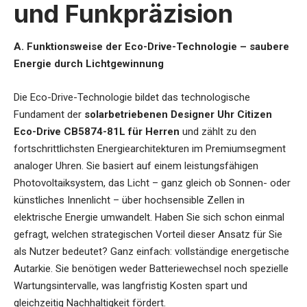
und Funkpräzision
A. Funktionsweise der Eco-Drive-Technologie – saubere
Energie durch Lichtgewinnung
Die Eco-Drive-Technologie bildet das technologische
Fundament der
solarbetriebenen Designer Uhr Citizen
Eco-Drive CB5874-81L für Herren
und zählt zu den
fortschrittlichsten Energiearchitekturen im Premiumsegment
analoger Uhren. Sie basiert auf einem leistungsfähigen
Photovoltaiksystem, das Licht – ganz gleich ob Sonnen- oder
künstliches Innenlicht – über hochsensible Zellen in
elektrische Energie umwandelt. Haben Sie sich schon einmal
gefragt, welchen strategischen Vorteil dieser Ansatz für Sie
als Nutzer bedeutet? Ganz einfach: vollständige energetische
Autarkie. Sie benötigen weder Batteriewechsel noch spezielle
Wartungsintervalle, was langfristig Kosten spart und
gleichzeitig Nachhaltigkeit fördert.