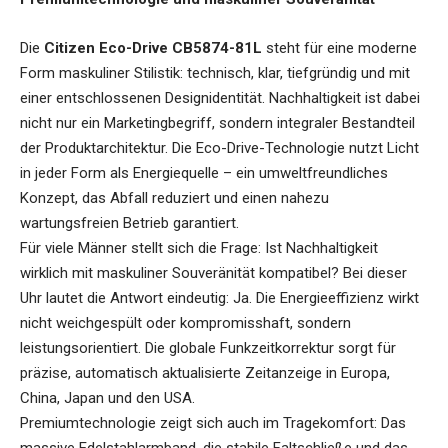
Die
Citizen Eco-Drive CB5874-81L
steht für eine moderne
Form maskuliner Stilistik: technisch, klar, tiefgründig und mit
einer entschlossenen Designidentität. Nachhaltigkeit ist dabei
nicht nur ein Marketingbegriff, sondern integraler Bestandteil
der Produktarchitektur. Die Eco-Drive-Technologie nutzt Licht
in jeder Form als Energiequelle – ein umweltfreundliches
Konzept, das Abfall reduziert und einen nahezu
wartungsfreien Betrieb garantiert.
Für viele Männer stellt sich die Frage: Ist Nachhaltigkeit
wirklich mit maskuliner Souveränität kompatibel? Bei dieser
Uhr lautet die Antwort eindeutig: Ja. Die Energieeffizienz wirkt
nicht weichgespült oder kompromisshaft, sondern
leistungsorientiert. Die globale Funkzeitkorrektur sorgt für
präzise, automatisch aktualisierte Zeitanzeige in Europa,
China, Japan und den USA.
Premiumtechnologie zeigt sich auch im Tragekomfort: Das