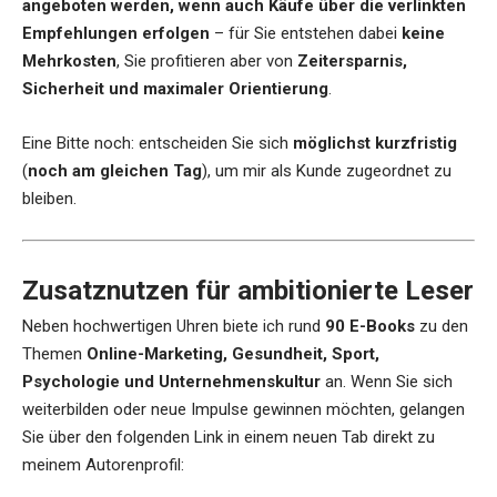
angeboten werden, wenn auch Käufe über die verlinkten
Empfehlungen erfolgen
– für Sie entstehen dabei
keine
Mehrkosten
, Sie profitieren aber von
Zeitersparnis,
Sicherheit und maximaler Orientierung
.
Eine Bitte noch: entscheiden Sie sich
möglichst kurzfristig
(
noch am gleichen Tag
), um mir als Kunde zugeordnet zu
bleiben.
Zusatznutzen für ambitionierte Leser
Neben hochwertigen Uhren biete ich rund
90 E-Books
zu den
Themen
Online-Marketing, Gesundheit, Sport,
Psychologie und Unternehmenskultur
an. Wenn Sie sich
weiterbilden oder neue Impulse gewinnen möchten, gelangen
Sie über den folgenden Link in einem neuen Tab direkt zu
meinem Autorenprofil: