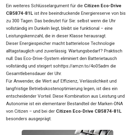
Ein weiteres Schlüsselargument für die
Citizen Eco-Drive
CB5874-81L
ist ihre beeindruckende Energiereserve von bis
zu 300 Tagen. Das bedeutet für Sie: selbst wenn die Uhr
vollständig im Dunkeln liegt, bleibt sie funktional – eine
Leistungskennzahl, die in dieser Klasse herausragt.
Dieser Energiespeicher macht batterielose Technologie
alltagstauglich und zuverlässig. Wartungsbedarf? Praktisch
null. Das Eco-Drive-System eliminiert den Batterietausch
vollständig und steigert so
https://amzn.to/4o05adm
die
Gesamtlebensdauer der Uhr.
Für Anwender, die Wert auf Effizienz, Verlässlichkeit und
langfristige Betriebskostenoptimierung legen, ist dies ein
entscheidender Vorteil. Diese Kombination aus Leistung und
Autonomie ist ein elementarer Bestandteil der Marken-DNA
von Citizen – und bei der
Citizen Eco-Drive CB5874-81L
besonders ausgeprägt.