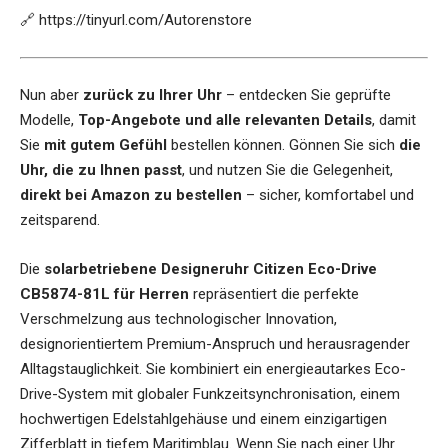
🔗
https://tinyurl.com/Autorenstore
Nun aber
zurück zu Ihrer Uhr
– entdecken Sie geprüfte
Modelle,
Top-Angebote und alle relevanten Details
, damit
Sie
mit gutem Gefühl
bestellen können. Gönnen Sie sich
die
Uhr, die zu Ihnen passt
, und nutzen Sie die Gelegenheit,
direkt bei Amazon zu bestellen
– sicher, komfortabel und
zeitsparend.
Die
solarbetriebene Designeruhr Citizen Eco-Drive
CB5874-81L für Herren
repräsentiert die perfekte
Verschmelzung aus technologischer Innovation,
designorientiertem Premium-Anspruch und herausragender
Alltagstauglichkeit. Sie kombiniert ein energieautarkes Eco-
Drive-System mit globaler Funkzeitsynchronisation, einem
hochwertigen Edelstahlgehäuse und einem einzigartigen
Zifferblatt in tiefem Maritimblau. Wenn Sie nach einer Uhr