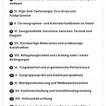
weltweit
IV. High-End-Technologie: Eco-Drive und
Funkpräzision
V. Chronographen- und Kalenderfunktionen im Detail
VI. Designästhetik: Harmonie zwischen Technik und
Eleganz
VII. Hochwertige Materialien und erstklassige
Konstruktion
VIII. Alltagstauglichkeit und Leistung unter realen
Bedingungen
IX. Tragekomfort und ergonomische Performance
X. Zielgruppenprofil und Käuferperspektiven
XI. Marktpositionierung und Wettbewerbsvorteile
XII. Kaufentscheidung und Investitionsbegründung
XIII. Schlussbetrachtung