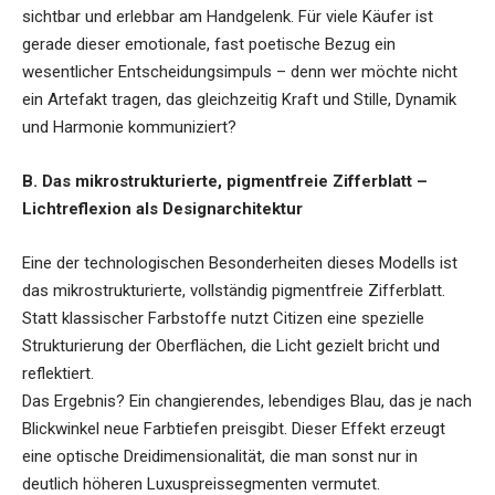
sichtbar und erlebbar am Handgelenk. Für viele Käufer ist
gerade dieser emotionale, fast poetische Bezug ein
wesentlicher Entscheidungsimpuls – denn wer möchte nicht
ein Artefakt tragen, das gleichzeitig Kraft und Stille, Dynamik
und Harmonie kommuniziert?
B. Das mikrostrukturierte, pigmentfreie Zifferblatt –
Lichtreflexion als Designarchitektur
Eine der technologischen Besonderheiten dieses Modells ist
das mikrostrukturierte, vollständig pigmentfreie Zifferblatt.
Statt klassischer Farbstoffe nutzt Citizen eine spezielle
Strukturierung der Oberflächen, die Licht gezielt bricht und
reflektiert.
Das Ergebnis? Ein changierendes, lebendiges Blau, das je nach
Blickwinkel neue Farbtiefen preisgibt. Dieser Effekt erzeugt
eine optische Dreidimensionalität, die man sonst nur in
deutlich höheren Luxuspreissegmenten vermutet.