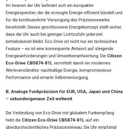
Im Inneren der Uhr befindet sich ein kompakter
Energiespeicher, der die erzeugte Energie effizient bündelt und
für die kontinuierliche Versorgung des Präzisionswerks
bereitstellt. Dieses geschlossene Energiekonzept stellt sicher,
dass die Uhr auch bei geringer Lichtzufuhr jederzeit
betriebsbereit bleibt. Eco-Drive ist nicht nur ein technisches
Feature – es ist eine konsequente Antwort auf steigende
Energieanforderungen und Umweltverantwortung. Die
Citizen
Eco-Drive CB5874-81L
vermittelt damit ein modernes
Werteverständnis: nachhaltige Energie, kompromisslose
Performance und smarte Selbstversorgung.
B. Analoge Funkpräzision für EUR, USA, Japan und China
– sekundengenaue Zeit weltweit
Die Verbindung von Eco-Drive mit globalem Funkempfang
hebt die
Citizen Eco-Drive CB5874-81L
auf ein
überdurchschnittliches Präzisionsniveau. Die Uhr empfängt