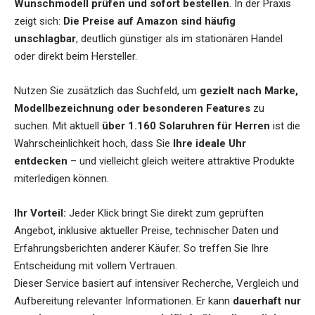
Wunschmodell prüfen und sofort bestellen
. In der Praxis
zeigt sich:
Die Preise auf Amazon sind häufig
unschlagbar
, deutlich günstiger als im stationären Handel
oder direkt beim Hersteller.
Nutzen Sie zusätzlich das Suchfeld, um
gezielt nach Marke,
Modellbezeichnung oder besonderen Features
zu
suchen. Mit aktuell
über 1.160 Solaruhren für Herren
ist die
Wahrscheinlichkeit hoch, dass Sie
Ihre ideale Uhr
entdecken
– und vielleicht gleich weitere attraktive Produkte
miterledigen können.
Ihr Vorteil:
Jeder Klick bringt Sie direkt zum geprüften
Angebot, inklusive aktueller Preise, technischer Daten und
Erfahrungsberichten anderer Käufer. So treffen Sie Ihre
Entscheidung mit vollem Vertrauen.
Dieser Service basiert auf intensiver Recherche, Vergleich und
Aufbereitung relevanter Informationen. Er kann
dauerhaft nur