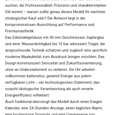
suchen, die Professionalität, Präzision und charakterstarken
Stil vereint – warum sollte genau dieses Modell Ihr nächster
strategischer Kauf sein? Die Antwort liegt in der
kompromisslosen Ausrichtung auf Performance und
Premiumästhetik.
Das Edelstahlgehäuse mit 43 mm Durchmesser, Saphirglas
und einer Wasserdichtigkeit bis 10 bar adressiert Träger, die
anspruchsvolle Technik schätzen und zugleich eine sportlich-
moderne Maskulinität zum Ausdruck bringen möchten. Das
Design kommuniziert Seriosität und Zukunftsorientierung,
ohne an Understatement zu verlieren. Die Uhr arbeitet
vollkommen batterielos, gewinnt Energie aus jedem
verfügbaren Licht – ein technologisches Statement, das
sowohl ökologische Verantwortung als auch smarte
Energieeffizienz reflektiert.
Auch funktional überzeugt das Modell durch einen Ewigen
Kalender, eine 24-Stunden-Anzeige, einen täglichen Alarm,
eine hochpräzise Stoppuhr und eine Gangreserve von