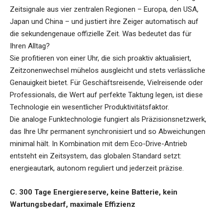
Zeitsignale aus vier zentralen Regionen – Europa, den USA,
Japan und China – und justiert ihre Zeiger automatisch auf
die sekundengenaue offizielle Zeit. Was bedeutet das für
Ihren Alltag?
Sie profitieren von einer Uhr, die sich proaktiv aktualisiert,
Zeitzonenwechsel mühelos ausgleicht und stets verlässliche
Genauigkeit bietet. Für Geschäftsreisende, Vielreisende oder
Professionals, die Wert auf perfekte Taktung legen, ist diese
Technologie ein wesentlicher Produktivitätsfaktor.
Die analoge Funktechnologie fungiert als Präzisionsnetzwerk,
das Ihre Uhr permanent synchronisiert und so Abweichungen
minimal hält. In Kombination mit dem Eco-Drive-Antrieb
entsteht ein Zeitsystem, das globalen Standard setzt:
energieautark, autonom reguliert und jederzeit präzise.
C. 300 Tage Energiereserve, keine Batterie, kein
Wartungsbedarf, maximale Effizienz