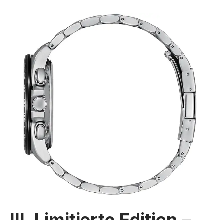
III. Limitierte Edition –