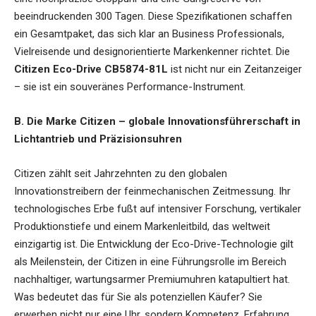
beeindruckenden 300 Tagen. Diese Spezifikationen schaffen
ein Gesamtpaket, das sich klar an Business Professionals,
Vielreisende und designorientierte Markenkenner richtet. Die
Citizen Eco-Drive CB5874-81L
ist nicht nur ein Zeitanzeiger
– sie ist ein souveränes Performance-Instrument.
B. Die Marke Citizen – globale Innovationsführerschaft in
Lichtantrieb und Präzisionsuhren
Citizen zählt seit Jahrzehnten zu den globalen
Innovationstreibern der feinmechanischen Zeitmessung. Ihr
technologisches Erbe fußt auf intensiver Forschung, vertikaler
Produktionstiefe und einem Markenleitbild, das weltweit
einzigartig ist. Die Entwicklung der Eco-Drive-Technologie gilt
als Meilenstein, der Citizen in eine Führungsrolle im Bereich
nachhaltiger, wartungsarmer Premiumuhren katapultiert hat.
Was bedeutet das für Sie als potenziellen Käufer? Sie
erwerben nicht nur eine Uhr, sondern Kompetenz, Erfahrung