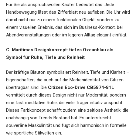
Für Sie als anspruchsvollen Käufer bedeutet das: Jede
Handbewegung lässt das Zifferblatt neu aufleben. Die Uhr wird
damit nicht nur zu einem funktionalen Objekt, sondern zu
einem visuellen Erlebnis, das sich im Business-Kontext, bei
Abendveranstaltungen oder im legeren Alltag elegant einfügt.
C. Maritimes Designkonzept: tiefes Ozeanblau als
Symbol für Ruhe, Tiefe und Reinheit
Der kräftige Blauton symbolisiert Reinheit, Tiefe und Klarheit –
Eigenschaften, die auch auf die Markenidentität von Citizen
übertragbar sind. Die
Citizen Eco-Drive CB5874-81L
vermittelt durch dieses Design nicht nur Modernität, sondern
eine fast meditative Ruhe, die viele Träger intuitiv anspricht.
Dieses Farbkonzept schafft zudem eine zeitlose Ästhetik, die
unabhängig von Trends Bestand hat. Es unterstreicht
souveräne Maskulinität und fügt sich harmonisch in formelle
wie sportliche Stilwelten ein.