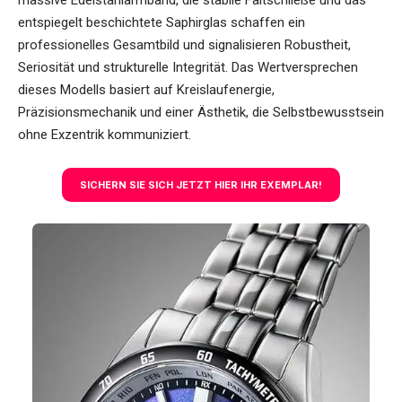
massive Edelstahlarmband, die stabile Faltschließe und das
entspiegelt beschichtete Saphirglas schaffen ein
professionelles Gesamtbild und signalisieren Robustheit,
Seriosität und strukturelle Integrität. Das Wertversprechen
dieses Modells basiert auf Kreislaufenergie,
Präzisionsmechanik und einer Ästhetik, die Selbstbewusstsein
ohne Exzentrik kommuniziert.
SICHERN SIE SICH JETZT HIER IHR EXEMPLAR!