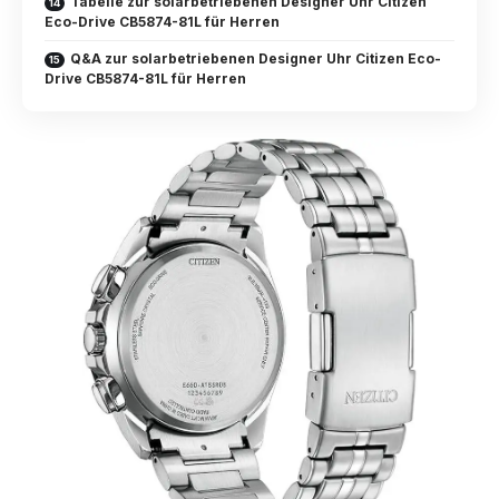
Tabelle zur solarbetriebenen Designer Uhr Citizen
Eco-Drive CB5874-81L für Herren
Q&A zur solarbetriebenen Designer Uhr Citizen Eco-
Drive CB5874-81L für Herren