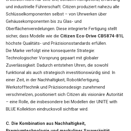
und industrielle Führerschaft. Citizen produziert nahezu alle
Schlüsselkomponenten selbst – von Uhrwerken über
Gehäusekomponenten bis zu Glas- und
Oberflächenveredelungen. Diese integrierte Fertigung stellt
sicher, dass Modelle wie die
Citizen Eco-Drive CB5874-81L
höchste Qualitäts- und Präzisionsstandards erfüllen.
Die Marke verfolgt eine konsequente Strategie:
Technologischer Vorsprung gepaart mit globaler
Zuverlässigkeit. Dadurch entstehen Uhren, die sowohl
funktional als auch strategisch investitionswürdig sind. In
einer Zeit, in der Nachhaltigkeit, Robotikfertigung,
Werkstofftechnik und Präzisionsdesign zunehmend
verschmelzen, positioniert sich Citizen als visionäre Autorität
– eine Rolle, die insbesondere bei Modellen der UNITE with
BLUE Kollektion eindrucksvoll sichtbar wird.
C. Die Kombination aus Nachhaltigkeit,
Premiumtechnologie und maskuliner Souveränität