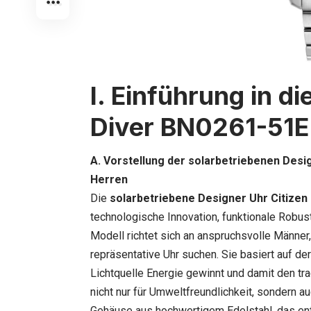
I. Einführung in d
Diver BN0261-51E
A. Vorstellung der solarbetriebenen Desi
Herren
Die
solarbetriebene Designer Uhr Citizen
technologische Innovation, funktionale Robus
Modell richtet sich an anspruchsvolle Männer,
repräsentative Uhr suchen. Sie basiert auf d
Lichtquelle Energie gewinnt und damit den tra
nicht nur für Umweltfreundlichkeit, sondern a
Gehäuse aus hochwertigem Edelstahl, das ent