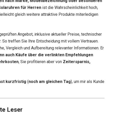
elt nach Marke, Modellbezeichnung oder besonderen
Solaruhren für Herren
ist die Wahrscheinlichkeit hoch,
elleicht gleich weitere attraktive Produkte miterledigen
geprüften Angebot, inklusive aktueller Preise, technischer
 So treffen Sie Ihre Entscheidung mit vollem Vertrauen.
he, Vergleich und Aufbereitung relevanter Informationen. Er
nn auch Käufe über die verlinkten Empfehlungen
ehrkosten
, Sie profitieren aber von
Zeitersparnis,
st kurzfristig
(
noch am gleichen Tag
), um mir als Kunde
te Leser