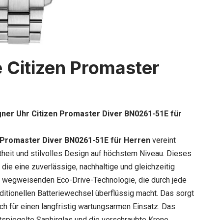
ie Citizen Promaster
gner Uhr Citizen Promaster Diver BN0261-51E für
 Promaster Diver BN0261-51E für Herren
vereint
theit und stilvolles Design auf höchstem Niveau. Dieses
 die eine zuverlässige, nachhaltige und gleichzeitig
er wegweisenden Eco-Drive-Technologie, die durch jede
ditionellen Batteriewechsel überflüssig macht. Das sorgt
uch für einen langfristig wartungsarmen Einsatz. Das
spiegelte Saphirglas und die verschraubte Krone