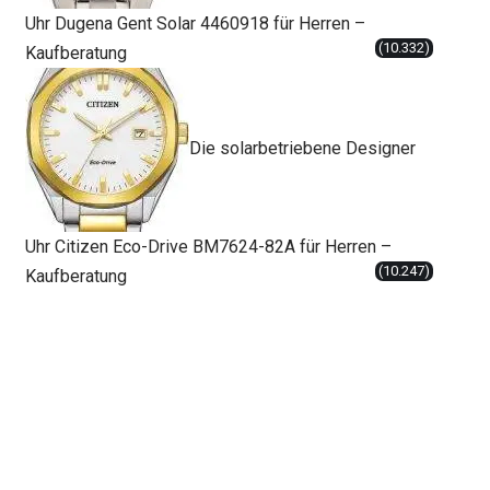
Uhr Dugena Gent Solar 4460918 für Herren –
(10.332)
Kaufberatung
Die solarbetriebene Designer
Uhr Citizen Eco-Drive BM7624-82A für Herren –
(10.247)
Kaufberatung