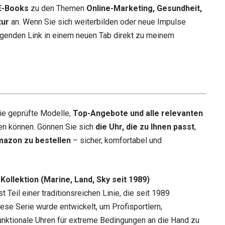
E-Books
zu den Themen
Online-Marketing, Gesundheit,
tur
an. Wenn Sie sich weiterbilden oder neue Impulse
genden Link in einem neuen Tab direkt zu meinem
ie geprüfte Modelle,
Top-Angebote und alle relevanten
en können. Gönnen Sie sich
die Uhr, die zu Ihnen passt
,
mazon zu bestellen
– sicher, komfortabel und
ollektion (Marine, Land, Sky seit 1989)
st Teil einer traditionsreichen Linie, die seit 1989
ese Serie wurde entwickelt, um Profisportlern,
nktionale Uhren für extreme Bedingungen an die Hand zu