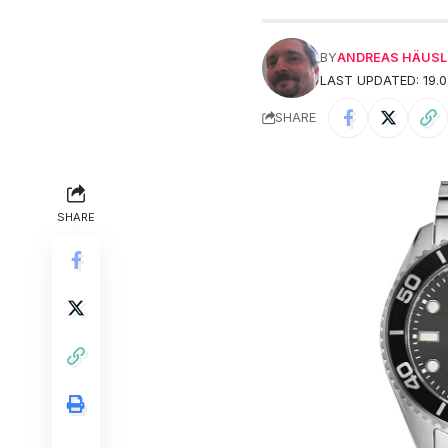
BY
ANDREAS HÄUSL
LAST UPDATED: 19.0
SHARE
SHARE