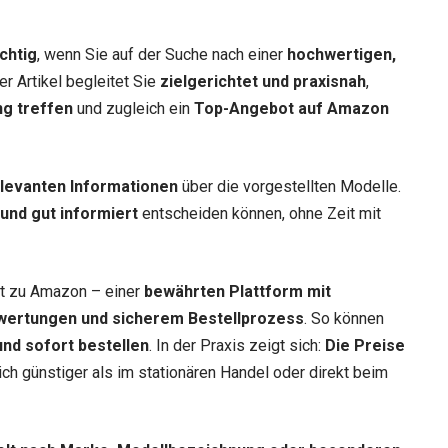
chtig
, wenn Sie auf der Suche nach einer
hochwertigen,
er Artikel begleitet Sie
zielgerichtet und praxisnah
,
ng treffen
und zugleich ein
Top-Angebot auf Amazon
relevanten Informationen
über die vorgestellten Modelle.
 und gut informiert
entscheiden können, ohne Zeit mit
ekt zu Amazon – einer
bewährten Plattform mit
wertungen und sicherem Bestellprozess
. So können
nd sofort bestellen
. In der Praxis zeigt sich:
Die Preise
lich günstiger als im stationären Handel oder direkt beim