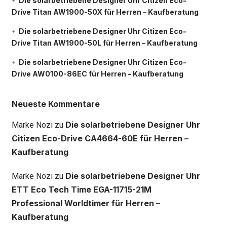
Die solarbetriebene Designer Uhr Citizen Eco-
Drive Titan AW1900-50X für Herren – Kaufberatung
Die solarbetriebene Designer Uhr Citizen Eco-
Drive Titan AW1900-50L für Herren – Kaufberatung
Die solarbetriebene Designer Uhr Citizen Eco-
Drive AW0100-86EC für Herren – Kaufberatung
Neueste Kommentare
Die solarbetriebene Designer Uhr
Marke Nozi
zu
Citizen Eco-Drive CA4664-60E für Herren –
Kaufberatung
Die solarbetriebene Designer Uhr
Marke Nozi
zu
ETT Eco Tech Time EGA-11715-21M
Professional Worldtimer für Herren –
Kaufberatung