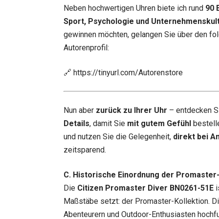
Neben hochwertigen Uhren biete ich rund
90 
Sport, Psychologie und Unternehmenskul
gewinnen möchten, gelangen Sie über den fol
Autorenprofil:
🔗
https://tinyurl.com/Autorenstore
Nun aber
zurück zu Ihrer Uhr
– entdecken S
Details
, damit Sie
mit gutem Gefühl
bestell
und nutzen Sie die Gelegenheit,
direkt bei A
zeitsparend.
C. Historische Einordnung der Promaster-K
Die
Citizen Promaster Diver BN0261-51E
i
Maßstäbe setzt: der Promaster-Kollektion. Di
Abenteurern und Outdoor-Enthusiasten hochfu