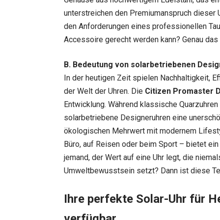
unterstreichen den Premiumanspruch dieser Uh
den Anforderungen eines professionellen Ta
Accessoire gerecht werden kann? Genau das 
B. Bedeutung von solarbetriebenen Desi
In der heutigen Zeit spielen Nachhaltigkeit, E
der Welt der Uhren. Die
Citizen Promaster 
Entwicklung. Während klassische Quarzuhren 
solarbetriebene Designeruhren eine unerschöp
ökologischen Mehrwert mit modernem Lifestyl
Büro, auf Reisen oder beim Sport – bietet ei
jemand, der Wert auf eine Uhr legt, die niemal
Umweltbewusstsein setzt? Dann ist diese Tec
Ihre perfekte Solar-Uhr für H
verfügbar