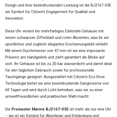
Design und ihrer beeindruckenden Leistung ist die BJ2167-03E
ein Symbol für Citizen’s Engagement für Qualität und
Innovation.
Diese Uhr vereint ein mehrfarbiges Edelstahl-Gehäuse mit
einem schwarzen Zifferblatt und roten Akzenten, was ihr ein
sportliches und zugleich elegantes Erscheinungsbild verleiht.
Mit einem Durchmesser von 47 mm ist sie eine imposante
Präsenz am Handgelenk und zieht garantiert die Blicke auf
sich. Ihr Gehäuse ist bis zu 20 bar wasserdicht und damit ideal
für den täglichen Gebrauch sowie für professionelle
Tauchgänge geeignet. Ausgestattet mit Citizen’s Eco Drive
Technologie bietet sie eine beeindruckende Gangreserve von
60 Tagen und wird durch Licht betrieben, was sie zu einer
umweltfreundlichen und praktischen Wahl macht.
Die
Promaster Marine BJ2167-03E
ist mehr als nur eine Uhr
– sie ist ein Symbol für Abenteuer und Entdeckung und