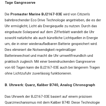
Tage Gangreserve
Die
Promaster Marine BJ2167-03E
wird von Citizen’s
bahnbrechender Eco Drive Technologie angetrieben, die es der
Uhr ermöglicht, Licht als Energiequelle zu nutzen. Durch das
eingebaute Solarpanel auf dem Zifferblatt wandelt die Uhr
sowohl natürliche als auch künstliche Lichtquellen in Energie
um, die in einer wiederaufladbaren Batterie gespeichert wird.
Dies eliminiert die Notwendigkeit regelmäßiger
Batteriewechsel und macht die Uhr umweltfreundlich und
praktisch zugleich. Mit einer beeindruckenden Gangreserve
von 60 Tagen kann die BJ2167-03E auch bei längerem Tragen
ohne Lichtzufuhr zuverlässig funktionieren.
B. Uhrwerk: Quarz, Kaliber B740, Analog Chronograph
Das Uhrwerk der BJ2167-03E basiert auf einem präzisen
Quarzmechanismus mit dem Kaliber B740. Diese Technologie