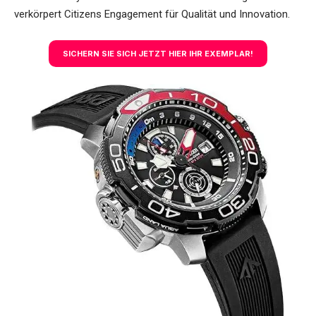
verkörpert Citizens Engagement für Qualität und Innovation.
SICHERN SIE SICH JETZT HIER IHR EXEMPLAR!