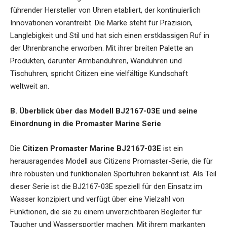
führender Hersteller von Uhren etabliert, der kontinuierlich
Innovationen vorantreibt. Die Marke steht für Präzision,
Langlebigkeit und Stil und hat sich einen erstklassigen Ruf in
der Uhrenbranche erworben. Mit ihrer breiten Palette an
Produkten, darunter Armbanduhren, Wanduhren und
Tischuhren, spricht Citizen eine vielfältige Kundschaft
weltweit an.
B. Überblick über das Modell BJ2167-03E und seine
Einordnung in die Promaster Marine Serie
Die
Citizen
Promaster Marine BJ2167-03E
ist ein
herausragendes Modell aus Citizens Promaster-Serie, die für
ihre robusten und funktionalen Sportuhren bekannt ist. Als Teil
dieser Serie ist die BJ2167-03E speziell für den Einsatz im
Wasser konzipiert und verfügt über eine Vielzahl von
Funktionen, die sie zu einem unverzichtbaren Begleiter für
Taucher und Wassersportler machen. Mit ihrem markanten