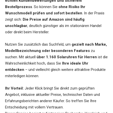
echten Kundenbewertungen und sicherem
Bestellprozess
. So können Sie
ohne Risiko Ihr
Wunschmodell prüfen und sofort bestellen
. In der Praxis
zeigt sich:
Die Preise auf Amazon sind häufig
unschlagbar
, deutlich günstiger als im stationären Handel
oder direkt beim Hersteller.
Nutzen Sie zusätzlich das Suchfeld, um
gezielt nach Marke,
Modellbezeichnung oder besonderen Features
zu
suchen. Mit aktuell
über 1.160 Solaruhren für Herren
ist die
Wahrscheinlichkeit hoch, dass Sie
Ihre ideale Uhr
entdecken
– und vielleicht gleich weitere attraktive Produkte
miterledigen können.
Ihr Vorteil:
Jeder Klick bringt Sie direkt zum geprüften
Angebot, inklusive aktueller Preise, technischer Daten und
Erfahrungsberichten anderer Käufer. So treffen Sie Ihre
Entscheidung mit vollem Vertrauen.