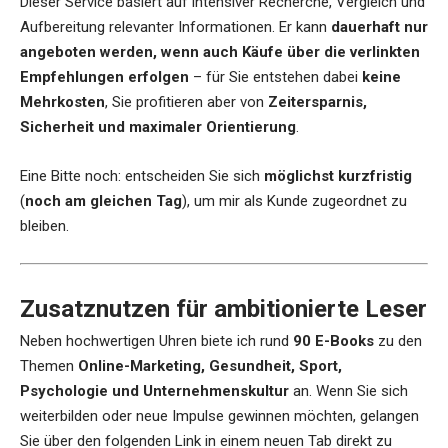
Dieser Service basiert auf intensiver Recherche, Vergleich und
Aufbereitung relevanter Informationen. Er kann
dauerhaft nur
angeboten werden, wenn auch Käufe über die verlinkten
Empfehlungen erfolgen
– für Sie entstehen dabei
keine
Mehrkosten
, Sie profitieren aber von
Zeitersparnis,
Sicherheit und maximaler Orientierung
.
Eine Bitte noch: entscheiden Sie sich
möglichst kurzfristig
(
noch am gleichen Tag
), um mir als Kunde zugeordnet zu
bleiben.
Zusatznutzen für ambitionierte Leser
Neben hochwertigen Uhren biete ich rund
90 E-Books
zu den
Themen
Online-Marketing, Gesundheit, Sport,
Psychologie und Unternehmenskultur
an. Wenn Sie sich
weiterbilden oder neue Impulse gewinnen möchten, gelangen
Sie über den folgenden Link in einem neuen Tab direkt zu